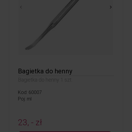
Bagietka do henny
Bagietka do henny 1 szt.
Kod: 60007
Poj: ml
23, - zł