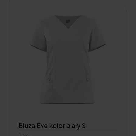
Bluza Eve kolor biały S
1 szt.