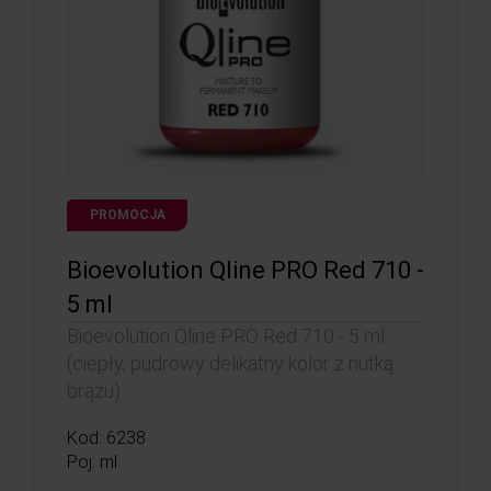
PROMOCJA
Bioevolution Qline PRO Red 710 -
5 ml
Bioevolution Qline PRO Red 710 - 5 ml
(ciepły, pudrowy delikatny kolor z nutką
brązu)
Kod: 6238
Poj: ml