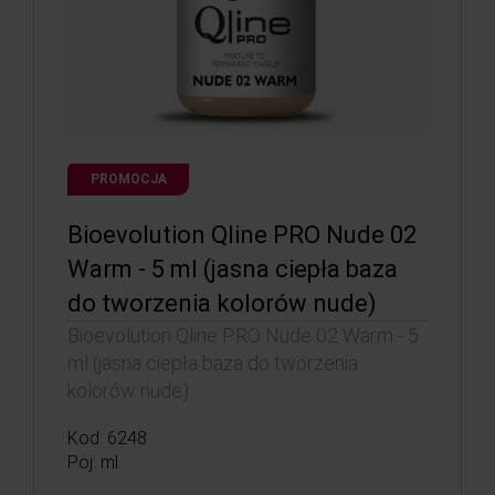
PROMOCJA
Bioevolution Qline PRO Nude 02
Warm - 5 ml (jasna ciepła baza
do tworzenia kolorów nude)
Bioevolution Qline PRO Nude 02 Warm - 5
ml (jasna ciepła baza do tworzenia
kolorów nude)
Kod: 6248
Poj: ml