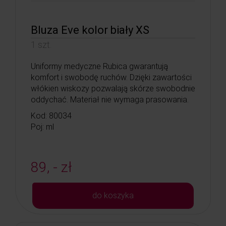
Bluza Eve kolor biały XS
1 szt.
Uniformy medyczne Rubica gwarantują
komfort i swobodę ruchów. Dzięki zawartości
włókien wiskozy pozwalają skórze swobodnie
oddychać. Materiał nie wymaga prasowania.
Kod: 80034
Poj: ml
89, - zł
do koszyka