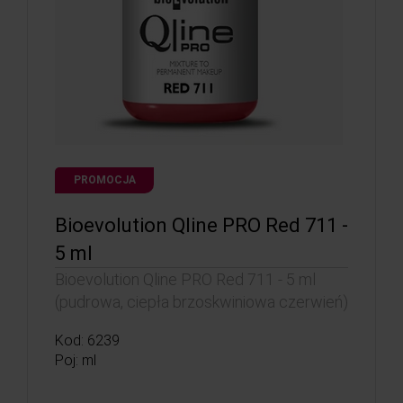
PROMOCJA
Bioevolution Qline PRO Red 711 -
5 ml
Bioevolution Qline PRO Red 711 - 5 ml
(pudrowa, ciepła brzoskwiniowa czerwień)
Kod: 6239
Poj: ml