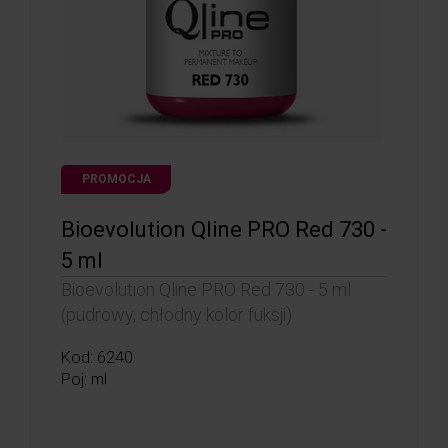
PROMOCJA
Bioevolution Qline PRO Red 730 -
5 ml
Bioevolution Qline PRO Red 730 - 5 ml
(pudrowy, chłodny kolor fuksji)
Kod: 6240
Poj: ml