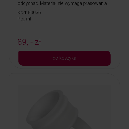
oddychać. Materiał nie wymaga prasowania.
Kod: 80036
Poj: ml
89, - zł
do koszyka