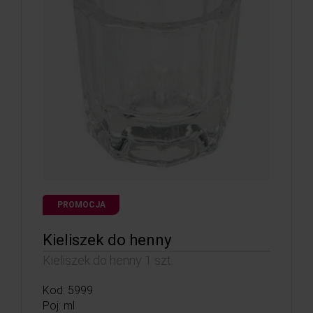
PROMOCJA
Kieliszek do henny
Kieliszek do henny 1 szt.
Kod: 5999
Poj: ml