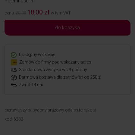
Pojemność: ml
18,00 zł
cena:
20,00
w tym VAT
do koszyka
Dostępny w sklepie
Zamów do firmy pod wskazany adres
Standardowa wysyłka w 24 godziny
Darmowa dostawa dla zamówień od 250 zł
Zwrot 14 dni
ciemniejszy nasycony brązowy odcień terrakota
kod: 6282