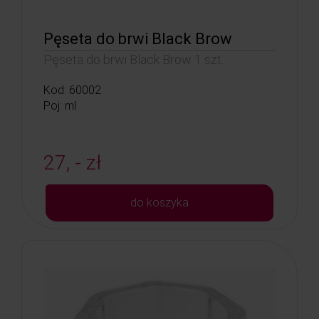
Pęseta do brwi Black Brow
Pęseta do brwi Black Brow 1 szt.
Kod: 60002
Poj: ml
27, - zł
do koszyka