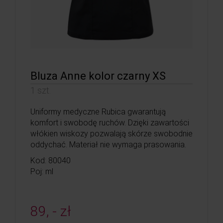
Bluza Anne kolor czarny XS
1 szt.
Uniformy medyczne Rubica gwarantują
komfort i swobodę ruchów. Dzięki zawartości
włókien wiskozy pozwalają skórze swobodnie
oddychać. Materiał nie wymaga prasowania.
Kod: 80040
Poj: ml
89, - zł