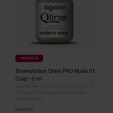
PROMOCJA
Bioevolution Qline PRO Nude 01
Cold - 5 ml
Bioevolution Qline PRO Nude 01 Cold - 5
ml (jasna chłodna baza do tworzenia
kolorów nude)
Kod: 6247