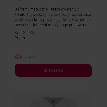
Uniformy medyczne Rubica gwarantują
komfort i swobodę ruchów. Dzięki zawartości
włókien wiskozy pozwalają skórze swobodnie
oddychać. Materiał nie wymaga prasowania.
Kod: 80035
Poj: ml
89, - zł
do koszyka