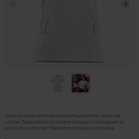
Uniformy medyczne Rubica gwarantują komfort i swobodę
ruchów. Dzięki zawartości włókien wiskozy pozwalają skórze
swobodnie oddychać. Materiał nie wymaga prasowania.