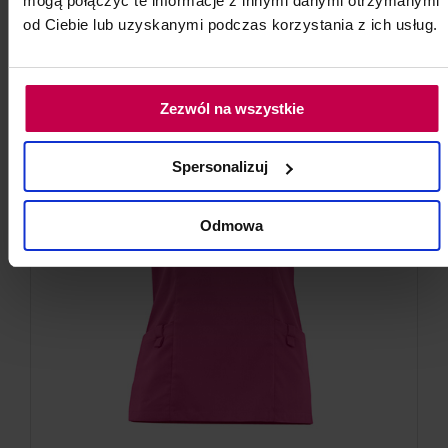
mogą połączyć te informacje z innymi danymi otrzymanymi
od Ciebie lub uzyskanymi podczas korzystania z ich usług.
Zezwól na wszystkie
Spersonalizuj
Odmowa