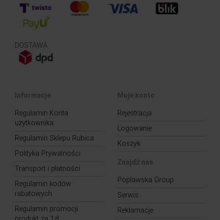
DOSTAWA
Informacje
Moje konto
Regulamin Konta
Rejestracja
użytkownika
Logowanie
Regulamin Sklepu Rubica
Koszyk
Polityka Prywatności
Znajdź nas
Transport i płatności
Poplawska Group
Regulamin kodów
rabatowych
Serwis
Regulamin promocji
Reklamacje
produkt za 1zł