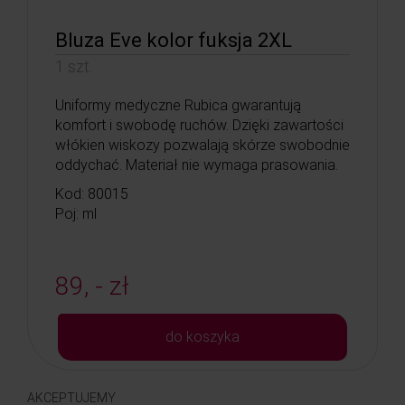
Bluza Eve kolor fuksja 2XL
1 szt.
Uniformy medyczne Rubica gwarantują
komfort i swobodę ruchów. Dzięki zawartości
włókien wiskozy pozwalają skórze swobodnie
oddychać. Materiał nie wymaga prasowania.
Kod: 80015
Poj: ml
89, - zł
do koszyka
AKCEPTUJEMY