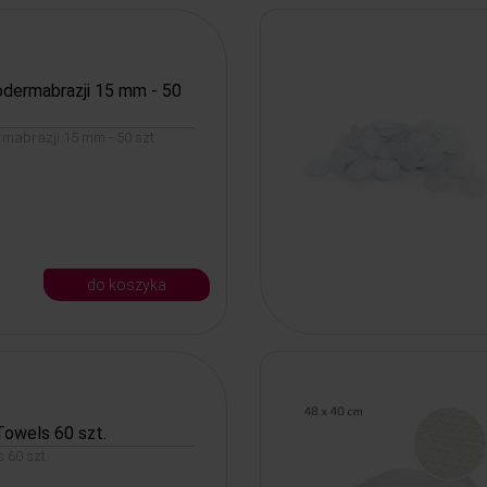
rodermabrazji 15 mm - 50
ermabrazji 15 mm - 50 szt.
do koszyka
Towels 60 szt.
s 60 szt.