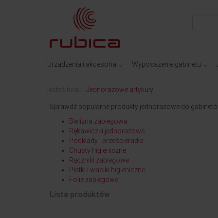
Urządzenia i akcesoria
Wyposażenie gabinetu
jesteś tutaj:
Jednorazowe artykuły
Sprawdź popularne produkty jednorazowe do gabinet
Bielizna zabiegowa
Rękawiczki jednorazowe
Podkłady i prześcieradła
Chusty higieniczne
Ręczniki zabiegowe
Płatki i waciki higieniczne
Folie zabiegowe
Lista produktów