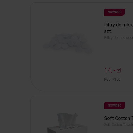
NOWOŚĆ
Filtry do mik
szt.
Filtry do mikrod
14, - zł
Kod: 7105
NOWOŚĆ
Soft Cotton 
Soft Cotton Towel