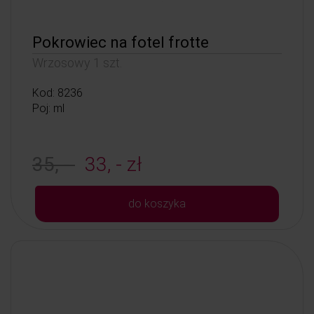
Pokrowiec na fotel frotte
Wrzosowy 1 szt.
Kod: 8236
Poj: ml
35, -
33, - zł
do koszyka