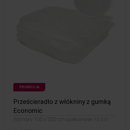
PROMOCJA
Prześcieradło z włókniny z gumką
Economic
Wymiary 100 x 220 cm opakowanie 10 szt.