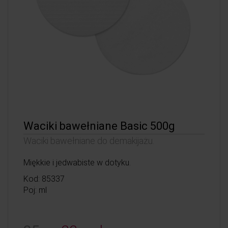
Waciki bawełniane Basic 500g
Waciki bawełniane do demakijażu.
Miękkie i jedwabiste w dotyku.
Kod: 85337
Poj: ml