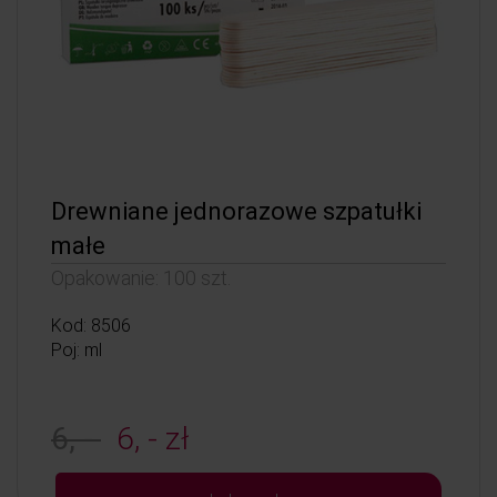
Drewniane jednorazowe szpatułki
małe
Opakowanie: 100 szt.
Kod: 8506
Poj: ml
6, -
6, - zł