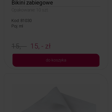
Bikini zabiegowe
Opakowanie 10 szt.
Kod: 81030
Poj: ml
15, -
15, - zł
do koszyka