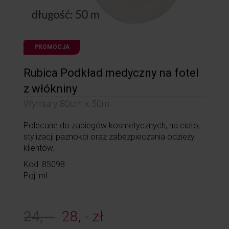
PROMOCJA
Rubica Podkład medyczny na fotel
z włókniny
Wymiary 80cm x 50m
Polecane do zabiegów kosmetycznych, na ciało,
stylizacji paznokci oraz zabezpieczania odzieży
klientów.
Kod: 85098
Poj: ml
24, -
28, - zł