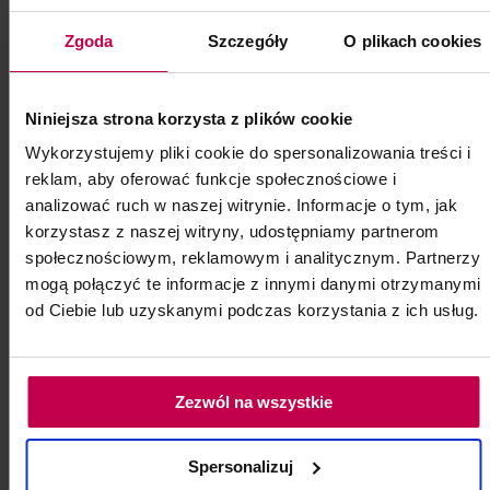
Zgoda
Szczegóły
O plikach cookies
11, -
11, - zł
do koszyka
Niniejsza strona korzysta z plików cookie
Wykorzystujemy pliki cookie do spersonalizowania treści i
reklam, aby oferować funkcje społecznościowe i
analizować ruch w naszej witrynie. Informacje o tym, jak
korzystasz z naszej witryny, udostępniamy partnerom
społecznościowym, reklamowym i analitycznym. Partnerzy
mogą połączyć te informacje z innymi danymi otrzymanymi
od Ciebie lub uzyskanymi podczas korzystania z ich usług.
Zezwól na wszystkie
Spersonalizuj