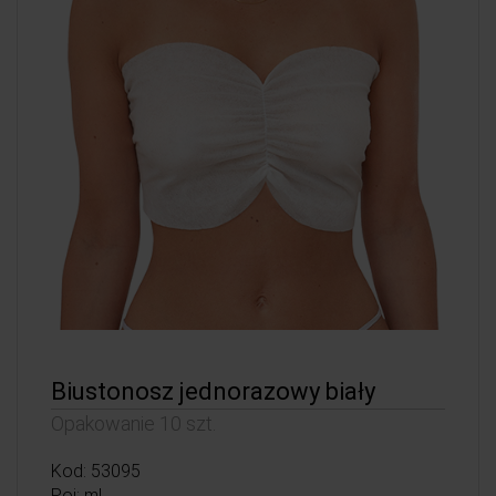
Biustonosz jednorazowy biały
Opakowanie 10 szt.
Kod: 53095
Poj: ml