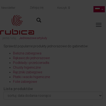
Newsletter
Zaloguj się
Koszyk
0
jesteś tutaj:
Jednorazowe artykuły
Sprawdź popularne produkty jednorazowe do gabinetów:
Bielizna zabiegowa
Rękawiczki jednorazowe
Podkłady i prześcieradła
Chusty higieniczne
Ręczniki zabiegowe
Płatki i waciki higieniczne
Folie zabiegowe
Lista produktów