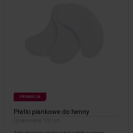
PROMOCJA
Płatki piankowe do henny
Opakowanie 100 szt.