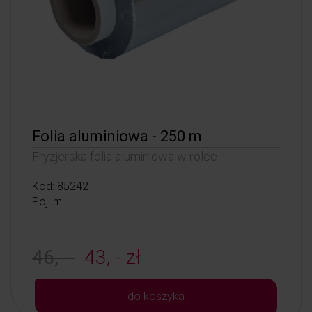
Folia aluminiowa - 250 m
Fryzjerska folia aluminiowa w rolce
Kod: 85242
Poj: ml
46, -
43, - zł
do koszyka