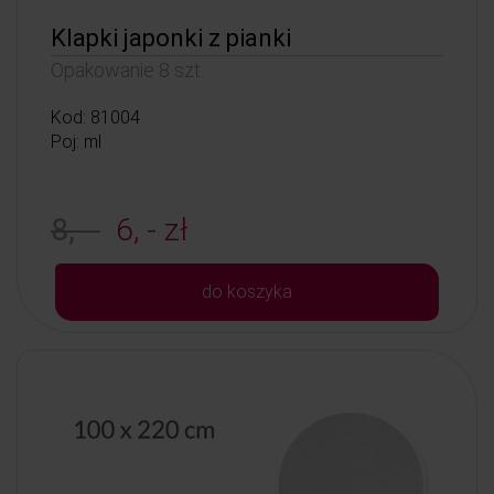
Klapki japonki z pianki
Opakowanie 8 szt.
Kod: 81004
Poj: ml
8, -
6, - zł
do koszyka