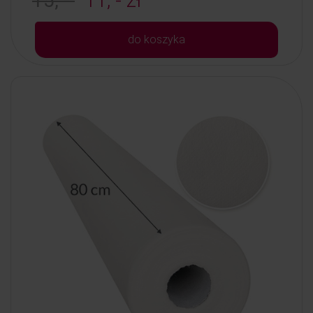
15, -
11, - zł
do koszyka