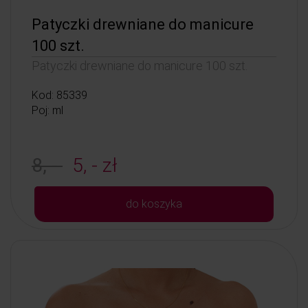
Patyczki drewniane do manicure
100 szt.
Patyczki drewniane do manicure 100 szt.
Kod: 85339
Poj: ml
8, -
5, - zł
do koszyka