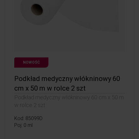
NOWOŚĆ
Podkład medyczny włókninowy 60
cm x 50 m w rolce 2 szt
Podkład medyczny włókninowy 60 cm x 50 m
w rolce 2 szt
Kod: 85099D
Poj: 0 ml