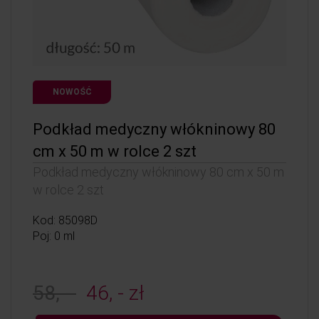
NOWOŚĆ
Podkład medyczny włókninowy 80
cm x 50 m w rolce 2 szt
Podkład medyczny włókninowy 80 cm x 50 m
w rolce 2 szt
Kod: 85098D
Poj: 0 ml
58, -
46, - zł