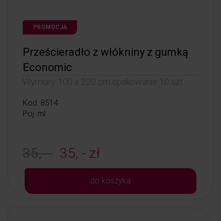
PROMOCJA
Prześcieradło z włókniny z gumką
Economic
Wymiary 100 x 220 cm opakowanie 10 szt.
Kod: 8514
Poj: ml
35, -
35, - zł
do koszyka