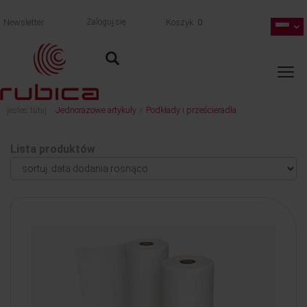
Newsletter
Zaloguj się
Koszyk
0
jesteś tutaj:
Jednorazowe artykuły
Podkłady i prześcieradła
/
Lista produktów