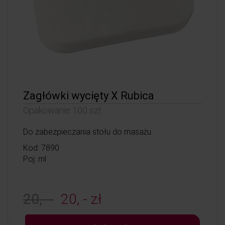
Zagłówki wycięty X Rubica
Opakowanie 100 szt.
Do zabezpieczania stołu do masażu.
Kod: 7890
Poj: ml
20, -
20, - zł