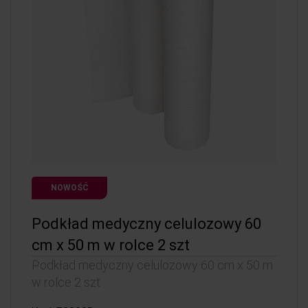
NOWOŚĆ
Podkład medyczny celulozowy 60
cm x 50 m w rolce 2 szt
Podkład medyczny celulozowy 60 cm x 50 m
w rolce 2 szt