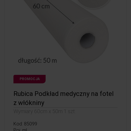
PROMOCJA
Rubica Podkład medyczny na fotel
z włókniny
Wymiary 60cm x 50m 1 szt.
Kod: 85099
Poj: ml