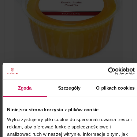
PROMOCJA
Zgoda
Szczegóły
O plikach cookies
Exotic Fruits Paraffin
Exotic Fruits Paraffin 500 ml - parafina
Niniejsza strona korzysta z plików cookie
Kod: 16523
Wykorzystujemy pliki cookie do spersonalizowania treści i
Poj: ml
reklam, aby oferować funkcje społecznościowe i
analizować ruch w naszej witrynie. Informacje o tym, jak