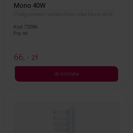
Mono 40W
Podgrzewacz wosku iWax rolka Mono 40W
Kod: 72086
Poj: ml
66, - zł
do koszyka