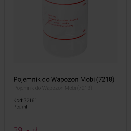
Pojemnik do Wapozon Mobi (7218)
Pojemnik do Wapozon Mobi (7218)
Kod: 72181
Poj: ml
29, - zł