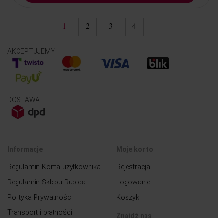
1
2
3
4
AKCEPTUJEMY
DOSTAWA
Informacje
Moje konto
Regulamin Konta użytkownika
Rejestracja
Regulamin Sklepu Rubica
Logowanie
Polityka Prywatności
Koszyk
Transport i płatności
Znajdź nas