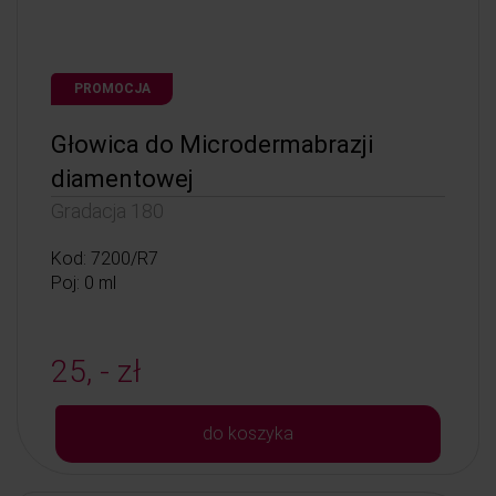
PROMOCJA
Głowica do Microdermabrazji
diamentowej
Gradacja 180
Kod: 7200/R7
Poj: 0 ml
25, - zł
do koszyka