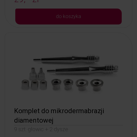
do koszyka
Komplet do mikrodermabrazji
diamentowej
9 szt. głowic + 2 dysze