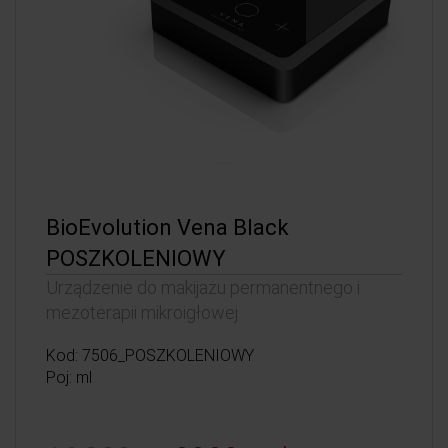
BioEvolution Vena Black
POSZKOLENIOWY
Urządzenie do makijażu permanentnego i
mezoterapii mikroigłowej
Kod: 7506_POSZKOLENIOWY
Poj: ml