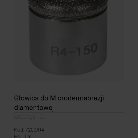
Głowica do Microdermabrazji
diamentowej
Gradacja 150
Kod: 7200/R4
Poj: 0 ml