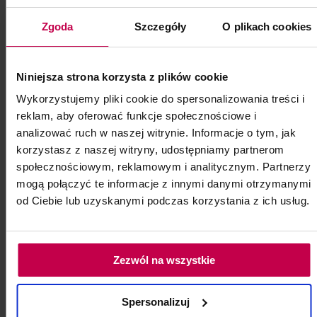
Zgoda
Szczegóły
O plikach cookies
Niniejsza strona korzysta z plików cookie
Wykorzystujemy pliki cookie do spersonalizowania treści i
reklam, aby oferować funkcje społecznościowe i
analizować ruch w naszej witrynie. Informacje o tym, jak
korzystasz z naszej witryny, udostępniamy partnerom
społecznościowym, reklamowym i analitycznym. Partnerzy
mogą połączyć te informacje z innymi danymi otrzymanymi
od Ciebie lub uzyskanymi podczas korzystania z ich usług.
PROMOCJA
Głowica do Microdermabrazji
Zezwól na wszystkie
diamentowej
Gradacja 300
Spersonalizuj