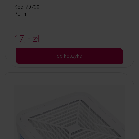
Kod: 70790
Poj: ml
17, - zł
do koszyka