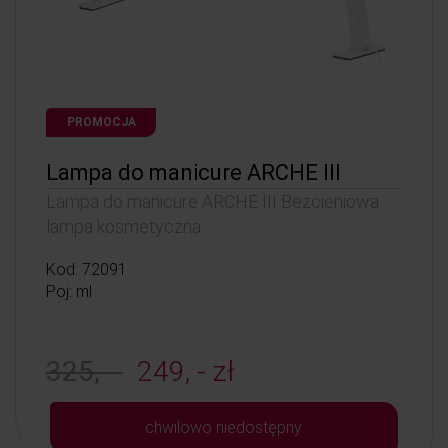
PROMOCJA
Lampa do manicure ARCHE III
Lampa do manicure ARCHE III Bezcieniowa
lampa kosmetyczna
Kod: 72091
Poj: ml
325, -
249, - zł
chwilowo niedostępny