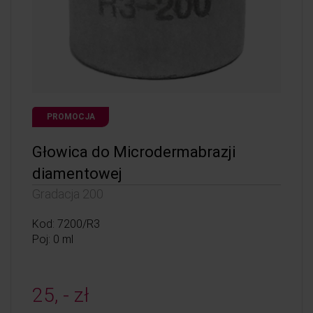
PROMOCJA
Głowica do Microdermabrazji
diamentowej
Gradacja 200
Kod: 7200/R3
Poj: 0 ml
25, - zł