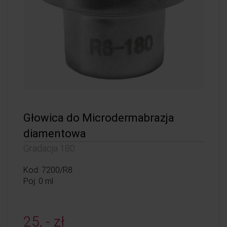
Głowica do Microdermabrazja
diamentowa
Gradacja 180
Kod: 7200/R8
Poj: 0 ml
25, - zł