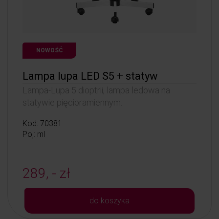
NOWOŚĆ
Lampa lupa LED S5 + statyw
Lampa-Lupa 5 dioptrii, lampa ledowa na
statywie pięcioramiennym.
Kod: 70381
Poj: ml
289, - zł
do koszyka