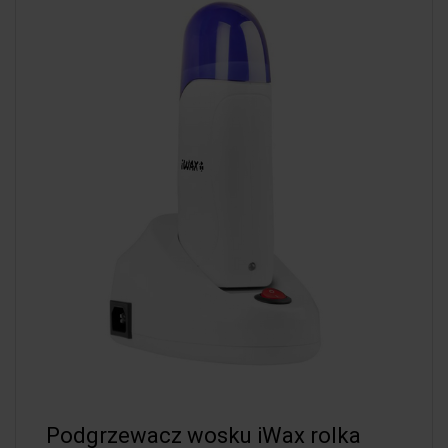
Podgrzewacz wosku iWax rolka