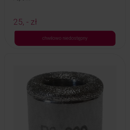
25, - zł
chwilowo niedostępny