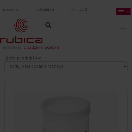
Newsletter
Zaloguj się
Koszyk
0
jesteś tutaj:
Urządzenia i akcesoria
Lista produktów