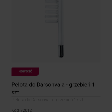
NOWOŚĆ
Pelota do Darsonvala - grzebień 1
szt.
Pelota do Darsonvala - grzebień 1 szt.
Kod: 72012