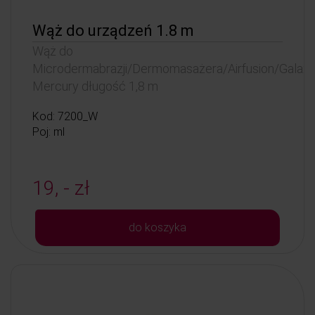
Wąż do urządzeń 1.8 m
Wąż do
Microdermabrazji/Dermomasażera/Airfusion/Galax
Mercury długość 1,8 m
Kod: 7200_W
Poj: ml
19, - zł
do koszyka