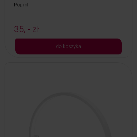
Poj: ml
35, - zł
do koszyka