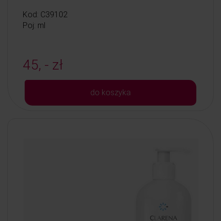
Kod: C39102
Poj: ml
45, - zł
do koszyka