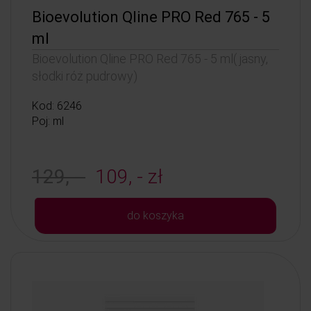
Bioevolution Qline PRO Red 765 - 5
ml
Bioevolution Qline PRO Red 765 - 5 ml( jasny,
słodki róż pudrowy)
Kod: 6246
Poj: ml
129, -
109, - zł
do koszyka