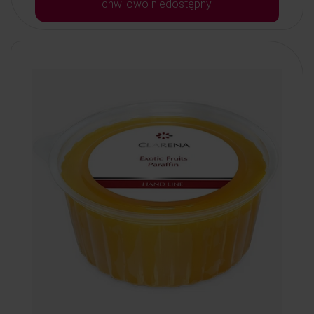
chwilowo niedostępny