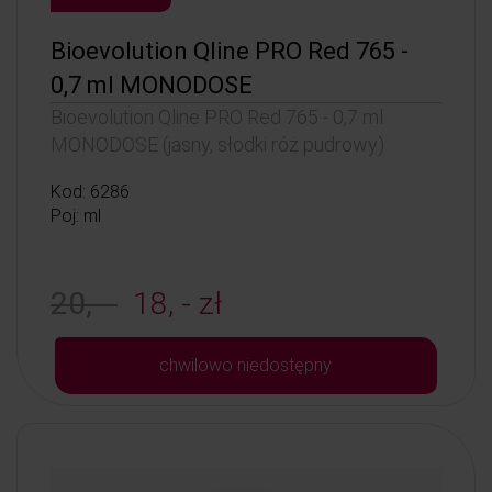
Bioevolution Qline PRO Red 765 -
0,7 ml MONODOSE
Bioevolution Qline PRO Red 765 - 0,7 ml
MONODOSE (jasny, słodki róż pudrowy)
Kod: 6286
Poj: ml
20, -
18, - zł
chwilowo niedostępny