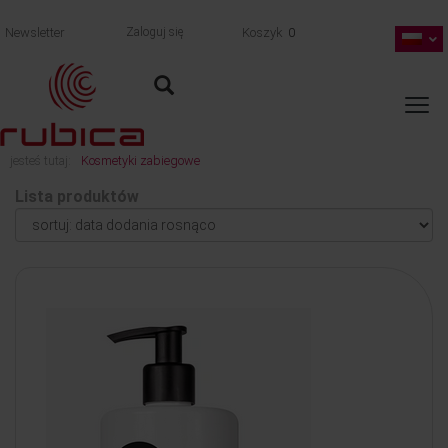
Newsletter
Zaloguj się
Koszyk
0
jesteś tutaj:
Kosmetyki zabiegowe
Lista produktów