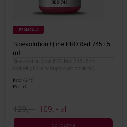
PROMOCJA
Bioevolution Qline PRO Red 745 - 5
ml
Bioevolution Qline PRO Red 745 - 5 ml
(chłodny kolor w brązowym odcieniu)
Kod: 6245
Poj: ml
129, -
109, - zł
do koszyka