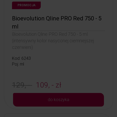
PROMOCJA
Bioevolution Qline PRO Red 750 - 5
ml
Bioevolution Qline PRO Red 750 - 5 ml
(intensywny kolor nasyconej ciemniejszej
czerwieni)
Kod: 6243
Poj: ml
129, -
109, - zł
do koszyka