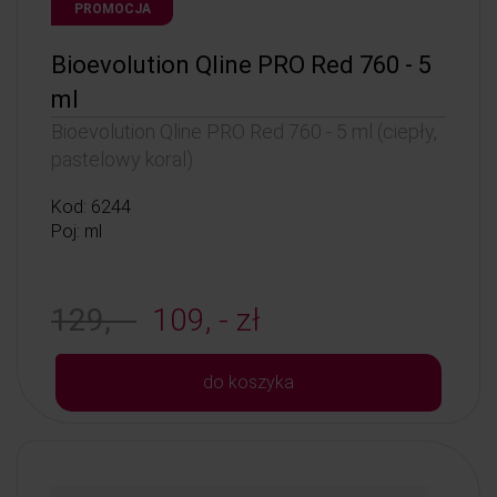
PROMOCJA
Bioevolution Qline PRO Red 760 - 5
ml
Bioevolution Qline PRO Red 760 - 5 ml (ciepły,
pastelowy koral)
Kod: 6244
Poj: ml
129, -
109, - zł
do koszyka