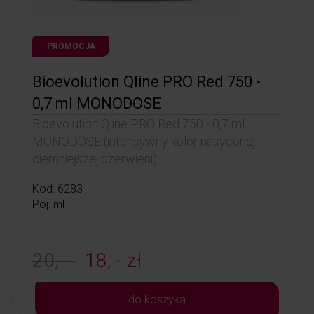
PROMOCJA
Bioevolution Qline PRO Red 750 -
0,7 ml MONODOSE
Bioevolution Qline PRO Red 750 - 0,7 ml
MONODOSE (intensywny kolor nasyconej
ciemniejszej czerwieni)
Kod: 6283
Poj: ml
20, -
18, - zł
do koszyka