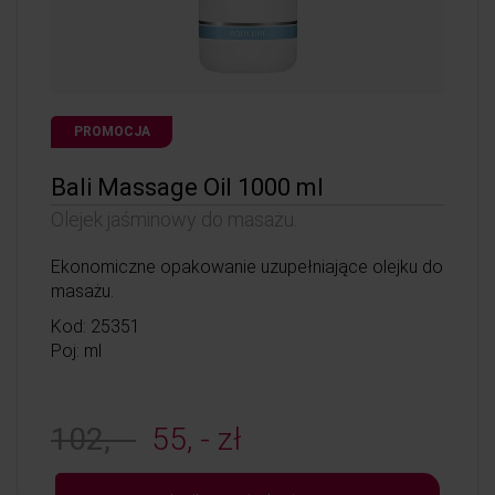
PROMOCJA
Bali Massage Oil 1000 ml
Olejek jaśminowy do masażu.
Ekonomiczne opakowanie uzupełniające olejku do
masażu.
Kod: 25351
Poj: ml
102, -
55, - zł