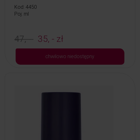
Kod: 4450
Poj: ml
47, -
35, - zł
chwilowo niedostępny