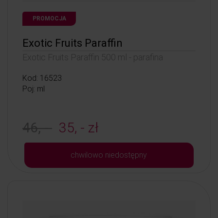
PROMOCJA
Exotic Fruits Paraffin
Exotic Fruits Paraffin 500 ml - parafina
Kod: 16523
Poj: ml
46, -
35, - zł
chwilowo niedostępny