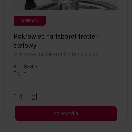
NOWOŚĆ
Pokrowiec na taboret frotte -
stalowy
Pokrowiec na taboret frotte - stalowy
Kod: 83203
Poj: ml
14, - zł
do koszyka