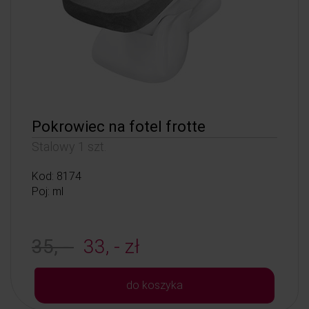
Pokrowiec na fotel frotte
Stalowy 1 szt.
Kod: 8174
Poj: ml
35, -
33, - zł
do koszyka