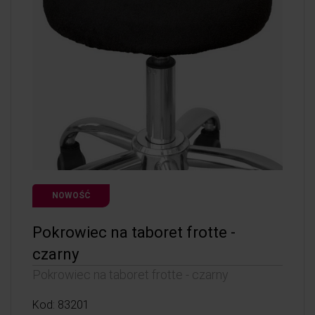
NOWOŚĆ
Pokrowiec na taboret frotte -
czarny
Pokrowiec na taboret frotte - czarny
Kod: 83201