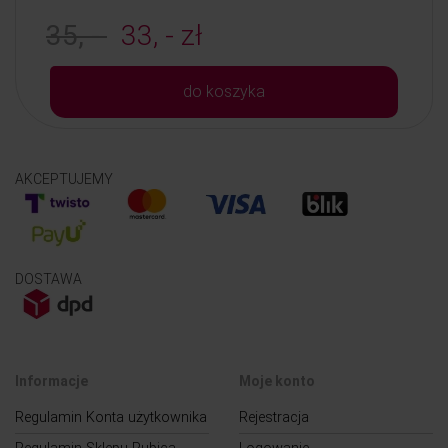
35, -
33, - zł
do koszyka
AKCEPTUJEMY
DOSTAWA
Informacje
Moje konto
Regulamin Konta użytkownika
Rejestracja