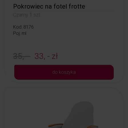
Pokrowiec na fotel frotte
Czarny 1 szt.
Kod: 8176
Poj: ml
35, -
33, - zł
do koszyka