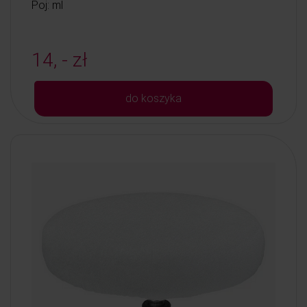
Poj: ml
14, - zł
do koszyka