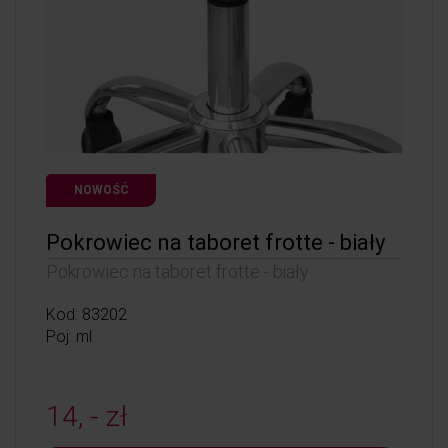
NOWOŚĆ
Pokrowiec na taboret frotte - biały
Pokrowiec na taboret frotte - biały
Kod: 83202
Poj: ml
14, - zł