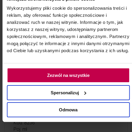
Wykorzystujemy pliki cookie do spersonalizowania treści i
reklam, aby oferować funkcje społecznościowe i
analizować ruch w naszej witrynie. Informacje o tym, jak
korzystasz z naszej witryny, udostępniamy partnerom
społecznościowym, reklamowym i analitycznym. Partnerzy
mogą połączyć te informacje z innymi danymi otrzymanymi
od Ciebie lub uzyskanymi podczas korzystania z ich usług.
Zezwól na wszystkie
Spersonalizuj
Pokrowiec na fotel frotte
Wrzosowy 1 szt.
Odmowa
Kod: 8236
Poj: ml