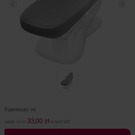
Pojemność: ml
33,00 zł
cena:
35,00
w tym VAT