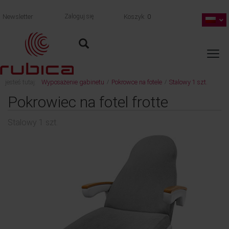
Newsletter
Zaloguj się
Koszyk
0
jesteś tutaj:
Wyposażenie gabinetu
Pokrowce na fotele
Stalowy 1 szt.
/
/
wróć
Pokrowiec na fotel frotte
Stalowy 1 szt.