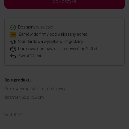
do koszyka
Dostępny w sklepie
Zamów do firmy pod wskazany adres
Standardowa wysyłka w 24 godziny
Darmowa dostawa dla zamówień od 250 zł
Zwrot 14 dni
Opis produktu
Pokrowiec na fotel frotte- stalowy
Rozmiar: 65 x 185 cm
Kod: 8174