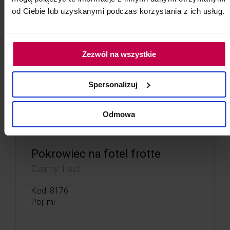
od Ciebie lub uzyskanymi podczas korzystania z ich usług.
Zezwól na wszystkie
Spersonalizuj
Odmowa
Pokrowiec na fotel frotte
Czarny 1 szt.
Kod: 8176
Poj: ml