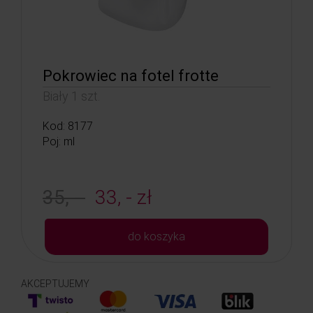
Pokrowiec na fotel frotte
Biały 1 szt.
Kod: 8177
Poj: ml
35, -
33, - zł
do koszyka
AKCEPTUJEMY