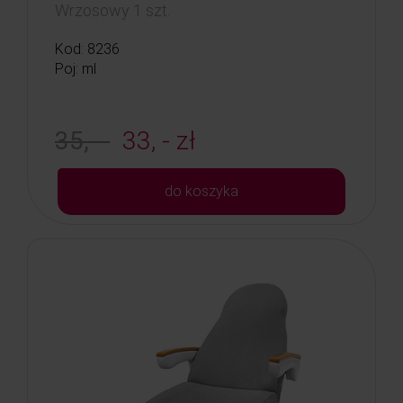
Wrzosowy 1 szt.
Kod: 8236
Poj: ml
35, -
33, - zł
do koszyka