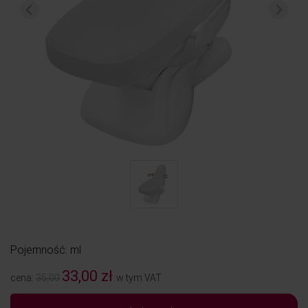
Pojemność: ml
33,00 zł
cena:
35,00
w tym VAT