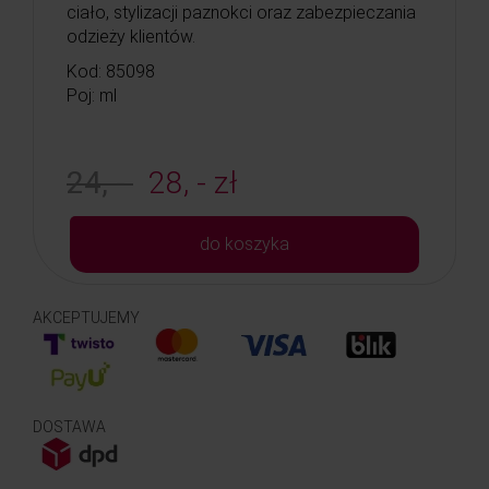
ciało, stylizacji paznokci oraz zabezpieczania
odzieży klientów.
Kod: 85098
Poj: ml
24, -
28, - zł
do koszyka
AKCEPTUJEMY
DOSTAWA