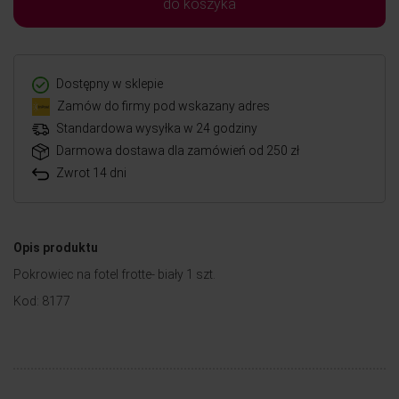
do koszyka
Dostępny w sklepie
Zamów do firmy pod wskazany adres
Standardowa wysyłka w 24 godziny
Darmowa dostawa dla zamówień od 250 zł
Zwrot 14 dni
Opis produktu
Pokrowiec na fotel frotte- biały 1 szt.
Kod: 8177