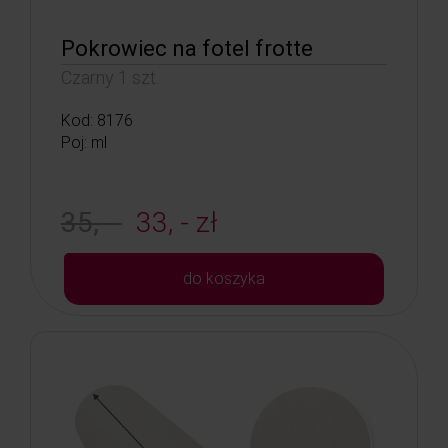
Pokrowiec na fotel frotte
Czarny 1 szt.
Kod: 8176
Poj: ml
35, -
33, - zł
do koszyka