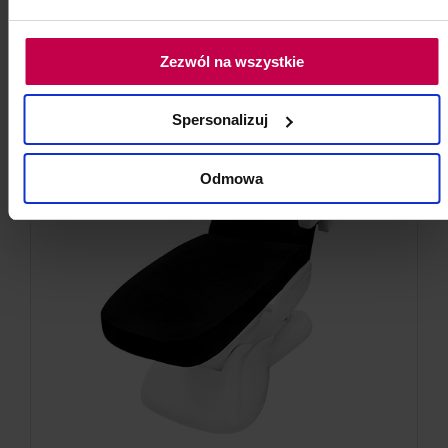
do koszyka
Zezwól na wszystkie
Spersonalizuj
Odmowa