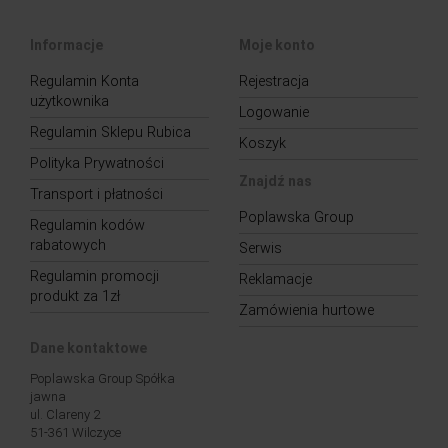
Informacje
Moje konto
Regulamin Konta
Rejestracja
użytkownika
Logowanie
Regulamin Sklepu Rubica
Koszyk
Polityka Prywatności
Znajdź nas
Transport i płatności
Poplawska Group
Regulamin kodów
rabatowych
Serwis
Regulamin promocji
Reklamacje
produkt za 1zł
Zamówienia hurtowe
Dane kontaktowe
Poplawska Group Spółka
jawna
ul. Clareny 2
51-361 Wilczyce