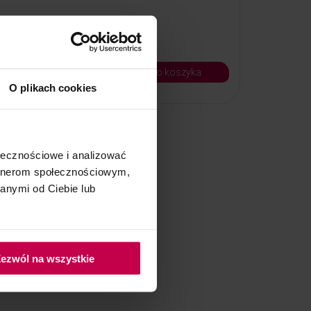
25, - zł
do koszyka
Kod: 8260
O plikach cookies
ołecznościowe i analizować
artnerom społecznościowym,
anymi od Ciebie lub
ezwól na wszystkie