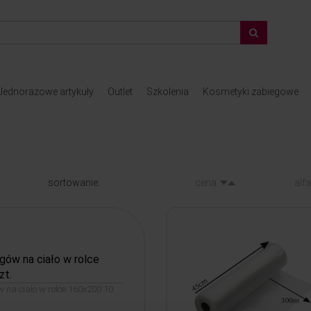
Jednorazowe artykuły
Outlet
Szkolenia
Kosmetyki zabiegowe
sortowanie:
cena
alf
egów na ciało w rolce
zt.
w na ciało w rolce 160x200 10