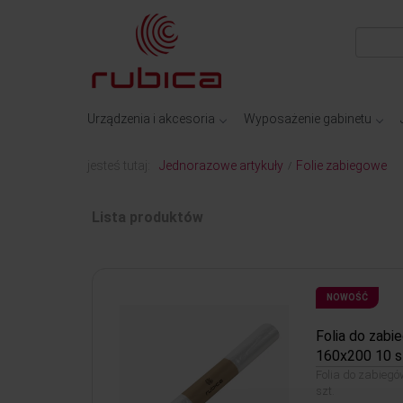
Urządzenia i akcesoria
Wyposażenie gabinetu
jesteś tutaj:
Jednorazowe artykuły
Folie zabiegowe
/
Lista produktów
NOWOŚĆ
Folia do zabi
160x200 10 s
Folia do zabiegó
szt.