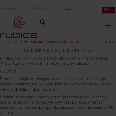
Newsletter
Zaloguj się
Koszyk
0
wróć
jesteś tutaj:
regulamin promocji produkt za 1zł
Start /
REGULAMIN PROMOCJI “PRODUKT ZA 1ZŁ”
Niniejszy Regulamin określa zasady akcji promocyjnej pod nazwą
“Produkt za 1zł” w sklepie internetowym www.rubica.pl.
I. SŁOWNIK
Promocja - akcja promocyjna prowadzona przez Sprzedawcę pod
nazwą “Produkt za 1zł” w sklepie internetowym www.rubica.pl, której
warunki określa niniejszy regulamin.
Produkt Promocyjny - wybrany przez Sprzedawcę produkt z oferty
dostępnej na stronie internetowej www.rubica.pl, który w ramach
niniejszej promocji jest dostępny do zakupu w obniżonej cenie za 1,00
zł brutto