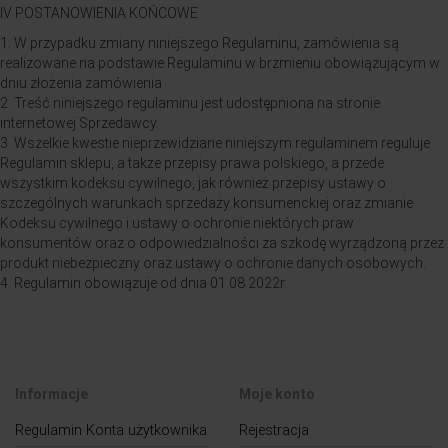
IV POSTANOWIENIA KOŃCOWE
1. W przypadku zmiany niniejszego Regulaminu, zamówienia są
realizowane na podstawie Regulaminu w brzmieniu obowiązującym w
dniu złożenia zamówienia
2. Treść niniejszego regulaminu jest udostępniona na stronie
internetowej Sprzedawcy.
3. Wszelkie kwestie nieprzewidziane niniejszym regulaminem reguluje
Regulamin sklepu, a także przepisy prawa polskiego, a przede
wszystkim kodeksu cywilnego, jak również przepisy ustawy o
szczególnych warunkach sprzedaży konsumenckiej oraz zmianie
Kodeksu cywilnego i ustawy o ochronie niektórych praw
konsumentów oraz o odpowiedzialności za szkodę wyrządzoną przez
produkt niebezpieczny oraz ustawy o ochronie danych osobowych.
4. Regulamin obowiązuje od dnia 01.08.2022r.
Informacje
Moje konto
Regulamin Konta użytkownika
Rejestracja