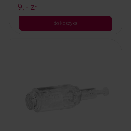
9, - zł
do koszyka