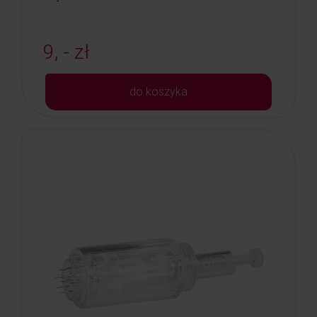
9, - zł
do koszyka