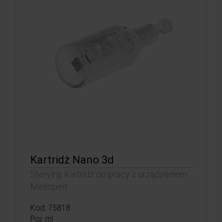
Kartridż Nano 3d
Sterylny Kartridż do pracy z urządzeniem
Mesopen
Kod: 75818
Poj: ml