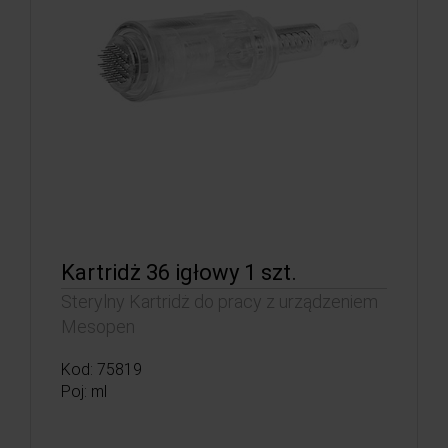
Kartridż 36 igłowy 1 szt.
Sterylny Kartridż do pracy z urządzeniem
Mesopen
Kod: 75819
Poj: ml