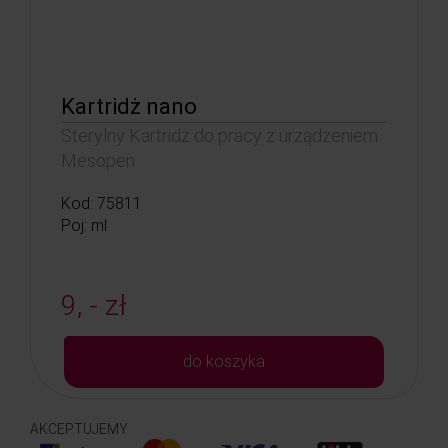
Kartridż nano
Sterylny Kartridż do pracy z urządzeniem
Mesopen
Kod: 75811
Poj: ml
9, - zł
do koszyka
AKCEPTUJEMY