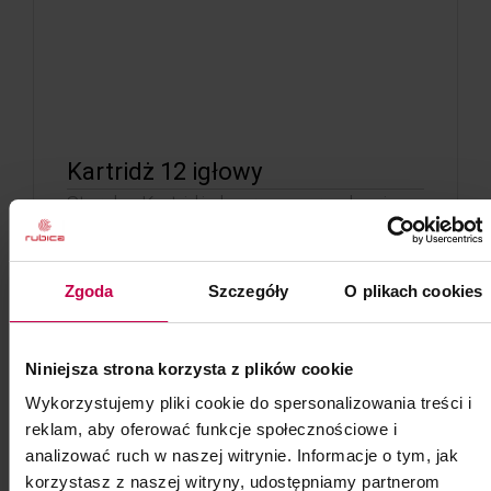
Kartridż 12 igłowy
Sterylny Kartridż do pracy z urządzeniem
Mesopen
Kod: 75813
Zgoda
Szczegóły
O plikach cookies
Poj: ml
Niniejsza strona korzysta z plików cookie
9, - zł
Wykorzystujemy pliki cookie do spersonalizowania treści i
reklam, aby oferować funkcje społecznościowe i
do koszyka
analizować ruch w naszej witrynie. Informacje o tym, jak
korzystasz z naszej witryny, udostępniamy partnerom