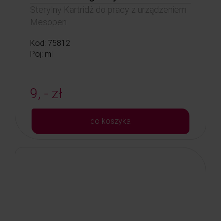
Sterylny Kartridż do pracy z urządzeniem
Mesopen
Kod: 75812
Poj: ml
9, - zł
do koszyka