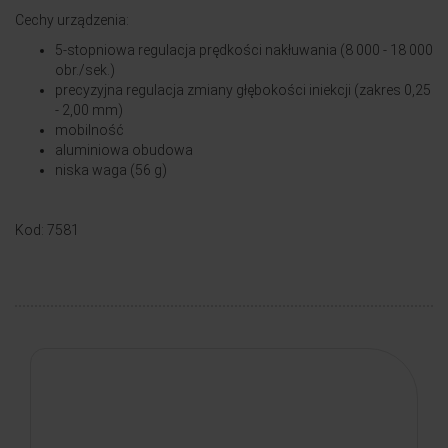
Cechy urządzenia:
5-stopniowa regulacja prędkości nakłuwania (8 000 - 18 000
obr./sek.)
precyzyjna regulacja zmiany głębokości iniekcji (zakres 0,25
- 2,00 mm)
mobilność
aluminiowa obudowa
niska waga (56 g)
Kod: 7581