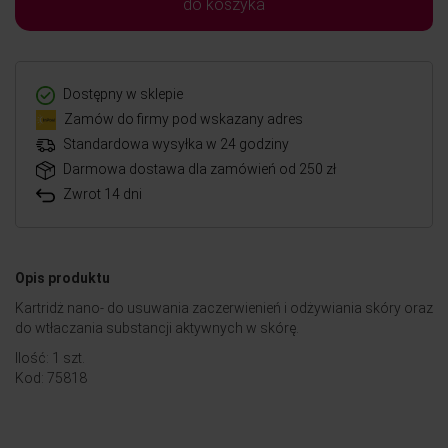
do koszyka
Dostępny w sklepie
Zamów do firmy pod wskazany adres
Standardowa wysyłka w 24 godziny
Darmowa dostawa dla zamówień od 250 zł
Zwrot 14 dni
Opis produktu
Kartridż nano- do usuwania zaczerwienień i odżywiania skóry oraz
do wtłaczania substancji aktywnych w skórę.
Ilość: 1 szt.
Kod: 75818