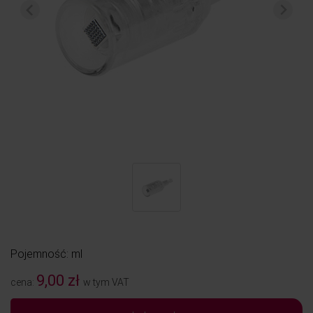
Pojemność: ml
9,00 zł
cena:
w tym VAT