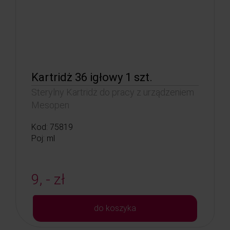
Kartridż 36 igłowy 1 szt.
Sterylny Kartridż do pracy z urządzeniem
Mesopen
Kod: 75819
Poj: ml
9, - zł
do koszyka