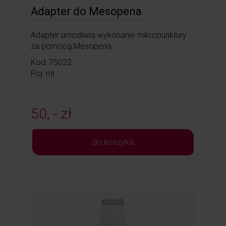
Adapter do Mesopena
Adapter umożliwia wykonanie mikropunktury
za pomocą Mesopena.
Kod: 75022
Poj: ml
50, - zł
do koszyka