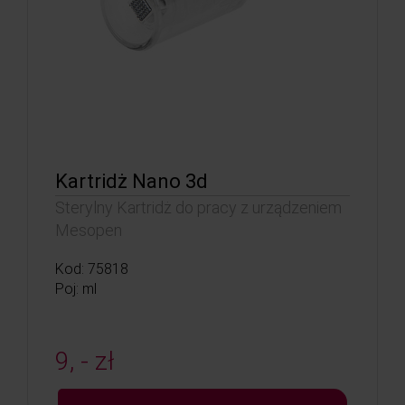
Kartridż Nano 3d
Sterylny Kartridż do pracy z urządzeniem
Mesopen
Kod: 75818
Poj: ml
9, - zł