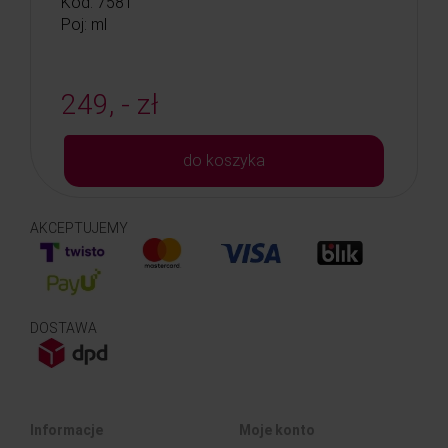
Kod: 7581
Poj: ml
249, - zł
do koszyka
AKCEPTUJEMY
DOSTAWA
Informacje
Moje konto