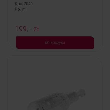
Kod: 7049
Poj: ml
199, - zł
do koszyka