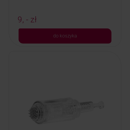
9, - zł
do koszyka