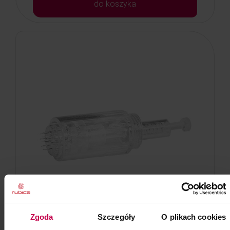
do koszyka
Zgoda
Szczegóły
O plikach cookies