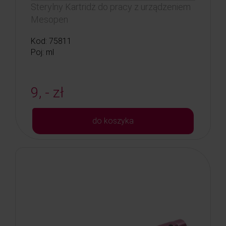
Sterylny Kartridż do pracy z urządzeniem
Mesopen
Kod: 75811
Poj: ml
9, - zł
do koszyka