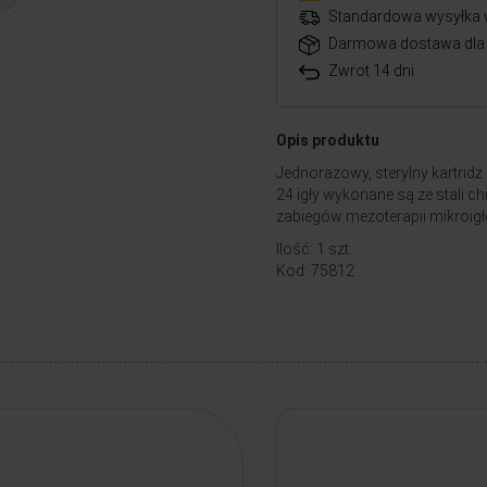
Standardowa wysyłka 
Darmowa dostawa dla 
Zwrot 14 dni
Opis produktu
Jednorazowy, sterylny kartrid
24 igły wykonane są ze stali ch
zabiegów mezoterapii mikroigł
Ilość: 1 szt.
Kod: 75812