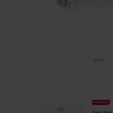
PROMOCJA
Sonic Peel