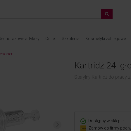
Jednorazowe artykuły
Outlet
Szkolenia
Kosmetyki zabiegowe
Mesopen
Kartridż 24 ig
Sterylny Kartridż do pracy
Dostępny w sklepie
Zamów do firmy pod w