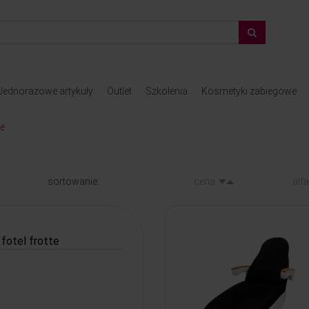
Jednorazowe artykuły
Outlet
Szkolenia
Kosmetyki zabiegowe
le
sortowanie:
cena
alf
fotel frotte