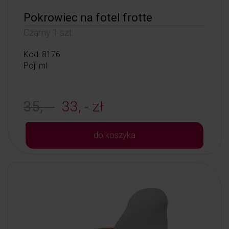
Pokrowiec na fotel frotte
Czarny 1 szt.
Kod: 8176
Poj: ml
35, -
33, - zł
do koszyka