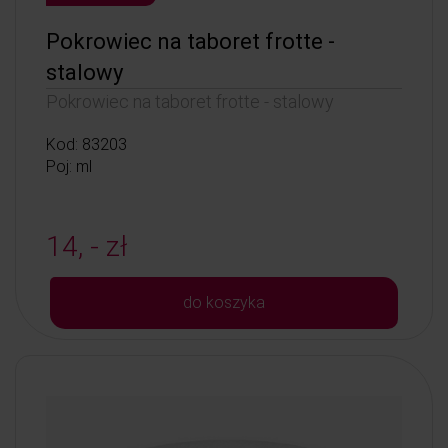
Pokrowiec na taboret frotte -
stalowy
Pokrowiec na taboret frotte - stalowy
Kod: 83203
Poj: ml
14, - zł
do koszyka