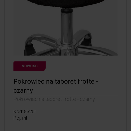
NOWOŚĆ
Pokrowiec na taboret frotte -
czarny
Pokrowiec na taboret frotte - czarny
Kod: 83201
Poj: ml