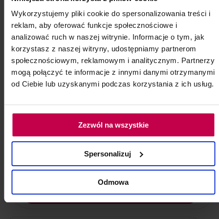
Wykorzystujemy pliki cookie do spersonalizowania treści i
reklam, aby oferować funkcje społecznościowe i
analizować ruch w naszej witrynie. Informacje o tym, jak
korzystasz z naszej witryny, udostępniamy partnerom
społecznościowym, reklamowym i analitycznym. Partnerzy
mogą połączyć te informacje z innymi danymi otrzymanymi
Pokrowiec na fotel frotte
od Ciebie lub uzyskanymi podczas korzystania z ich usług.
Wrzosowy 1 szt.
Kod: 8236
Poj: ml
Zezwól na wszystkie
Spersonalizuj
35, -
33, - zł
Odmowa
do koszyka