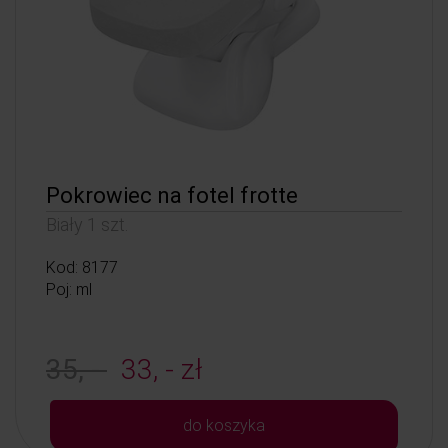
Pokrowiec na fotel frotte
Biały 1 szt.
Kod: 8177
Poj: ml
35, -
33, - zł
do koszyka