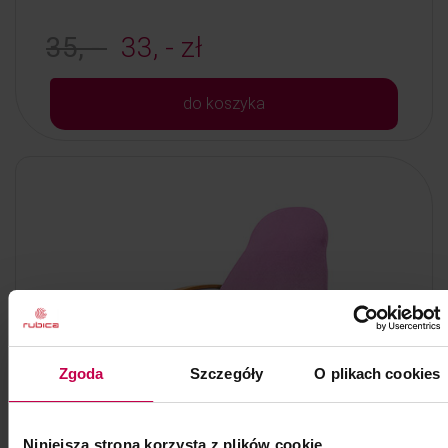
35, -
33, - zł
do koszyka
Zgoda
Szczegóły
O plikach cookies
Niniejsza strona korzysta z plików cookie