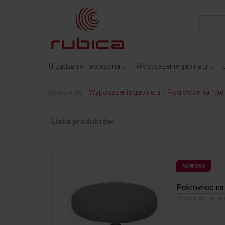
Urządzenia i akcesoria
Wyposażenie gabinetu
jesteś tutaj:
Wyposażenie gabinetu
Pokrowce na fote
/
Lista produktów
NOWOŚĆ
Pokrowiec na 
Pokrowiec na tabo