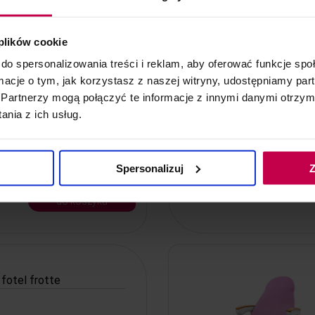
 plików cookie
fotel frotte
do spersonalizowania treści i reklam, aby oferować funkcje sp
ormacje o tym, jak korzystasz z naszej witryny, udostępniamy p
Partnerzy mogą połączyć te informacje z innymi danymi otrzym
nia z ich usług.
Spersonalizuj
Z
ł
do koszyka
fotel frotte