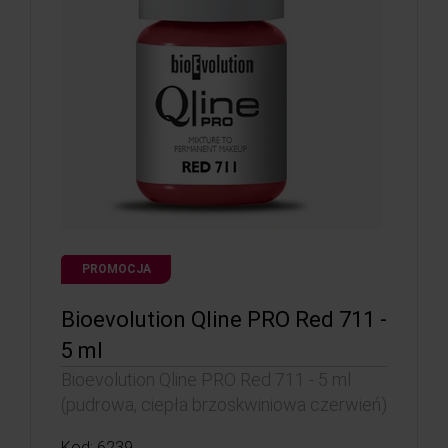
PROMOCJA
Bioevolution Qline PRO Red 711 -
5 ml
Bioevolution Qline PRO Red 711 - 5 ml
(pudrowa, ciepła brzoskwiniowa czerwień)
Kod: 6239