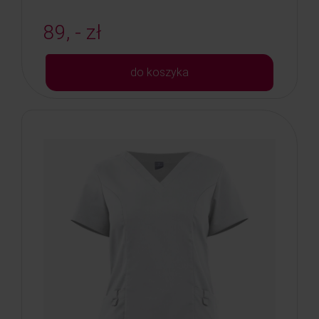
89, - zł
do koszyka