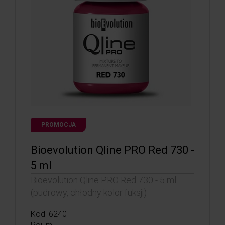
PROMOCJA
Bioevolution Qline PRO Red 730 -
5 ml
Bioevolution Qline PRO Red 730 - 5 ml
(pudrowy, chłodny kolor fuksji)
Kod: 6240