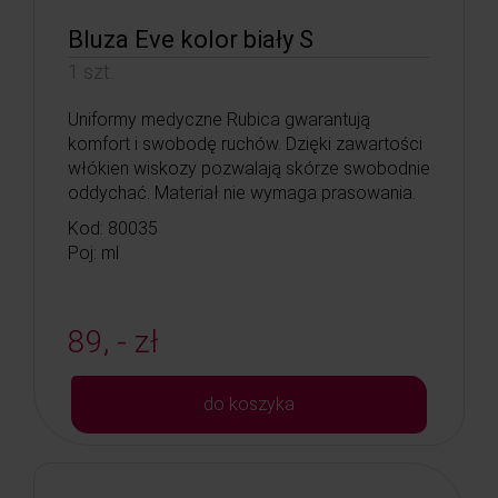
Bluza Eve kolor biały S
1 szt.
Uniformy medyczne Rubica gwarantują
komfort i swobodę ruchów. Dzięki zawartości
włókien wiskozy pozwalają skórze swobodnie
oddychać. Materiał nie wymaga prasowania.
Kod: 80035
Poj: ml
89, - zł
do koszyka