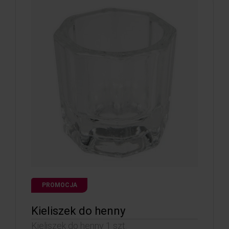
PROMOCJA
Kieliszek do henny
Kieliszek do henny 1 szt.