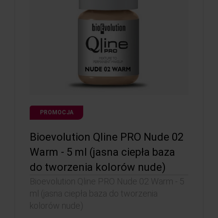
PROMOCJA
Bioevolution Qline PRO Nude 02
Warm - 5 ml (jasna ciepła baza
do tworzenia kolorów nude)
Bioevolution Qline PRO Nude 02 Warm - 5
ml (jasna ciepła baza do tworzenia
kolorów nude)