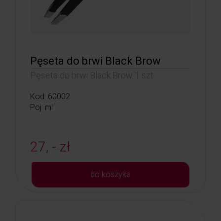
Pęseta do brwi Black Brow
Pęseta do brwi Black Brow 1 szt.
Kod: 60002
Poj: ml
27, - zł
do koszyka