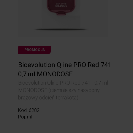
PROMOCJA
Bioevolution Qline PRO Red 741 -
0,7 ml MONODOSE
Bioevolution Qline PRO Red 741 - 0,7 ml
MONODOSE (ciemniejszy nasycony
brązowy odcień terrakota)
Kod: 6282
Poj: ml