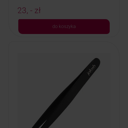
23, - zł
do koszyka