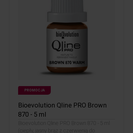
PROMOCJA
Bioevolution Qline PRO Brown
870 - 5 ml
Bioevolution Qline PRO Brown 870 - 5 ml
(ciepły, jasny brąz z czerwienią do