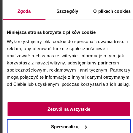
Zgoda
Szczegóły
O plikach cookies
Niniejsza strona korzysta z plików cookie
Wykorzystujemy pliki cookie do spersonalizowania treści i
reklam, aby oferować funkcje społecznościowe i
analizować ruch w naszej witrynie. Informacje o tym, jak
korzystasz z naszej witryny, udostępniamy partnerom
społecznościowym, reklamowym i analitycznym. Partnerzy
mogą połączyć te informacje z innymi danymi otrzymanymi
od Ciebie lub uzyskanymi podczas korzystania z ich usług.
PROMOCJA
Bioevolution Qline PRO Nude 01
Zezwól na wszystkie
Cold - 5 ml
Bioevolution Qline PRO Nude 01 Cold - 5
Spersonalizuj
ml (jasna chłodna baza do tworzenia