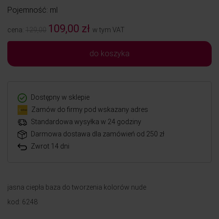
Pojemność: ml
109,00 zł
cena:
129,00
w tym VAT
do koszyka
Dostępny w sklepie
Zamów do firmy pod wskazany adres
Standardowa wysyłka w 24 godziny
Darmowa dostawa dla zamówień od 250 zł
Zwrot 14 dni
jasna ciepła baza do tworzenia kolorów nude
kod: 6248