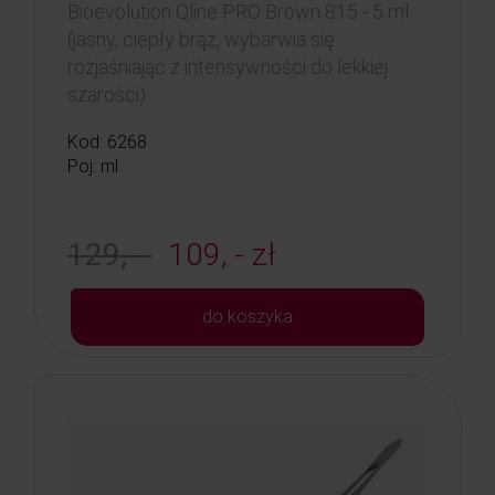
Bioevolution Qline PRO Brown 815 - 5 ml
(jasny, ciepły brąz, wybarwia się
rozjaśniając z intensywności do lekkiej
szarości)
Kod: 6268
Poj: ml
129, -
109, - zł
do koszyka