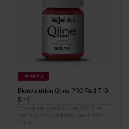
PROMOCJA
Bioevolution Qline PRO Red 710 -
5 ml
Bioevolution Qline PRO Red 710 - 5 ml
(ciepły, pudrowy delikatny kolor z nutką
brązu)