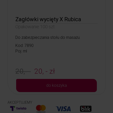
Zagłówki wycięty X Rubica
Opakowanie 100 szt.
Do zabezpieczania stołu do masażu.
Kod: 7890
Poj: ml
20, -
20, - zł
do koszyka
AKCEPTUJEMY