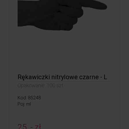
Rękawiczki nitrylowe czarne - L
Opakowanie: 100 szt.
Kod: 85248
Poj: ml
25, - zł