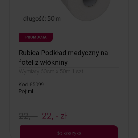
PROMOCJA
Rubica Podkład medyczny na
fotel z włókniny
Wymiary 60cm x 50m 1 szt.
Kod: 85099
Poj: ml
22, -
22, - zł
do koszyka