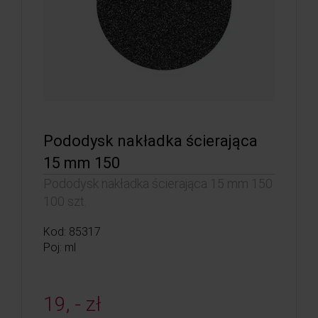
Pododysk nakładka ścierająca
15 mm 150
Pododysk nakładka ścierająca 15 mm 150
100 szt.
Kod: 85317
Poj: ml
19, - zł