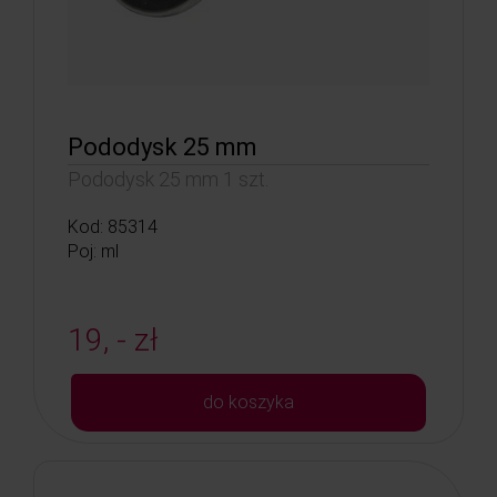
Pododysk 25 mm
Pododysk 25 mm 1 szt.
Kod: 85314
Poj: ml
19, - zł
do koszyka