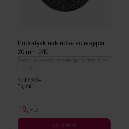
Pododysk nakładka ścierająca
20 mm 240
Pododysk nakładka ścierająca 20 mm 240
100 szt.
Kod: 85324
Poj: ml
19, - zł
do koszyka