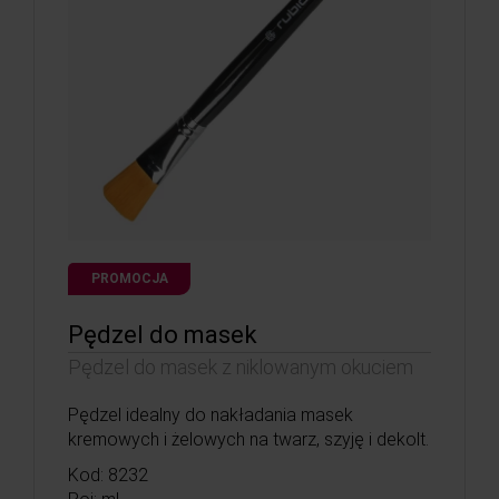
PROMOCJA
Pędzel do masek
Pędzel do masek z niklowanym okuciem
Pędzel idealny do nakładania masek
kremowych i żelowych na twarz, szyję i dekolt.
Kod: 8232