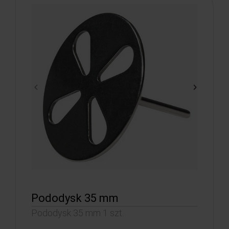
Pododysk 35 mm
Pododysk 35 mm 1 szt.