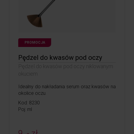
PROMOCJA
Pędzel do kwasów pod oczy
Pędzel do kwasów pod oczy niklowanym
okuciem
Idealny do nakładania serum oraz kwasów na
okolice oczu.
Kod: 8230
Poj: ml
9, - zł