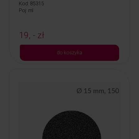
Kod: 85315
Poj: ml
19, - zł
do koszyka