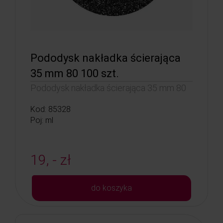
Pododysk nakładka ścierająca
35 mm 80 100 szt.
Pododysk nakładka ścierająca 35 mm 80
Kod: 85328
Poj: ml
19, - zł
do koszyka