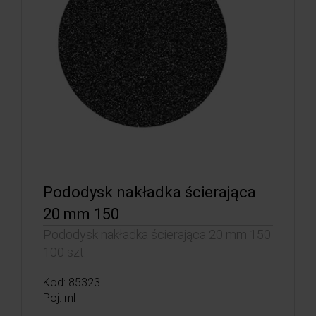
Pododysk nakładka ścierająca
20 mm 150
Pododysk nakładka ścierająca 20 mm 150
100 szt.
Kod: 85323
Poj: ml