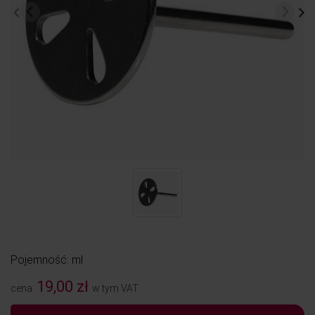
Pojemność: ml
19,00 zł
cena:
w tym VAT