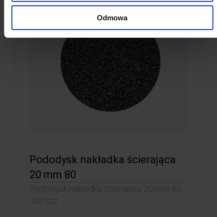
Odmowa
Pododysk nakładka ścierająca
20 mm 80
Pododysk nakładka ścierająca 20 mm 80
100 szt.