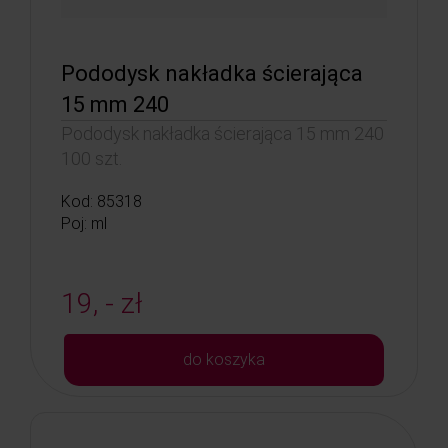
Pododysk nakładka ścierająca
15 mm 240
Pododysk nakładka ścierająca 15 mm 240
100 szt.
Kod: 85318
Poj: ml
19, - zł
do koszyka