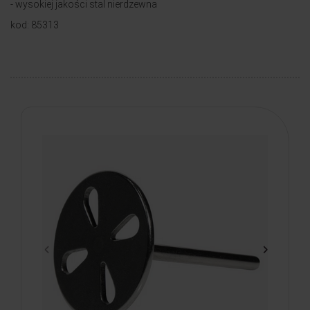
- wysokiej jakości stal nierdzewna
kod: 85313