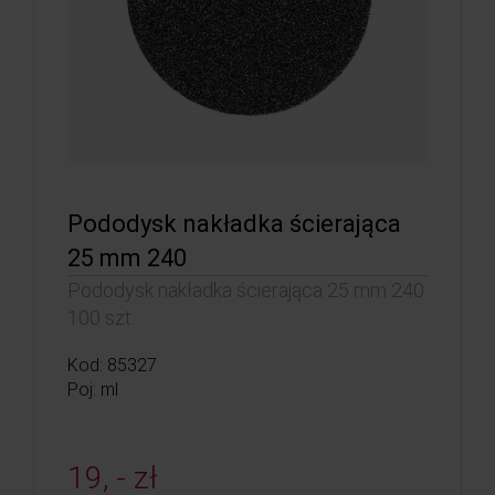
Pododysk nakładka ścierająca
25 mm 240
Pododysk nakładka ścierająca 25 mm 240
100 szt.
Kod: 85327
Poj: ml
19, - zł