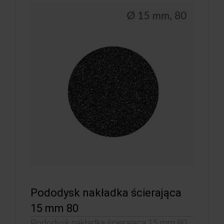
Pododysk nakładka ścierająca
15 mm 80
Pododysk nakładka ścierająca 15 mm 80