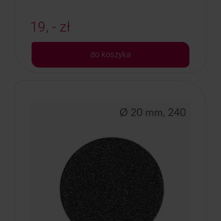
19, - zł
do koszyka