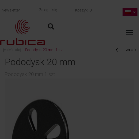
Newsletter
Zaloguj się
Koszyk
0
wróć
jesteś tutaj:
Pododysk 20 mm 1 szt.
Pododysk 20 mm
Pododysk 20 mm 1 szt.