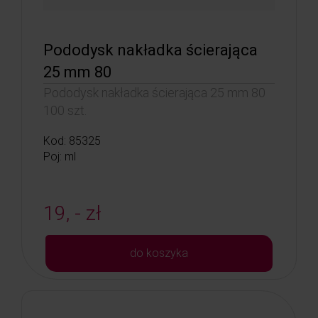
Pododysk nakładka ścierająca
25 mm 80
Pododysk nakładka ścierająca 25 mm 80
100 szt.
Kod: 85325
Poj: ml
19, - zł
do koszyka