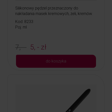
Silikonowy pędzel przeznaczony do
nakładania masek kremowych, żeli, kremów.
Kod: 8233
Poj: ml
7, -
5, - zł
do koszyka