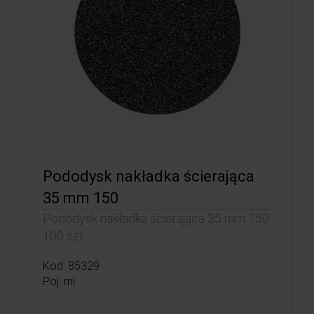
Pododysk nakładka ścierająca
35 mm 150
Pododysk nakładka ścierająca 35 mm 150
100 szt.
Kod: 85329
Poj: ml