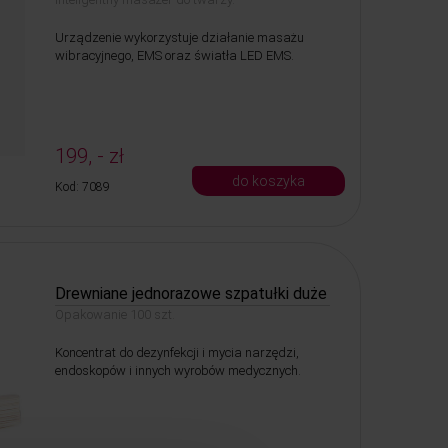
Urządzenie wykorzystuje działanie masażu
wibracyjnego, EMS oraz światła LED EMS.
199, - zł
do koszyka
Kod: 7089
Drewniane jednorazowe szpatułki duże
Opakowanie 100 szt.
Koncentrat do dezynfekcji i mycia narzędzi,
endoskopów i innych wyrobów medycznych.