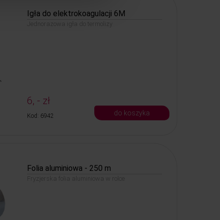
Igła do elektrokoagulacji 6M
Jednorazowa igła do termolizy
6, - zł
do koszyka
Kod: 6942
Folia aluminiowa - 250 m
Fryzjerska folia aluminiowa w rolce