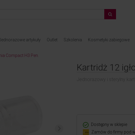
Jednorazowe artykuły
Outlet
Szkolenia
Kosmetyki zabiegowe
enia Compact H3 Pen.
Kartridż 12 ig
Jednorazowy i sterylny kar
Dostępny w sklepie
Zamów do firmy pod w