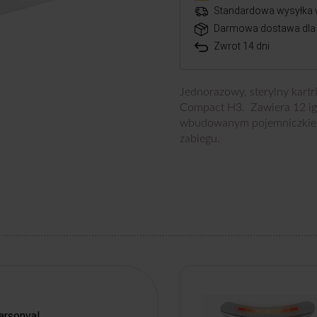
Standardowa wysyłka 
Darmowa dostawa dla 
Zwrot 14 dni
Jednorazowy, sterylny kart
Compact H3. Zawiera 12 igi
wbudowanym pojemniczkiem
zabiegu.
Darsonval