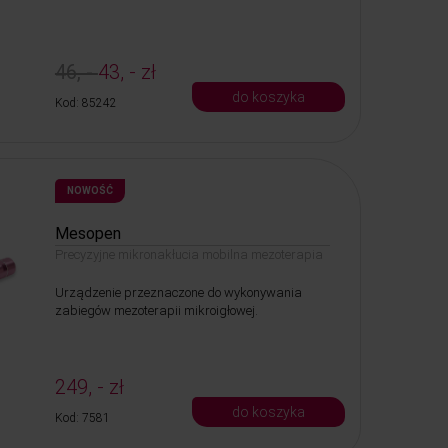
46, -
43, - zł
do koszyka
Kod: 85242
NOWOŚĆ
Mesopen
Precyzyjne mikronakłucia mobilna mezoterapia
Urządzenie przeznaczone do wykonywania
zabiegów mezoterapii mikroigłowej.
249, - zł
do koszyka
Kod: 7581