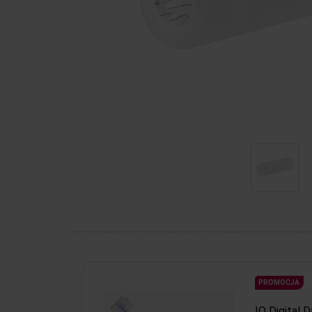
PROMOCJA
IQ Digital 