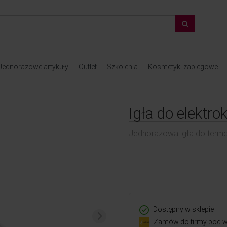
Jednorazowe artykuły
Outlet
Szkolenia
Kosmetyki zabiegowe
Igła do elektro
Jednorazowa igła do termo
Dostępny w sklepie
Zamów do firmy pod w