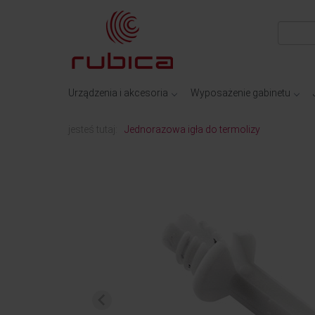
Urządzenia i akcesoria
Wyposażenie gabinetu
jesteś tutaj:
Jednorazowa igła do termolizy