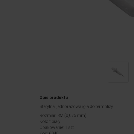
Opis produktu
Sterylna, jednorazowa igła do termolizy.
Rozmiar: 3M (0,075 mm)
Kolor: biały
Opakowanie: 1 szt.
Kod: 6940