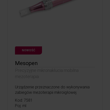
NOWOŚĆ
Mesopen
Precyzyjne mikronakłucia mobilna
mezoterapia
Urządzenie przeznaczone do wykonywania
zabiegów mezoterapii mikroigłowej.
Kod: 7581
Poj: ml