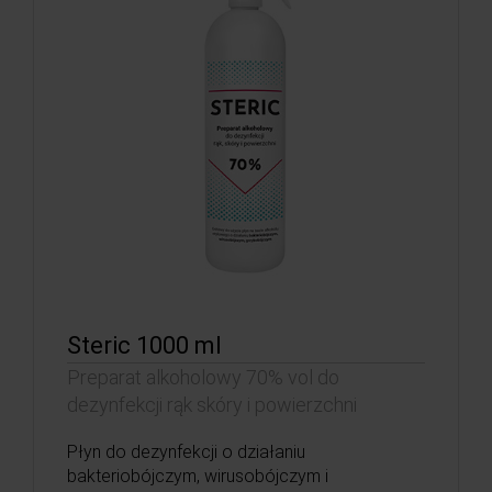
Steric 1000 ml
Preparat alkoholowy 70% vol do
dezynfekcji rąk skóry i powierzchni
Płyn do dezynfekcji o działaniu
bakteriobójczym, wirusobójczym i