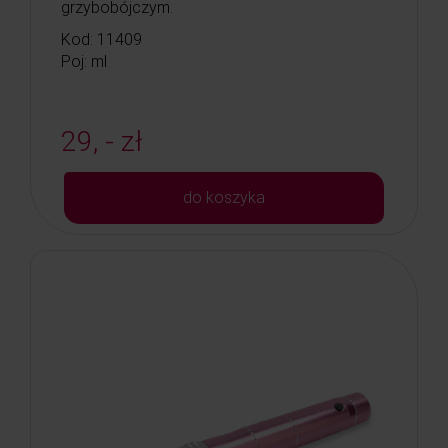
grzybobójczym.
Kod: 11409
Poj: ml
29, - zł
do koszyka