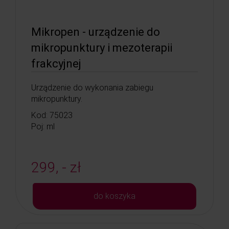
Mikropen - urządzenie do
mikropunktury i mezoterapii
frakcyjnej
Urządzenie do wykonania zabiegu
mikropunktury.
Kod: 75023
Poj: ml
299, - zł
do koszyka