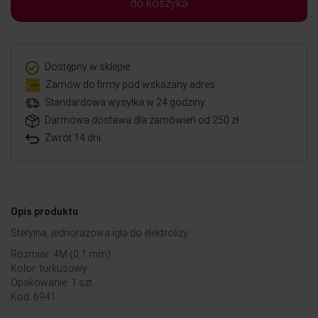
do koszyka
Dostępny w sklepie
Zamów do firmy pod wskazany adres
Standardowa wysyłka w 24 godziny
Darmowa dostawa dla zamówień od 250 zł
Zwrot 14 dni
Opis produktu
Sterylna, jednorazowa igła do elektrolizy.
Rozmiar: 4M (0,1 mm)
Kolor: turkusowy
Opakowanie: 1 szt.
Kod: 6941