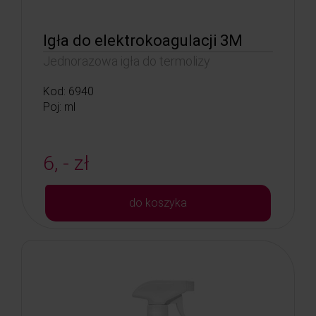
Igła do elektrokoagulacji 3M
Jednorazowa igła do termolizy
Kod: 6940
Poj: ml
6, - zł
do koszyka