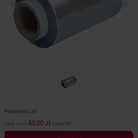
Pojemność: ml
43,00 zł
cena:
46,00
w tym VAT