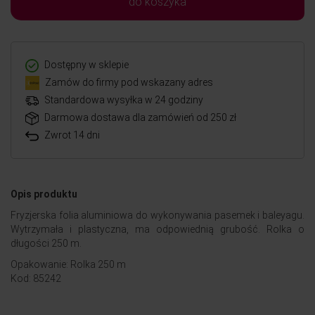
do koszyka
Dostępny w sklepie
Zamów do firmy pod wskazany adres
Standardowa wysyłka w 24 godziny
Darmowa dostawa dla zamówień od 250 zł
Zwrot 14 dni
Opis produktu
Fryzjerska folia aluminiowa do wykonywania pasemek i baleyagu.
Wytrzymała i plastyczna, ma odpowiednią grubość. Rolka o
długości 250 m.
Opakowanie: Rolka 250 m
Kod: 85242