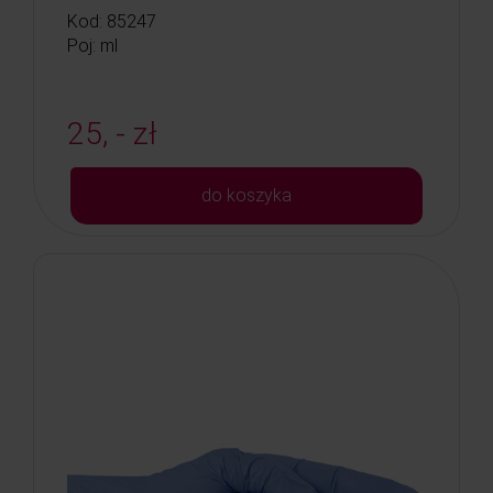
Kod: 85247
Poj: ml
25, - zł
do koszyka