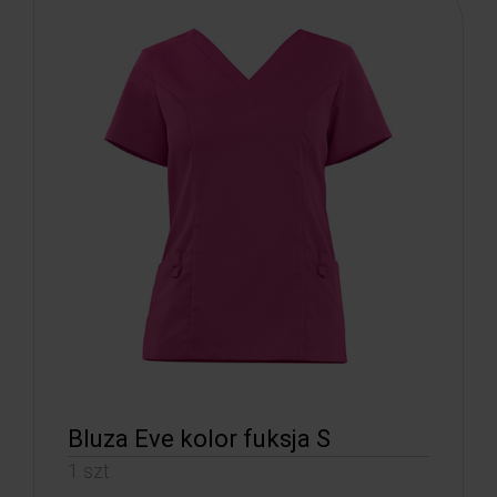
Bluza Eve kolor fuksja S
1 szt.