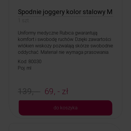
Spodnie joggery kolor stalowy M
1 szt.
Uniformy medyczne Rubica gwarantują
komfort i swobodę ruchów. Dzięki zawartości
włókien wiskozy pozwalają skórze swobodnie
oddychać. Materiał nie wymaga prasowania.
Kod: 80030
Poj: ml
139, -
69, - zł
do koszyka