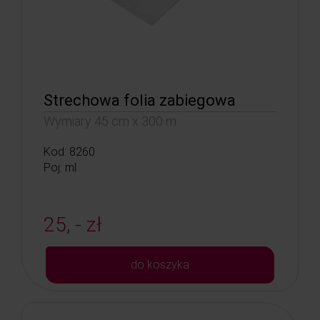
Strechowa folia zabiegowa
Wymiary 45 cm x 300 m
Kod: 8260
Poj: ml
25, - zł
do koszyka