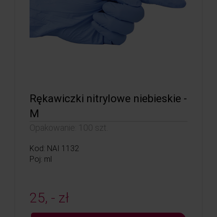
Rękawiczki nitrylowe niebieskie -
M
Opakowanie: 100 szt.
Kod: NAI 1132
Poj: ml
25, - zł