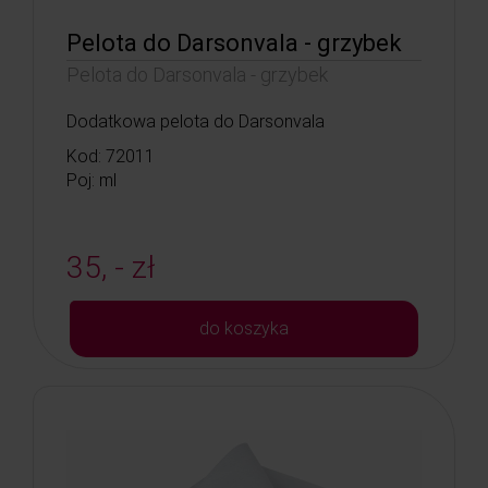
Pelota do Darsonvala - grzybek
Pelota do Darsonvala - grzybek
Dodatkowa pelota do Darsonvala
Kod: 72011
Poj: ml
35, - zł
do koszyka