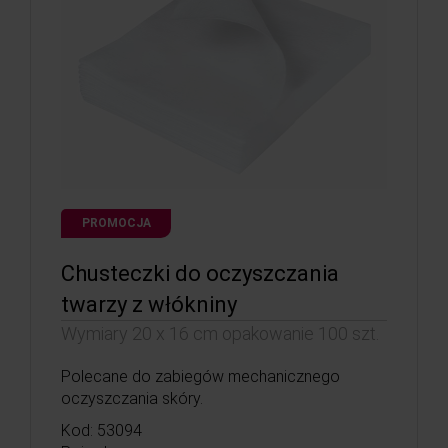
PROMOCJA
Chusteczki do oczyszczania
twarzy z włókniny
Wymiary 20 x 16 cm opakowanie 100 szt.
Polecane do zabiegów mechanicznego
oczyszczania skóry.
Kod: 53094