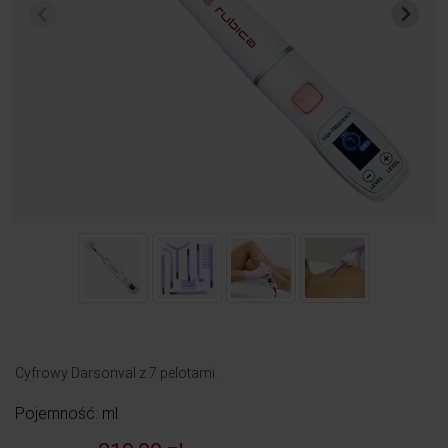
Cyfrowy Darsonval z 7 pelotami.
Pojemność: ml