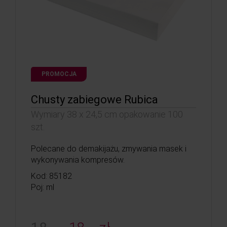
PROMOCJA
Chusty zabiegowe Rubica
Wymiary 38 x 24,5 cm opakowanie 100
szt.
Polecane do demakijażu, zmywania masek i
wykonywania kompresów.
Kod: 85182
Poj: ml