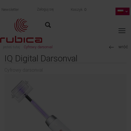
Newsletter
Zaloguj się
Koszyk
0
wróć
jesteś tutaj:
Cyfrowy darsonval
IQ Digital Darsonval
Cyfrowy darsonval