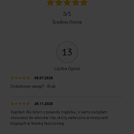
5
/
5
Średnia Ocena
13
Liczba Opinii
08.07.2026
Dodatkowe uwagi? - Brak
26.11.2025
Kupiłam dla dzieci z powodu trądzika, a sama zaczęłam
stosować do włosów i do skóry zwłaszcza w miejscach
bogatych w tkankę tłuszczową.