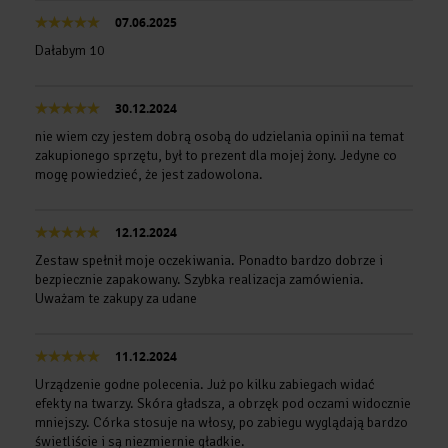
07.06.2025
Dałabym 10
30.12.2024
nie wiem czy jestem dobrą osobą do udzielania opinii na temat
zakupionego sprzętu, był to prezent dla mojej żony. Jedyne co
mogę powiedzieć, że jest zadowolona.
12.12.2024
Zestaw spełnił moje oczekiwania. Ponadto bardzo dobrze i
bezpiecznie zapakowany. Szybka realizacja zamówienia.
Uważam te zakupy za udane
11.12.2024
Urządzenie godne polecenia. Już po kilku zabiegach widać
efekty na twarzy. Skóra gładsza, a obrzęk pod oczami widocznie
mniejszy. Córka stosuje na włosy, po zabiegu wyglądają bardzo
świetliście i są niezmiernie gładkie.