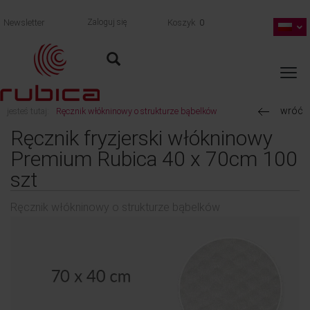
Newsletter
Zaloguj się
Koszyk
0
wróć
jesteś tutaj:
Ręcznik włókninowy o strukturze bąbelków
Ręcznik fryzjerski włókninowy
Premium Rubica 40 x 70cm 100
szt
Ręcznik włókninowy o strukturze bąbelków