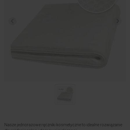
Nasze jednorazowe ręczniki kosmetyczne to idealne rozwiązanie