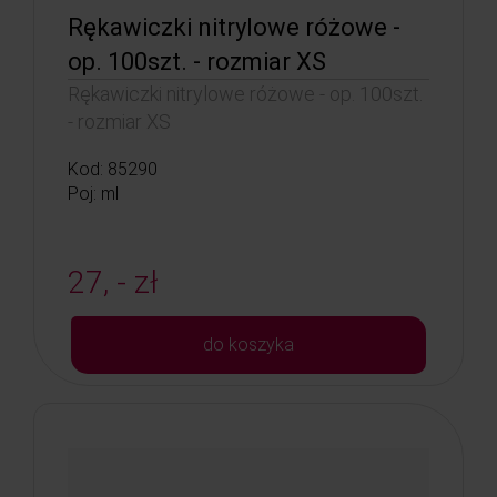
Rękawiczki nitrylowe różowe -
op. 100szt. - rozmiar XS
Rękawiczki nitrylowe różowe - op. 100szt.
- rozmiar XS
Kod: 85290
Poj: ml
27, - zł
do koszyka