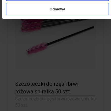
Odmowa
Szczoteczki do rzęs i brwi
różowa spiralka 50 szt.
Szczoteczki do rzęs i brwi różowa spiralka
50 szt.