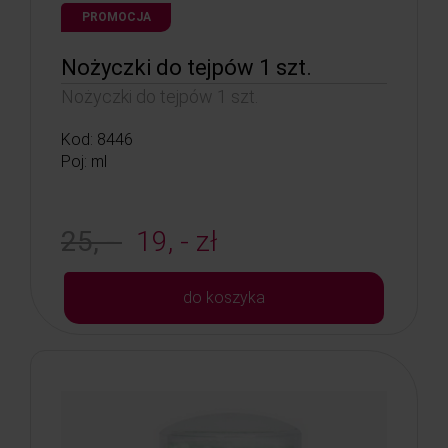
PROMOCJA
Nożyczki do tejpów 1 szt.
Nożyczki do tejpów 1 szt.
Kod: 8446
Poj: ml
25, -
19, - zł
do koszyka