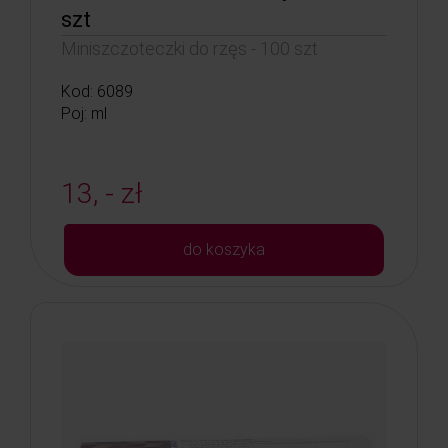
szt
Miniszczoteczki do rzęs - 100 szt
Kod: 6089
Poj: ml
13, - zł
do koszyka