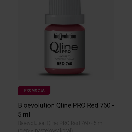
PROMOCJA
Bioevolution Qline PRO Red 760 -
5 ml
Bioevolution Qline PRO Red 760 - 5 ml
(ciepły, pastelowy koral)