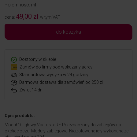
Pojemność: ml
49,00 zł
cena:
w tym VAT
do koszyka
Dostępny w sklepie
Zamów do firmy pod wskazany adres
Standardowa wysyłka w 24 godziny
Darmowa dostawa dla zamówień od 250 zł
Zwrot 14 dni
Opis produktu:
Moduł 10 igłowy Vacufrax RF. Przeznaczony do zabiegów na
okolice oczu. Moduły zabiegowe. Nieizolowane igły wykonane ze