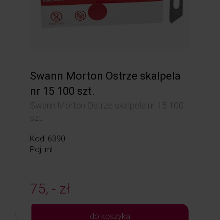
Swann Morton Ostrze skalpela
nr 15 100 szt.
Swann Morton Ostrze skalpela nr 15 100
szt.
Kod: 6390
Poj: ml
75, - zł
do koszyka