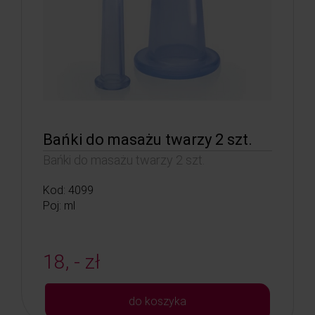
Bańki do masażu twarzy 2 szt.
Bańki do masażu twarzy 2 szt.
Kod: 4099
Poj: ml
18, - zł
do koszyka