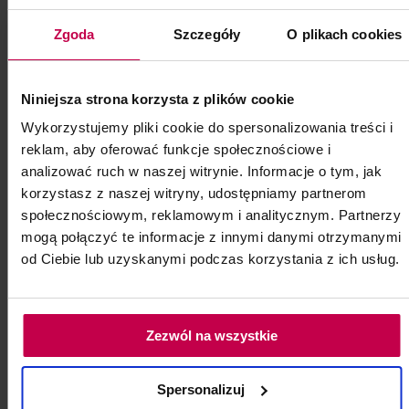
Zgoda
Szczegóły
O plikach cookies
Wężyk do karboksyterapii
Wężyk do karboksyterapii 1 szt.
Niniejsza strona korzysta z plików cookie
Wykorzystujemy pliki cookie do spersonalizowania treści i
Kod: 75041
reklam, aby oferować funkcje społecznościowe i
Poj: ml
analizować ruch w naszej witrynie. Informacje o tym, jak
korzystasz z naszej witryny, udostępniamy partnerom
społecznościowym, reklamowym i analitycznym. Partnerzy
3, - zł
mogą połączyć te informacje z innymi danymi otrzymanymi
od Ciebie lub uzyskanymi podczas korzystania z ich usług.
do koszyka
Zezwól na wszystkie
Spersonalizuj