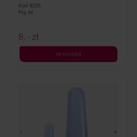
Kod: 8235
Poj: ml
8, - zł
do koszyka