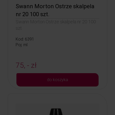
Swann Morton Ostrze skalpela
nr 20 100 szt.
Swann Morton Ostrze skalpela nr 20 100
szt.
Kod: 6391
Poj: ml
75, - zł
do koszyka