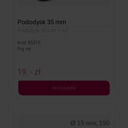
Pododysk 35 mm
Pododysk 35 mm 1 szt.
Kod: 85315
Poj: ml
19, - zł
do koszyka