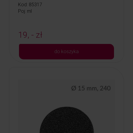
Kod: 85317
Poj: ml
19, - zł
do koszyka