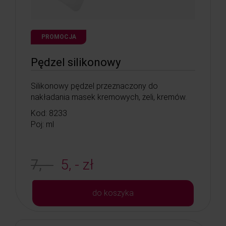
PROMOCJA
Pędzel silikonowy
Silikonowy pędzel przeznaczony do
nakładania masek kremowych, żeli, kremów.
Kod: 8233
Poj: ml
7, -
5, - zł
do koszyka