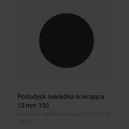
Pododysk nakładka ścierająca
15 mm 150
Pododysk nakładka ścierająca 15 mm 150
100 szt.