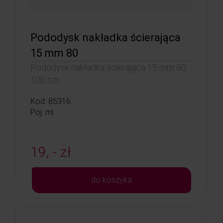
Pododysk nakładka ścierająca
15 mm 80
Pododysk nakładka ścierająca 15 mm 80
100 szt.
Kod: 85316
Poj: ml
19, - zł
do koszyka