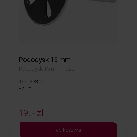
Pododysk 15 mm
Pododysk 15 mm 1 szt.
Kod: 85312
Poj: ml
19, - zł
do koszyka