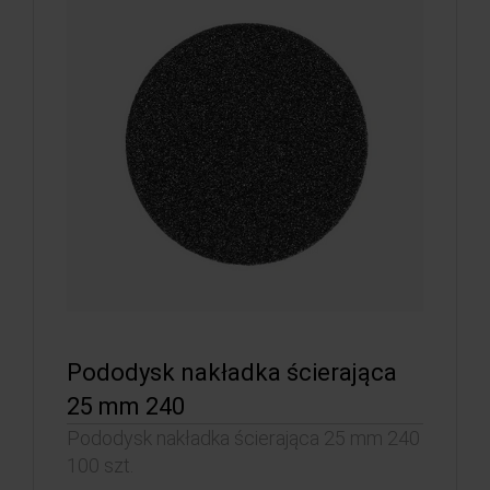
Pododysk nakładka ścierająca
25 mm 240
Pododysk nakładka ścierająca 25 mm 240
100 szt.