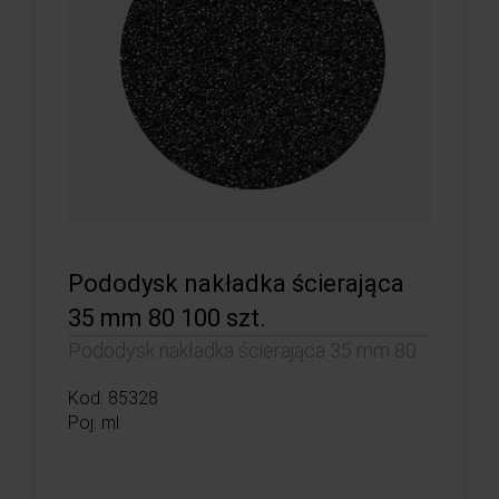
Pododysk nakładka ścierająca
35 mm 80 100 szt.
Pododysk nakładka ścierająca 35 mm 80
Kod: 85328
Poj: ml