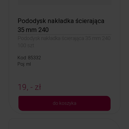
Pododysk nakładka ścierająca
35 mm 240
Pododysk nakładka ścierająca 35 mm 240
100 szt.
Kod: 85332
Poj: ml
19, - zł
do koszyka