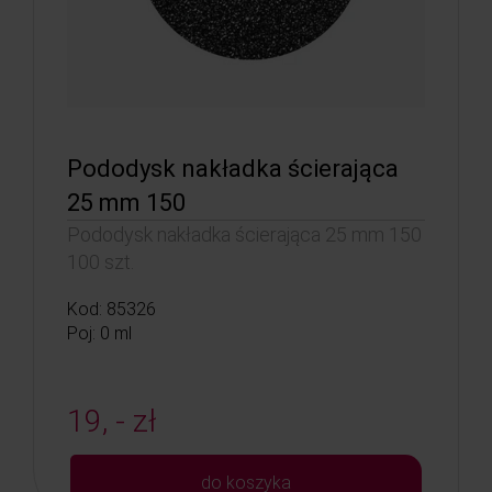
Pododysk nakładka ścierająca
25 mm 150
Pododysk nakładka ścierająca 25 mm 150
100 szt.
Kod: 85326
Poj: 0 ml
19, - zł
do koszyka