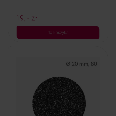
19, - zł
do koszyka