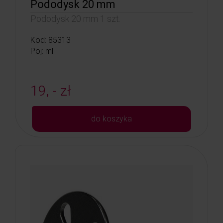
Pododysk 20 mm
Pododysk 20 mm 1 szt.
Kod: 85313
Poj: ml
19, - zł
do koszyka