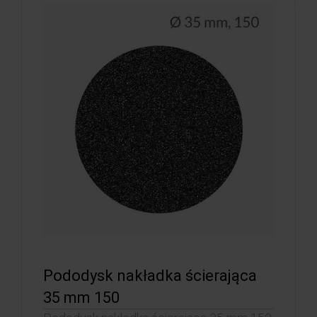
Pododysk nakładka ścierająca
35 mm 150