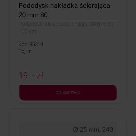
Pododysk nakładka ścierająca
20 mm 80
Pododysk nakładka ścierająca 20 mm 80
100 szt.
Kod: 85319
Poj: ml
19, - zł
do koszyka