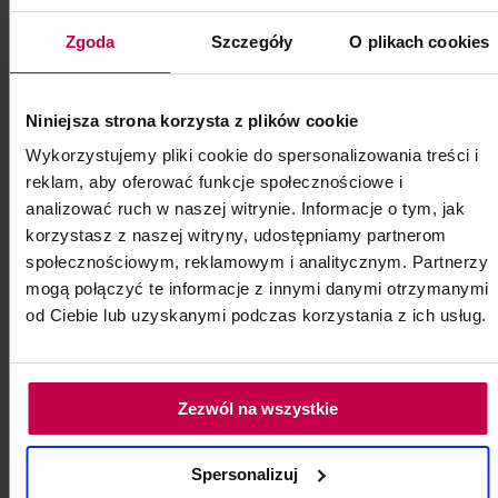
Pododysk nakładka ścierająca 20 mm 150
Zgoda
Szczegóły
O plikach cookies
100 szt.
Kod: 85323
Niniejsza strona korzysta z plików cookie
Poj: ml
Wykorzystujemy pliki cookie do spersonalizowania treści i
reklam, aby oferować funkcje społecznościowe i
19, - zł
analizować ruch w naszej witrynie. Informacje o tym, jak
korzystasz z naszej witryny, udostępniamy partnerom
społecznościowym, reklamowym i analitycznym. Partnerzy
do koszyka
mogą połączyć te informacje z innymi danymi otrzymanymi
od Ciebie lub uzyskanymi podczas korzystania z ich usług.
Zezwól na wszystkie
Spersonalizuj