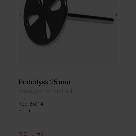
Pododysk 25 mm
Pododysk 25 mm 1 szt.
Kod: 85314
Poj: ml
19, - zł