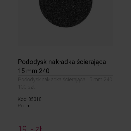
Pododysk nakładka ścierająca
15 mm 240
Pododysk nakładka ścierająca 15 mm 240
100 szt.
Kod: 85318
Poj: ml
19, - zł