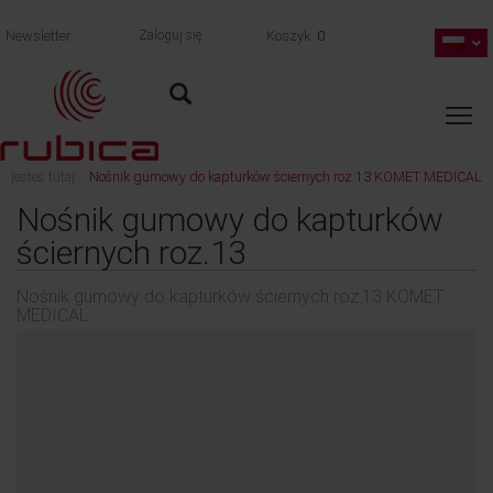
Newsletter
Zaloguj się
Koszyk
0
jesteś tutaj:
Nośnik gumowy do kapturków ściernych roz.13 KOMET MEDICAL
wróć
Nośnik gumowy do kapturków
ściernych roz.13
Nośnik gumowy do kapturków ściernych roz.13 KOMET
MEDICAL