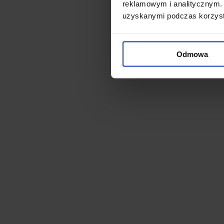
reklamowym i analitycznym. 
uzyskanymi podczas korzysta
Odmowa