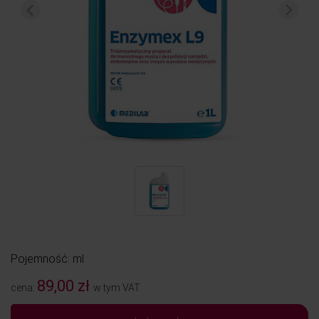
Pojemność: ml
89,00 zł
cena:
w tym VAT