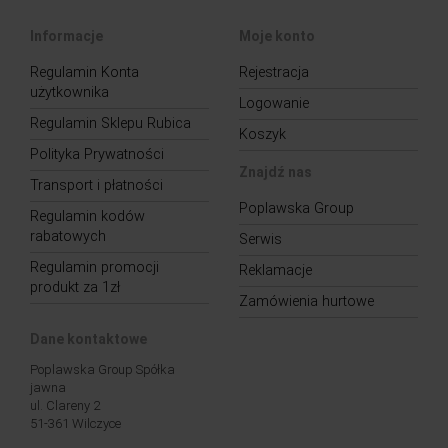
Informacje
Moje konto
Regulamin Konta
Rejestracja
użytkownika
Logowanie
Regulamin Sklepu Rubica
Koszyk
Polityka Prywatności
Znajdź nas
Transport i płatności
Poplawska Group
Regulamin kodów
rabatowych
Serwis
Regulamin promocji
Reklamacje
produkt za 1zł
Zamówienia hurtowe
Dane kontaktowe
Poplawska Group Spółka
jawna
ul. Clareny 2
51-361 Wilczyce