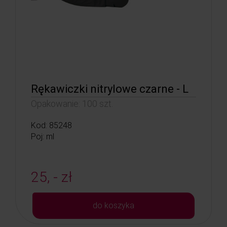
Rękawiczki nitrylowe czarne - L
Opakowanie: 100 szt.
Kod: 85248
Poj: ml
25, - zł
do koszyka