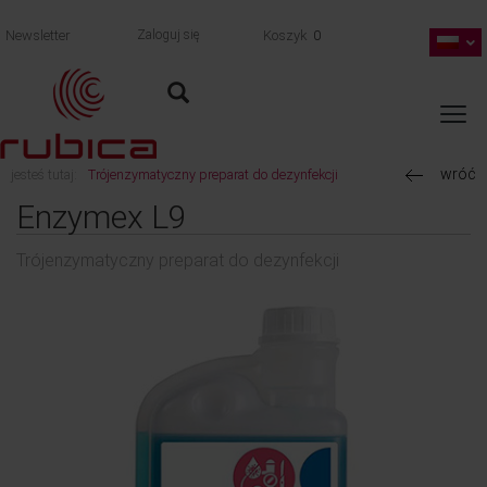
Newsletter
Zaloguj się
Koszyk
0
wróć
jesteś tutaj:
Trójenzymatyczny preparat do dezynfekcji
Enzymex L9
Trójenzymatyczny preparat do dezynfekcji