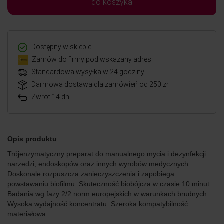
do koszyka
Dostępny w sklepie
Zamów do firmy pod wskazany adres
Standardowa wysyłka w 24 godziny
Darmowa dostawa dla zamówień od 250 zł
Zwrot 14 dni
Opis produktu
Trójenzymatyczny preparat do manualnego mycia i dezynfekcji
narzedzi, endoskopów oraz innych wyrobów medycznych.
Doskonale rozpuszcza zanieczyszczenia i zapobiega
powstawaniu biofilmu. Skuteczność biobójcza w czasie 10 minut.
Badania wg fazy 2/2 norm europejskich w warunkach brudnych.
Wysoka wydajność koncentratu. Szeroka kompatybilność
materiałowa.