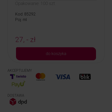
Opakowanie: 100 szt.
Kod: 85292
Poj: ml
27, - zł
do koszyka
AKCEPTUJEMY
DOSTAWA