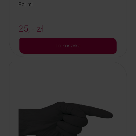
Poj: ml
25, - zł
do koszyka