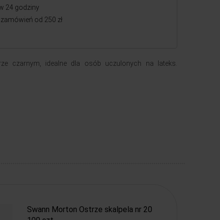
w 24 godziny
zamówień od 250 zł
rze czarnym, idealne dla osób uczulonych na lateks.
Swann Morton Ostrze skalpela nr 20