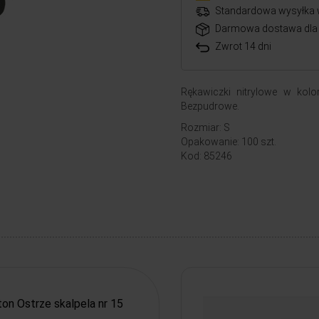
Standardowa wysyłka 
Darmowa dostawa dla 
Zwrot 14 dni
Rękawiczki nitrylowe w kolo
Bezpudrowe.
Rozmiar: S
Opakowanie: 100 szt.
Kod: 85246
on Ostrze skalpela nr 15