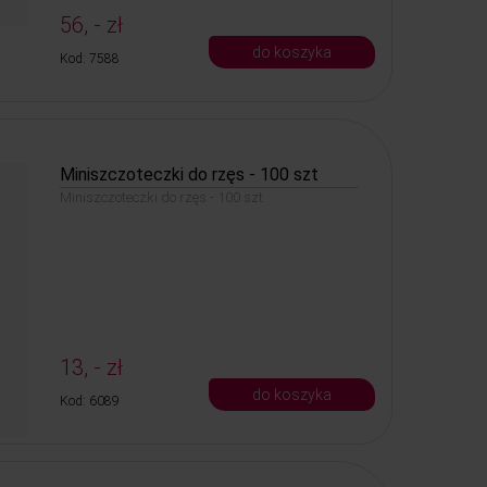
56, - zł
do koszyka
Kod: 7588
Miniszczoteczki do rzęs - 100 szt
Miniszczoteczki do rzęs - 100 szt
13, - zł
do koszyka
Kod: 6089