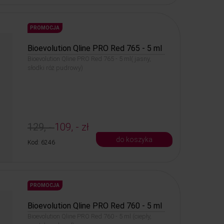
PROMOCJA
Bioevolution Qline PRO Red 765 - 5 ml
Bioevolution Qline PRO Red 765 - 5 ml( jasny,
słodki róż pudrowy)
129, -
109, - zł
do koszyka
Kod: 6246
PROMOCJA
Bioevolution Qline PRO Red 760 - 5 ml
Bioevolution Qline PRO Red 760 - 5 ml (ciepły,