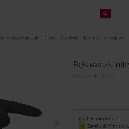
Jednorazowe artykuły
Outlet
Szkolenia
Kosmetyki zabiegowe
Rękawiczki nitr
Opakowanie: 100 szt.
Dostępny w sklepie
Zamów do firmy pod w