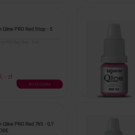
n Qline PRO Red Stop - 5
line PRO Red Stop - 5 ml
, - zł
do koszyka
n Qline PRO Red 765 - 0,7
OSE