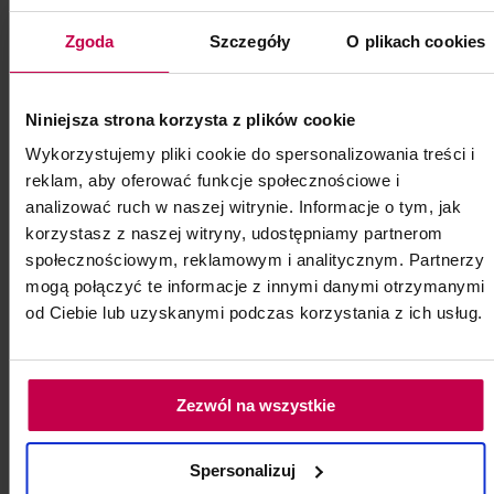
Zgoda
Szczegóły
O plikach cookies
Niniejsza strona korzysta z plików cookie
Wykorzystujemy pliki cookie do spersonalizowania treści i
reklam, aby oferować funkcje społecznościowe i
analizować ruch w naszej witrynie. Informacje o tym, jak
korzystasz z naszej witryny, udostępniamy partnerom
społecznościowym, reklamowym i analitycznym. Partnerzy
mogą połączyć te informacje z innymi danymi otrzymanymi
od Ciebie lub uzyskanymi podczas korzystania z ich usług.
Kapturki do pedicure roz.10
gr.180
Zezwól na wszystkie
Kapturki do pedicure roz.10 gr.180 10 szt.
Kod: 85299
Spersonalizuj
Poj: ml