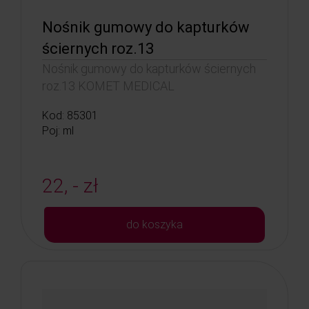
Nośnik gumowy do kapturków
ściernych roz.13
Nośnik gumowy do kapturków ściernych
roz.13 KOMET MEDICAL
Kod: 85301
Poj: ml
22, - zł
do koszyka