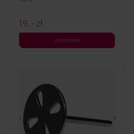
19, - zł
do koszyka