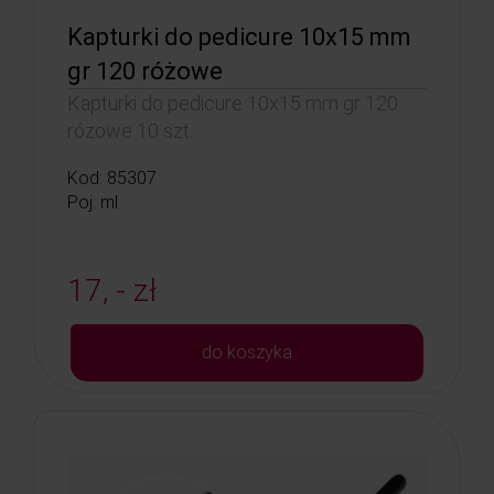
Kapturki do pedicure 10x15 mm
gr 120 różowe
Kapturki do pedicure 10x15 mm gr 120
różowe 10 szt.
Kod: 85307
Poj: ml
17, - zł
do koszyka