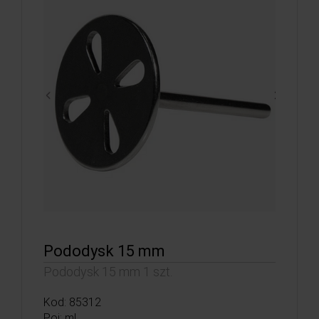
Pododysk 15 mm
Pododysk 15 mm 1 szt.
Kod: 85312
Poj: ml