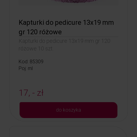
Kapturki do pedicure 13x19 mm
gr 120 różowe
Kapturki do pedicure 13x19 mm gr 120
różowe 10 szt.
Kod: 85309
Poj: ml
17, - zł
do koszyka