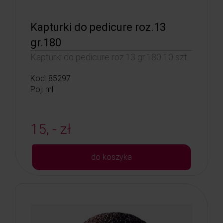
Kapturki do pedicure roz.13
gr.180
Kapturki do pedicure roz.13 gr.180 10 szt.
Kod: 85297
Poj: ml
15, - zł
do koszyka