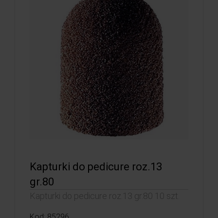
Kapturki do pedicure roz.13
gr.80
Kapturki do pedicure roz.13 gr.80 10 szt.
Kod: 85296