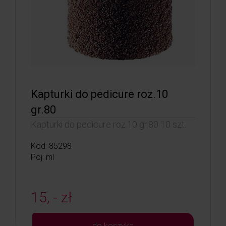
Kapturki do pedicure roz.10
gr.80
Kapturki do pedicure roz.10 gr.80 10 szt.
Kod: 85298
Poj: ml
15, - zł
do koszyka