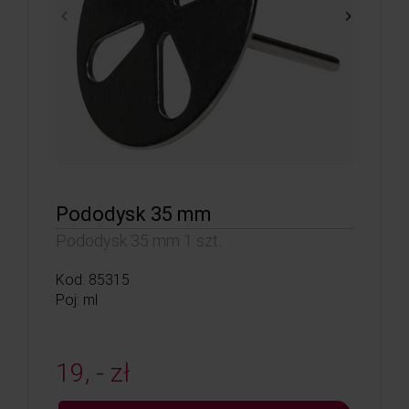
Pododysk 35 mm
Pododysk 35 mm 1 szt.
Kod: 85315
Poj: ml
19, - zł