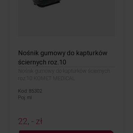
Nośnik gumowy do kapturków
ściernych roz.10
Nośnik gumowy do kapturków ściernych
roz.10 KOMET MEDICAL
Kod: 85302
Poj: ml
22, - zł