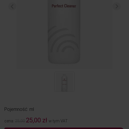
Pojemność: ml
25,00 zł
cena:
25,00
w tym VAT