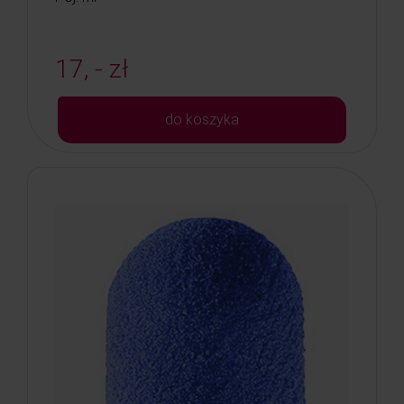
17, - zł
do koszyka