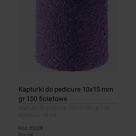
Kapturki do pedicure 10x15 mm
gr 150 fioletowe
Kapturki do pedicure 10x15 mm gr 150
fioletowe 10 szt.
Kod: 85308
Poj: ml