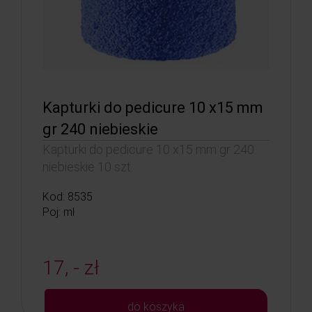
Kapturki do pedicure 10 x15 mm
gr 240 niebieskie
Kapturki do pedicure 10 x15 mm gr 240
niebieskie 10 szt.
Kod: 8535
Poj: ml
17, - zł
do koszyka