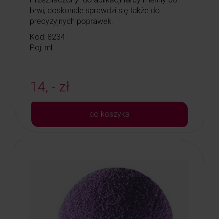
brwi, doskonale sprawdzi się także do
precyzyjnych poprawek.
Kod: 8234
Poj: ml
14, - zł
do koszyka