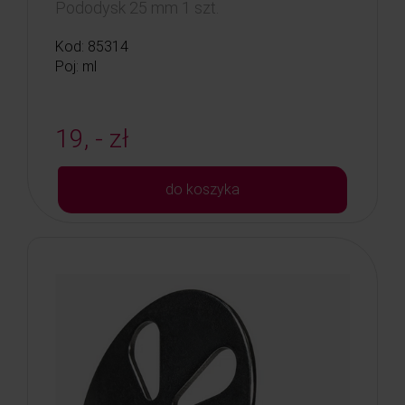
Pododysk 25 mm 1 szt.
Kod: 85314
Poj: ml
19, - zł
do koszyka