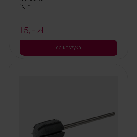
Poj: ml
15, - zł
do koszyka