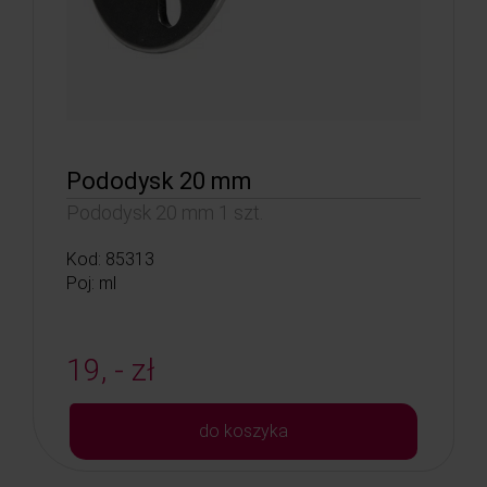
Pododysk 20 mm
Pododysk 20 mm 1 szt.
Kod: 85313
Poj: ml
19, - zł
do koszyka