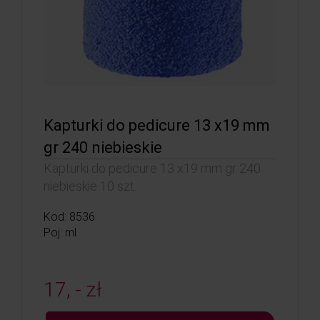
Kapturki do pedicure 13 x19 mm
gr 240 niebieskie
Kapturki do pedicure 13 x19 mm gr 240
niebieskie 10 szt.
Kod: 8536
Poj: ml
17, - zł