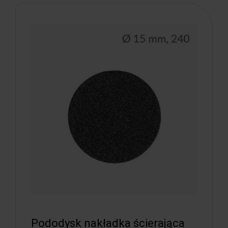
Pododysk nakładka ścierająca