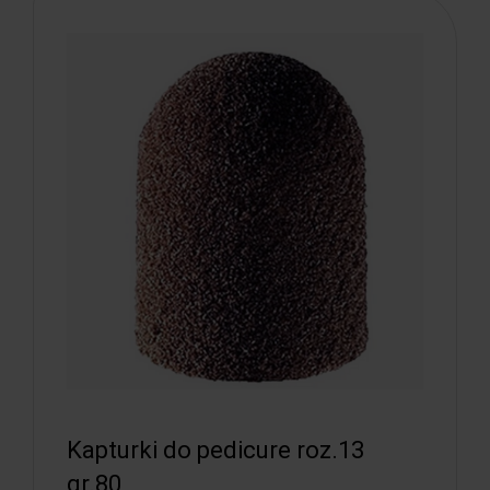
Kapturki do pedicure roz.13
gr.80