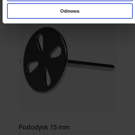
Odmowa
Pododysk 15 mm