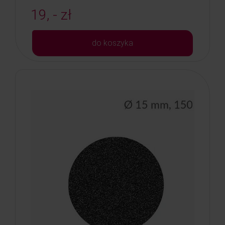
19, - zł
do koszyka