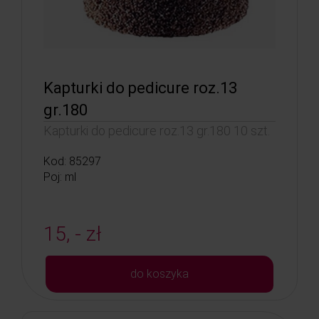
Kapturki do pedicure roz.13
gr.180
Kapturki do pedicure roz.13 gr.180 10 szt.
Kod: 85297
Poj: ml
15, - zł
do koszyka