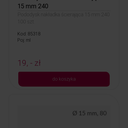
15 mm 240
Pododysk nakładka ścierająca 15 mm 240
100 szt.
Kod: 85318
Poj: ml
19, - zł
do koszyka