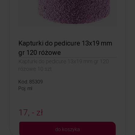
Kapturki do pedicure 13x19 mm
gr 120 różowe
Kapturki do pedicure 13x19 mm gr 120
różowe 10 szt.
Kod: 85309
Poj: ml
17, - zł
do koszyka