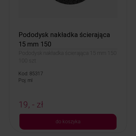
Pododysk nakładka ścierająca
15 mm 150
Pododysk nakładka ścierająca 15 mm 150
100 szt.
Kod: 85317
Poj: ml
19, - zł
do koszyka