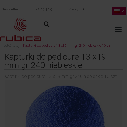
Newsletter
Zaloguj się
Koszyk
0
jesteś tutaj:
Kapturki do pedicure 13 x19 mm gr 240 niebieskie 10 szt.
wróć
Kapturki do pedicure 13 x19
mm gr 240 niebieskie
Kapturki do pedicure 13 x19 mm gr 240 niebieskie 10 szt.