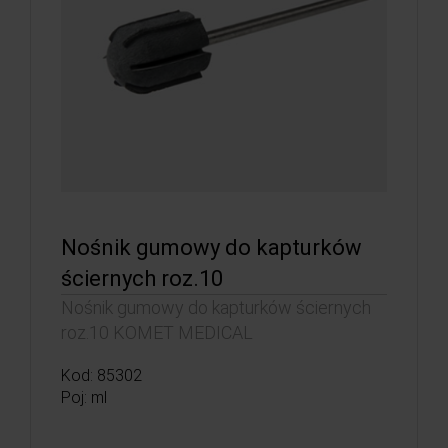
Nośnik gumowy do kapturków
ściernych roz.10
Nośnik gumowy do kapturków ściernych
roz.10 KOMET MEDICAL
Kod: 85302
Poj: ml