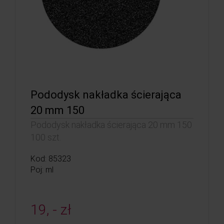
Pododysk nakładka ścierająca
20 mm 150
Pododysk nakładka ścierająca 20 mm 150
100 szt.
Kod: 85323
Poj: ml
19, - zł