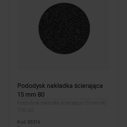
Pododysk nakładka ścierająca
15 mm 80
Pododysk nakładka ścierająca 15 mm 80
100 szt.
Kod: 85316