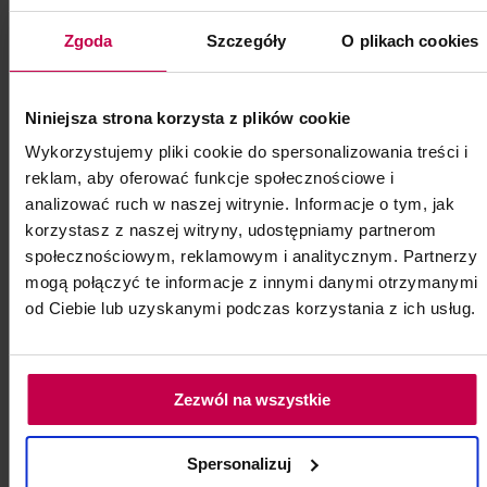
Zgoda
Szczegóły
O plikach cookies
Nośnik gumowy do kapturków
Niniejsza strona korzysta z plików cookie
ściernych roz.13
Wykorzystujemy pliki cookie do spersonalizowania treści i
reklam, aby oferować funkcje społecznościowe i
Nośnik gumowy do kapturków ściernych
analizować ruch w naszej witrynie. Informacje o tym, jak
roz.13 KOMET MEDICAL
korzystasz z naszej witryny, udostępniamy partnerom
Kod: 85301
społecznościowym, reklamowym i analitycznym. Partnerzy
Poj: ml
mogą połączyć te informacje z innymi danymi otrzymanymi
od Ciebie lub uzyskanymi podczas korzystania z ich usług.
22, - zł
Zezwól na wszystkie
do koszyka
Spersonalizuj