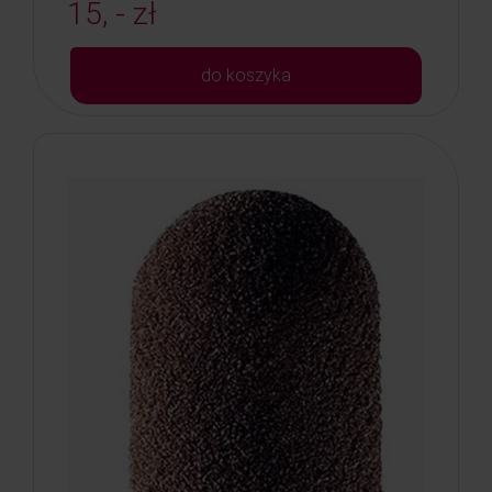
15, - zł
do koszyka