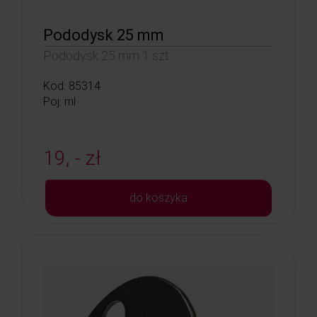
Pododysk 25 mm
Pododysk 25 mm 1 szt.
Kod: 85314
Poj: ml
19, - zł
do koszyka