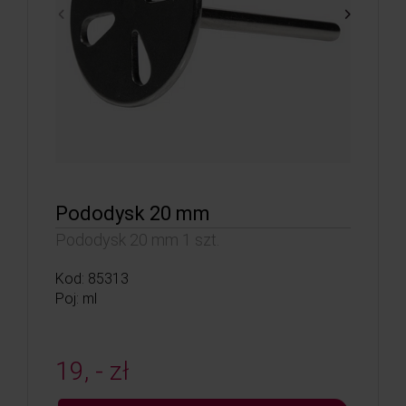
Pododysk 20 mm
Pododysk 20 mm 1 szt.
Kod: 85313
Poj: ml
19, - zł