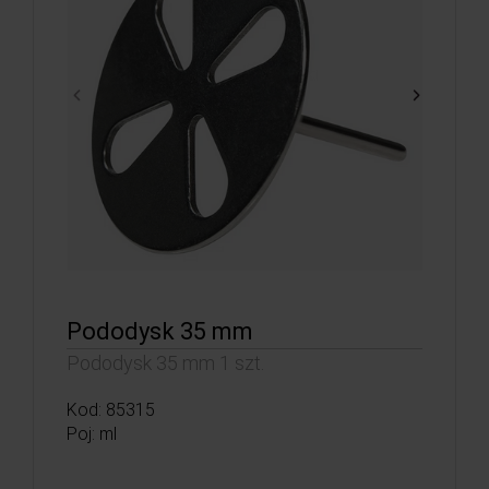
Pododysk 35 mm
Pododysk 35 mm 1 szt.
Kod: 85315
Poj: ml