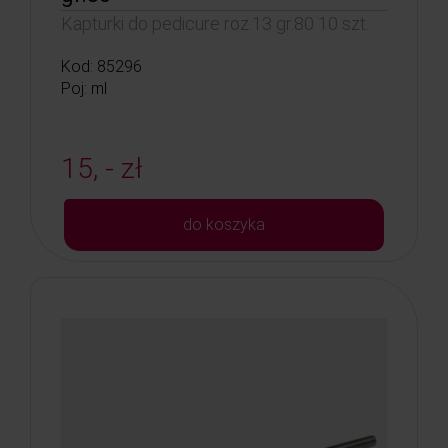
Kapturki do pedicure roz.13 gr.80 10 szt.
Kod: 85296
Poj: ml
15, - zł
do koszyka