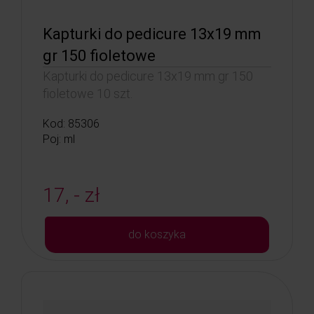
Kapturki do pedicure 13x19 mm
gr 150 fioletowe
Kapturki do pedicure 13x19 mm gr 150
fioletowe 10 szt.
Kod: 85306
Poj: ml
17, - zł
do koszyka