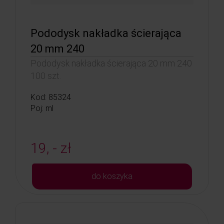
Pododysk nakładka ścierająca
20 mm 240
Pododysk nakładka ścierająca 20 mm 240
100 szt.
Kod: 85324
Poj: ml
19, - zł
do koszyka