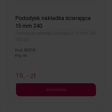
Pododysk nakładka ścierająca
15 mm 240
Pododysk nakładka ścierająca 15 mm 240
100 szt.
Kod: 85318
Poj: ml
19, - zł
do koszyka