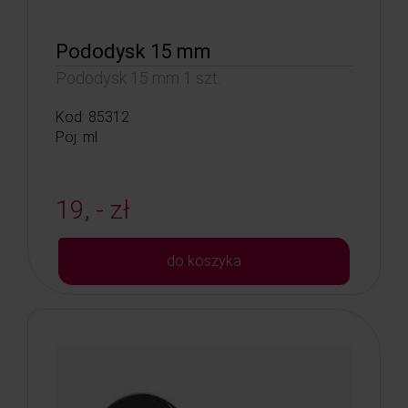
Pododysk 15 mm
Pododysk 15 mm 1 szt.
Kod: 85312
Poj: ml
19, - zł
do koszyka