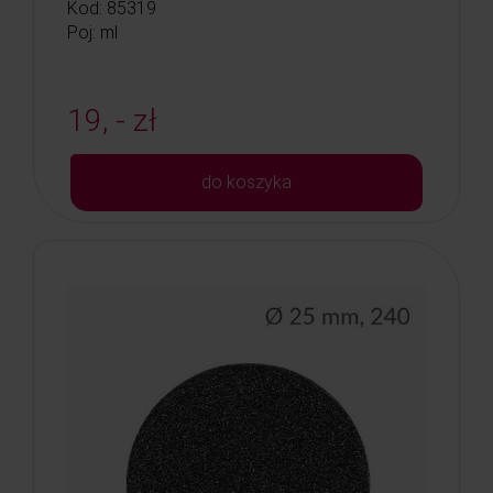
Kod: 85319
Poj: ml
19, - zł
do koszyka