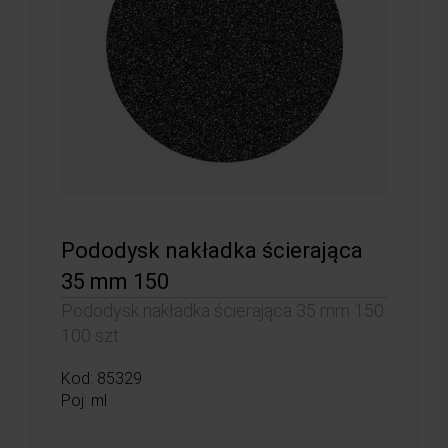
Pododysk nakładka ścierająca
35 mm 150
Pododysk nakładka ścierająca 35 mm 150
100 szt.
Kod: 85329
Poj: ml