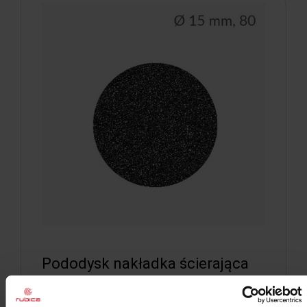
Pododysk nakładka ścierająca
15 mm 80
Pododysk nakładka ścierająca 15 mm 80