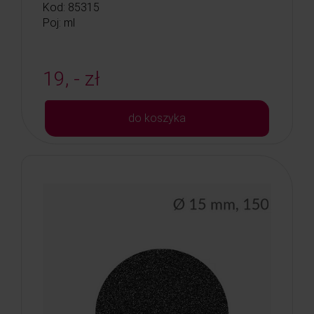
Kod: 85315
Poj: ml
19, - zł
do koszyka