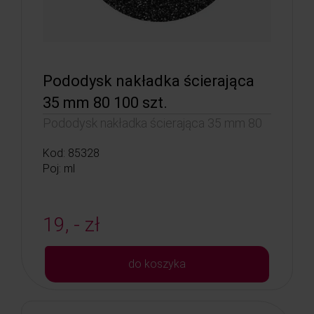
Pododysk nakładka ścierająca
35 mm 80 100 szt.
Pododysk nakładka ścierająca 35 mm 80
Kod: 85328
Poj: ml
19, - zł
do koszyka