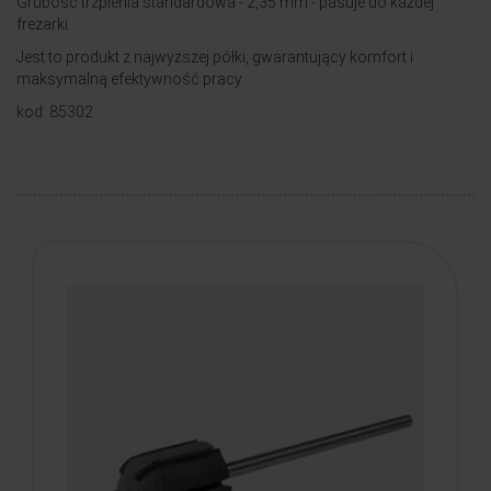
Grubość trzpienia standardowa - 2,35 mm - pasuje do każdej
frezarki.
Jest to produkt z najwyższej półki, gwarantujący komfort i
maksymalną efektywność pracy.
kod: 85302