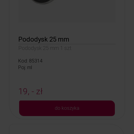
Pododysk 25 mm
Pododysk 25 mm 1 szt.
Kod: 85314
Poj: ml
19, - zł
do koszyka