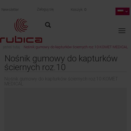
Newsletter
Zaloguj się
Koszyk
0
jesteś tutaj:
Nośnik gumowy do kapturków ściernych roz.10 KOMET MEDICAL
wróć
Nośnik gumowy do kapturków
ściernych roz.10
Nośnik gumowy do kapturków ściernych roz.10 KOMET
MEDICAL