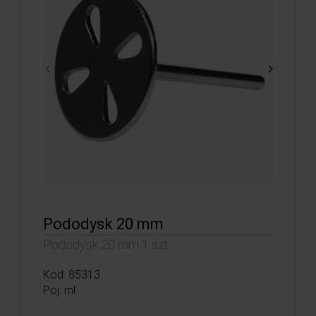
Pododysk 20 mm
Pododysk 20 mm 1 szt.
Kod: 85313
Poj: ml