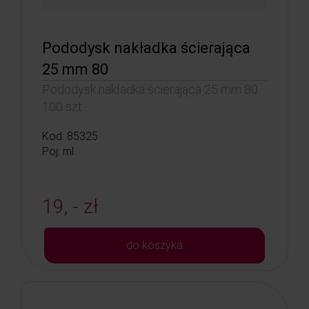
Pododysk nakładka ścierająca
25 mm 80
Pododysk nakładka ścierająca 25 mm 80
100 szt.
Kod: 85325
Poj: ml
19, - zł
do koszyka