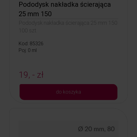
Pododysk nakładka ścierająca
25 mm 150
Pododysk nakładka ścierająca 25 mm 150
100 szt.
Kod: 85326
Poj: 0 ml
19, - zł
do koszyka