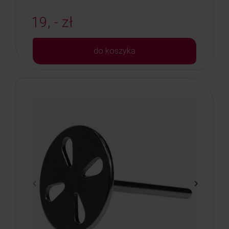
19, - zł
do koszyka