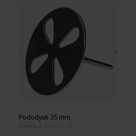
Pododysk 35 mm
Pododysk 35 mm 1 szt.