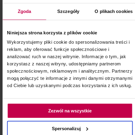
100 szt.
Zgoda
Szczegóły
O plikach cookies
Kod: 85316
Poj: ml
Niniejsza strona korzysta z plików cookie
Wykorzystujemy pliki cookie do spersonalizowania treści i
19, - zł
reklam, aby oferować funkcje społecznościowe i
analizować ruch w naszej witrynie. Informacje o tym, jak
korzystasz z naszej witryny, udostępniamy partnerom
do koszyka
społecznościowym, reklamowym i analitycznym. Partnerzy
mogą połączyć te informacje z innymi danymi otrzymanymi
od Ciebie lub uzyskanymi podczas korzystania z ich usług.
Zezwól na wszystkie
Spersonalizuj