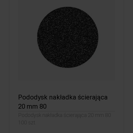
Pododysk nakładka ścierająca
20 mm 80
Pododysk nakładka ścierająca 20 mm 80
100 szt.