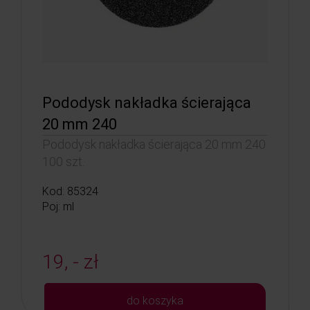
Pododysk nakładka ścierająca
20 mm 240
Pododysk nakładka ścierająca 20 mm 240
100 szt.
Kod: 85324
Poj: ml
19, - zł
do koszyka