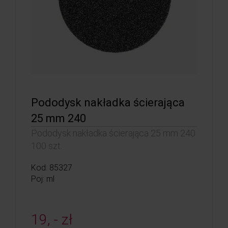
Pododysk nakładka ścierająca
25 mm 240
Pododysk nakładka ścierająca 25 mm 240
100 szt.
Kod: 85327
Poj: ml
19, - zł