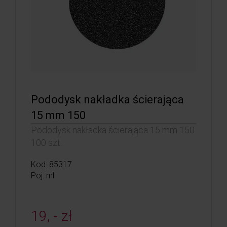
Pododysk nakładka ścierająca
15 mm 150
Pododysk nakładka ścierająca 15 mm 150
100 szt.
Kod: 85317
Poj: ml
19, - zł