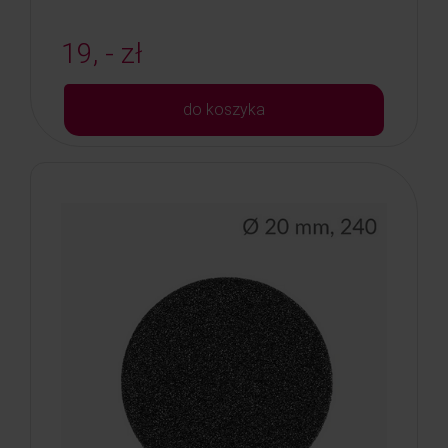
19, - zł
do koszyka