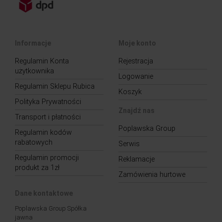
Informacje
Moje konto
Regulamin Konta
Rejestracja
użytkownika
Logowanie
Regulamin Sklepu Rubica
Koszyk
Polityka Prywatności
Znajdź nas
Transport i płatności
Poplawska Group
Regulamin kodów
rabatowych
Serwis
Regulamin promocji
Reklamacje
produkt za 1zł
Zamówienia hurtowe
Dane kontaktowe
Poplawska Group Spółka
jawna