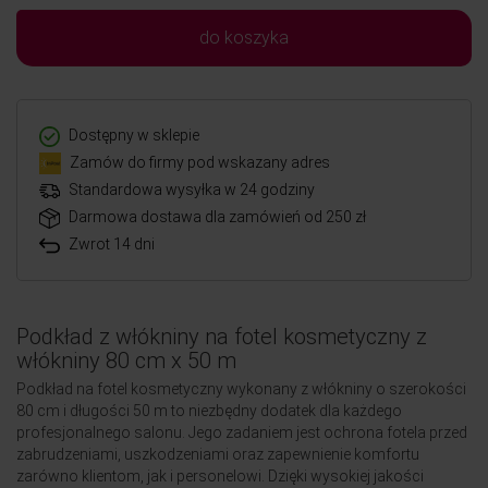
do koszyka
Dostępny w sklepie
Zamów do firmy pod wskazany adres
Standardowa wysyłka w 24 godziny
Darmowa dostawa dla zamówień od 250 zł
Zwrot 14 dni
Podkład z włókniny na fotel kosmetyczny z
włókniny 80 cm x 50 m
Podkład na fotel kosmetyczny wykonany z włókniny o szerokości
80 cm i długości 50 m to niezbędny dodatek dla każdego
profesjonalnego salonu. Jego zadaniem jest ochrona fotela przed
zabrudzeniami, uszkodzeniami oraz zapewnienie komfortu
zarówno klientom, jak i personelowi. Dzięki wysokiej jakości