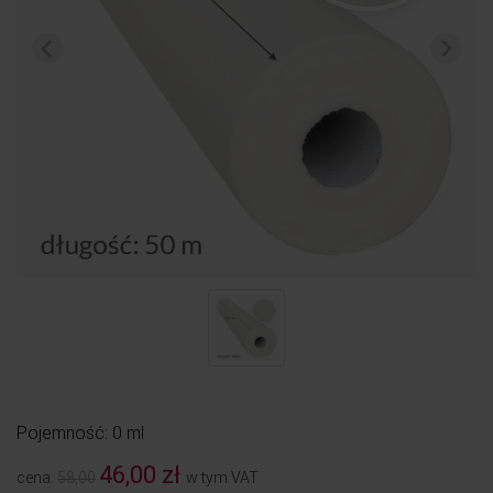
Pojemność: 0 ml
46,00 zł
cena:
58,00
w tym VAT