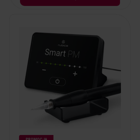
PROMOCJA