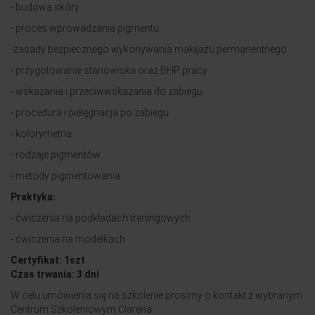
- budowa skóry
- proces wprowadzania pigmentu
-zasady bezpiecznego wykonywania makijażu permanentnego
- przygotowanie stanowiska oraz BHP pracy
- wskazania i przeciwwskazania do zabiegu
- procedura i pielęgnacja po zabiegu
- kolorymetria
- rodzaje pigmentów
- metody pigmentowania
Praktyka:
- ćwiczenia na podkładach treningowych
- ćwiczenia na modelkach
Certyfikat: 1szt
Czas trwania: 3 dni
W celu umówienia się na szkolenie prosimy o kontakt z wybranym
Centrum Szkoleniowym Clarena.