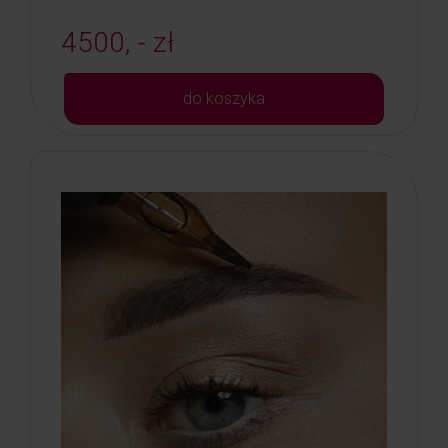
4500, - zł
do koszyka