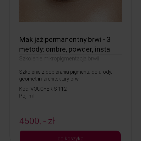
Makijaż permanentny brwi - 3
metody: ombre, powder, insta
Szkolenie mikropigmentacja brwii
Szkolenie z dobierania pigmentu do urody,
geometrii i architektury brwi.
Kod: VOUCHER S 112
Poj: ml
4500, - zł
do koszyka