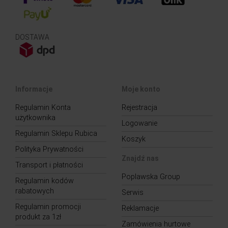
DOSTAWA
Informacje
Moje konto
Regulamin Konta
Rejestracja
użytkownika
Logowanie
Regulamin Sklepu Rubica
Koszyk
Polityka Prywatności
Znajdź nas
Transport i płatności
Poplawska Group
Regulamin kodów
rabatowych
Serwis
Regulamin promocji
Reklamacje
produkt za 1zł
Zamówienia hurtowe