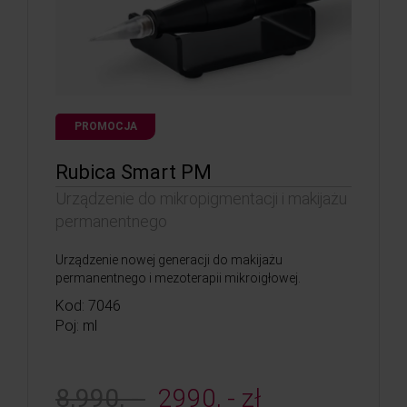
PROMOCJA
Rubica Smart PM
Urządzenie do mikropigmentacji i makijażu
permanentnego
Urządzenie nowej generacji do makijażu
permanentnego i mezoterapii mikroigłowej.
Kod: 7046
Poj: ml
8,990, -
2990, - zł