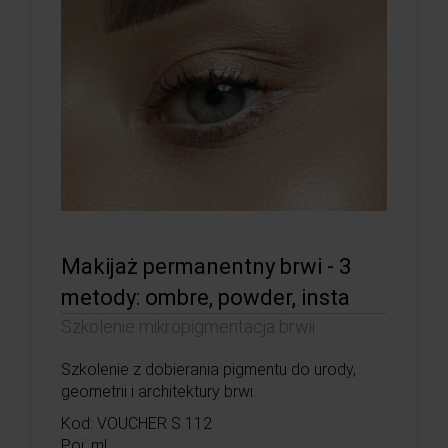
Makijaż permanentny brwi - 3
metody: ombre, powder, insta
Szkolenie mikropigmentacja brwii
Szkolenie z dobierania pigmentu do urody,
geometrii i architektury brwi.
Kod: VOUCHER S 112
Poj: ml