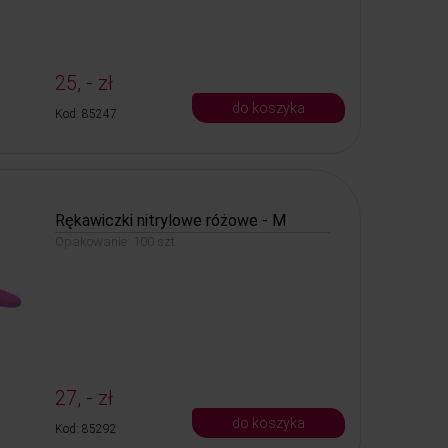
25, - zł
do koszyka
Kod: 85247
Rękawiczki nitrylowe różowe - M
Opakowanie: 100 szt.
27, - zł
do koszyka
Kod: 85292