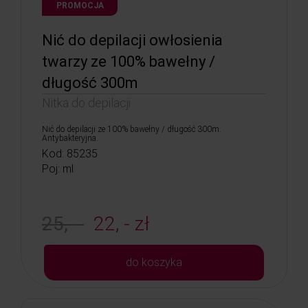
PROMOCJA
Nić do depilacji owłosienia
twarzy ze 100% bawełny /
długość 300m
Nitka do depilacji
Nić do depilacji ze 100% bawełny / długość 300m.
Antybakteryjna.
Kod: 85235
Poj: ml
25, -
22, - zł
do koszyka