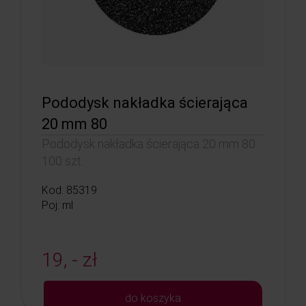
Pododysk nakładka ścierająca
20 mm 80
Pododysk nakładka ścierająca 20 mm 80
100 szt.
Kod: 85319
Poj: ml
19, - zł
do koszyka