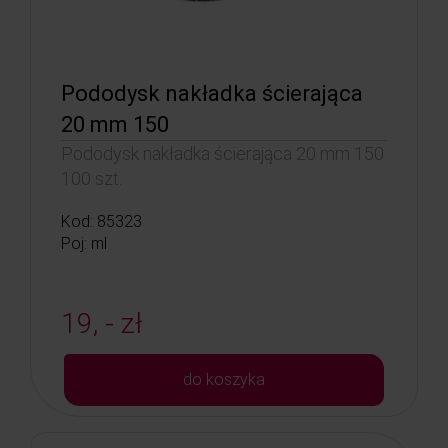
Pododysk nakładka ścierająca
20 mm 150
Pododysk nakładka ścierająca 20 mm 150
100 szt.
Kod: 85323
Poj: ml
19, - zł
do koszyka