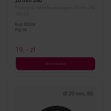
20 mm 240
Pododysk nakładka ścierająca 20 mm 240
100 szt.
Kod: 85324
Poj: ml
19, - zł
do koszyka