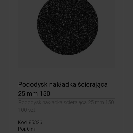
Pododysk nakładka ścierająca
25 mm 150
Pododysk nakładka ścierająca 25 mm 150
100 szt.
Kod: 85326
Poj: 0 ml