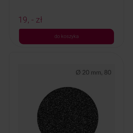
19, - zł
do koszyka