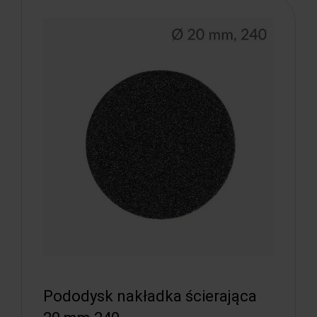
Pododysk nakładka ścierająca