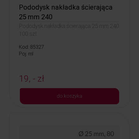
Pododysk nakładka ścierająca
25 mm 240
Pododysk nakładka ścierająca 25 mm 240
100 szt.
Kod: 85327
Poj: ml
19, - zł
do koszyka