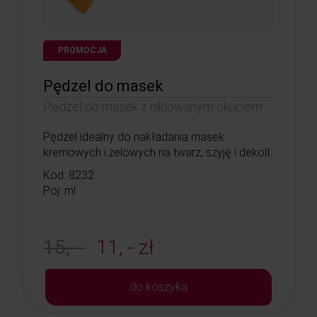
PROMOCJA
Pędzel do masek
Pędzel do masek z niklowanym okuciem
Pędzel idealny do nakładania masek
kremowych i żelowych na twarz, szyję i dekolt.
Kod: 8232
Poj: ml
15, -
11, - zł
do koszyka