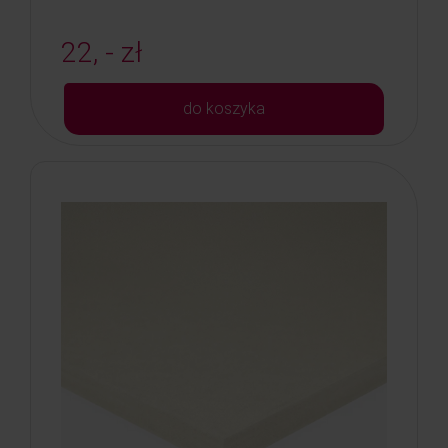
22, - zł
do koszyka