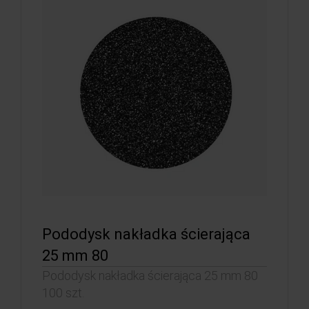
Pododysk nakładka ścierająca
25 mm 80
Pododysk nakładka ścierająca 25 mm 80
100 szt.