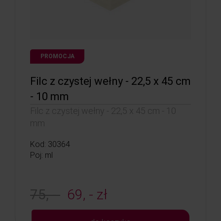
PROMOCJA
Filc z czystej wełny - 22,5 x 45 cm
- 10 mm
Filc z czystej wełny - 22,5 x 45 cm - 10
mm
Kod: 30364
Poj: ml
75, -
69, - zł