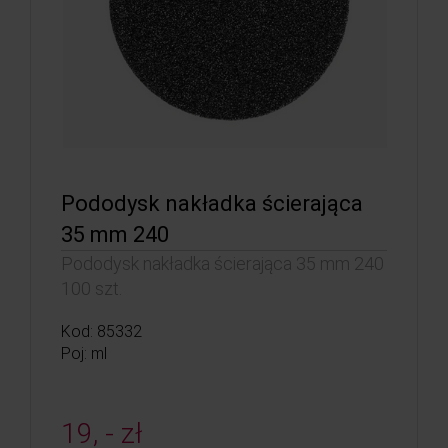
Pododysk nakładka ścierająca
35 mm 240
Pododysk nakładka ścierająca 35 mm 240
100 szt.
Kod: 85332
Poj: ml
19, - zł