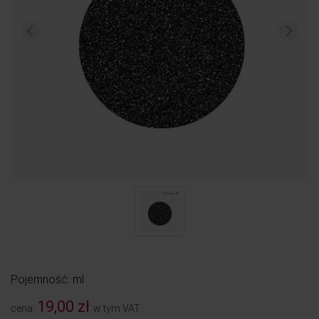
Pojemność: ml
19,00 zł
cena:
w tym VAT