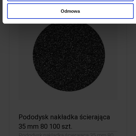
Odmowa
Pododysk nakładka ścierająca
35 mm 80 100 szt.
Pododysk nakładka ścierająca 35 mm 80