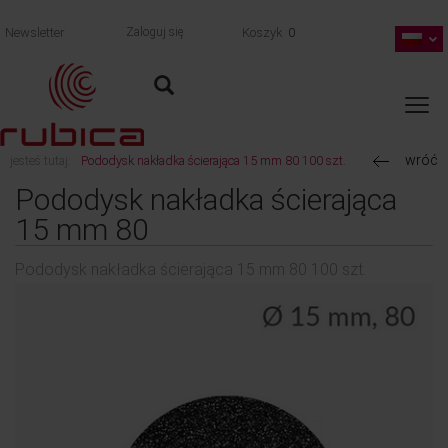
Newsletter
Zaloguj się
Koszyk
0
wróć
jesteś tutaj:
Pododysk nakładka ścierająca 15 mm 80 100 szt.
Pododysk nakładka ścierająca
15 mm 80
Pododysk nakładka ścierająca 15 mm 80 100 szt.