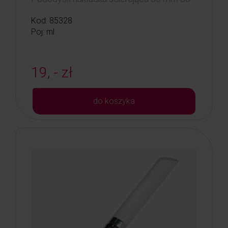
Kod: 85328
Poj: ml
19, - zł
do koszyka