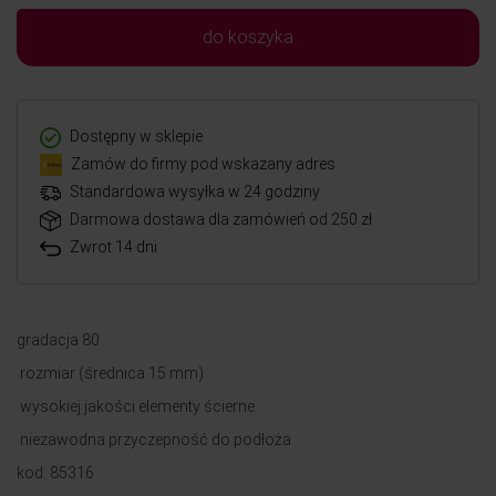
do koszyka
Dostępny w sklepie
Zamów do firmy pod wskazany adres
Standardowa wysyłka w 24 godziny
Darmowa dostawa dla zamówień od 250 zł
Zwrot 14 dni
gradacja 80
rozmiar (średnica 15 mm)
wysokiej jakości elementy ścierne
niezawodna przyczepność do podłoża
kod: 85316