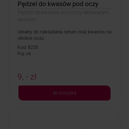
Pędzel do kwasów pod oczy
Pędzel do kwasów pod oczy niklowanym
okuciem
Idealny do nakładania serum oraz kwasów na
okolice oczu.
Kod: 8230
Poj: ml
9, - zł
do koszyka