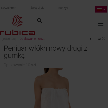
Newsletter
Zaloguj się
Koszyk
0
wróć
jesteś tutaj:
Opakowanie 10 szt.
Peniuar włókninowy długi z
gumką
Opakowanie 10 szt.