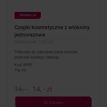
PROMOCJA
Czepki kosmetyczne z włókniny
jednorazowe
Opakowanie: 100 szt.
Polecany do zabezpieczania włosów
podczas każdego zabiegu.
Kod: 8999
Poj: ml
16, -
14, - zł
do koszyka