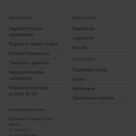
Informacje
Moje konto
Regulamin Konta
Rejestracja
użytkownika
Logowanie
Regulamin Sklepu Rubica
Koszyk
Polityka Prywatności
Znajdź nas
Transport i płatności
Poplawska Group
Regulamin kodów
rabatowych
Serwis
Regulamin promocji
Reklamacje
produkt za 1zł
Zamówienia hurtowe
Dane kontaktowe
Poplawska Group Spółka
jawna
ul. Clareny 2
51-361 Wilczyce