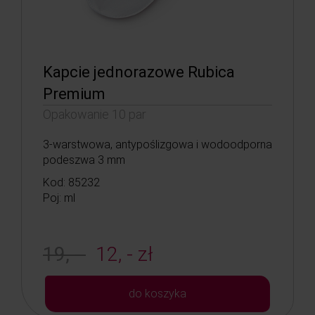
Kapcie jednorazowe Rubica
Premium
Opakowanie 10 par
3-warstwowa, antypoślizgowa i wodoodporna
podeszwa 3 mm
Kod: 85232
Poj: ml
19, -
12, - zł
do koszyka