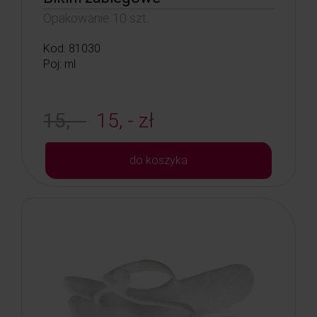
Opakowanie 10 szt.
Kod: 81030
Poj: ml
15, -
15, - zł
do koszyka