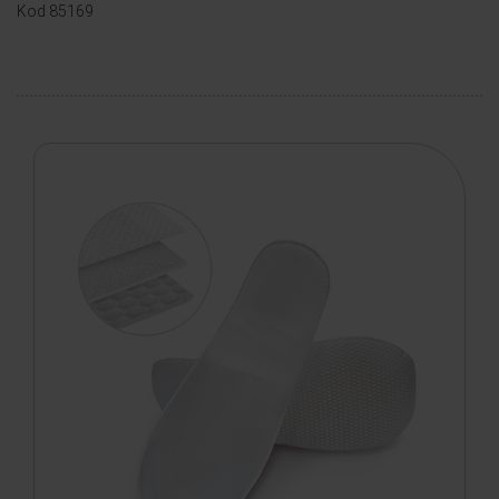
Kod 85169