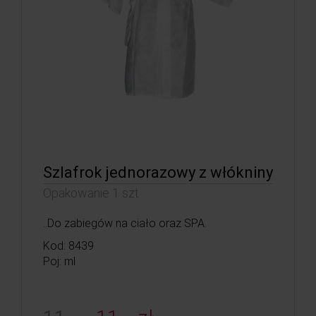
Szlafrok jednorazowy z włókniny
Opakowanie 1 szt
..Do zabiegów na ciało oraz SPA.
Kod: 8439
Poj: ml