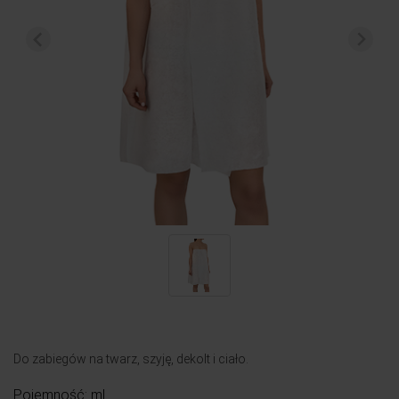
Do zabiegów na twarz, szyję, dekolt i ciało.
Pojemność: ml