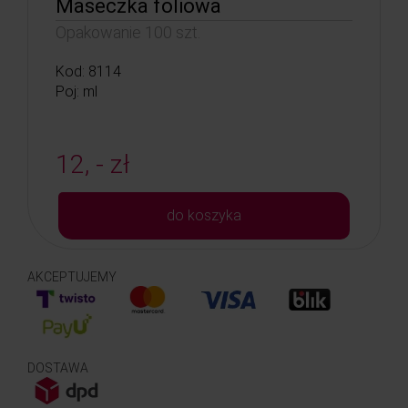
Maseczka foliowa
Opakowanie 100 szt.
Kod: 8114
Poj: ml
12, - zł
do koszyka
AKCEPTUJEMY
DOSTAWA