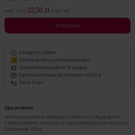
22,50 zł
cena:
25,00
w tym VAT
do koszyka
Dostępny w sklepie
Zamów do firmy pod wskazany adres
Standardowa wysyłka w 24 godziny
Darmowa dostawa dla zamówień od 250 zł
Zwrot 14 dni
Opis produktu
Jednorazowy peniuar zabiegowy z włókniny na długiej gumce.
Zapewnia higienę i intymność w czasie zabiegów kosmetycznych.
Opakowanie: 10 szt.