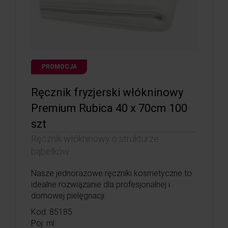
PROMOCJA
Ręcznik fryzjerski włókninowy
Premium Rubica 40 x 70cm 100
szt
Ręcznik włókninowy o strukturze
bąbelków
Nasze jednorazowe ręczniki kosmetyczne to
idealne rozwiązanie dla profesjonalnej i
domowej pielęgnacji.
Kod: 85185
Poj: ml