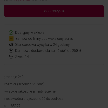
do koszyka
Dostępny w sklepie
Zamów do firmy pod wskazany adres
Standardowa wysyłka w 24 godziny
Darmowa dostawa dla zamówień od 250 zł
Zwrot 14 dni
gradacja 240
rozmiar (średnica 25 mm)
wysokiej jakości elementy ścierne
niezawodna przyczepność do podłoża
kod: 85327