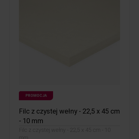
PROMOCJA
Filc z czystej wełny - 22,5 x 45 cm
- 10 mm
Filc z czystej wełny - 22,5 x 45 cm - 10
mm