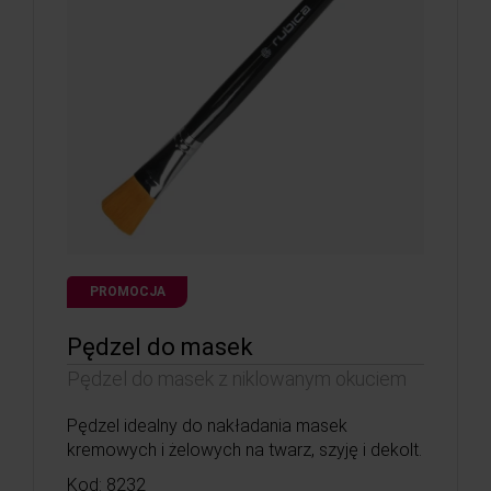
PROMOCJA
Pędzel do masek
Pędzel do masek z niklowanym okuciem
Pędzel idealny do nakładania masek
kremowych i żelowych na twarz, szyję i dekolt.
Kod: 8232