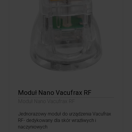
Moduł Nano Vacufrax RF
Moduł Nano Vacufrax RF
Jednorazowy moduł do urządzenia Vacufrax
RF- dedykowany dla skór wrażliwych i
naczyniowych