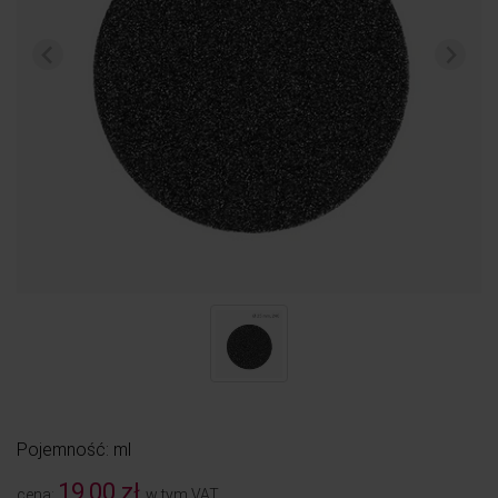
Pojemność: ml
19,00 zł
cena:
w tym VAT