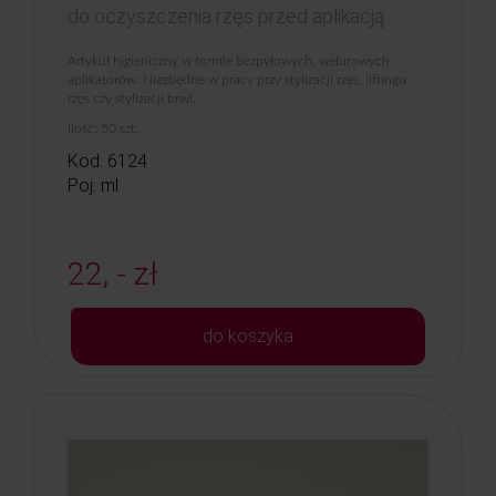
do oczyszczenia rzęs przed aplikacją
Artykuł higieniczny w formie bezpyłowych, welurowych
aplikatorów. Niezbędne w pracy przy stylizacji rzęs, liftingu
rzęs czy stylizacji brwi.
Ilość: 50 szt.
Kod: 6124
Poj: ml
22, - zł
do koszyka