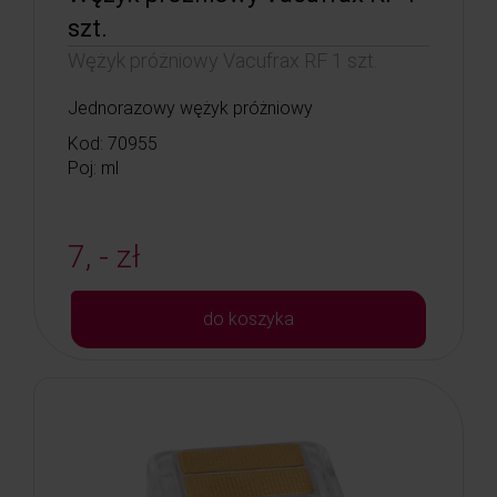
szt.
Wężyk próżniowy Vacufrax RF 1 szt.
Jednorazowy wężyk próżniowy
Kod: 70955
Poj: ml
7, - zł
do koszyka