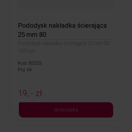
Pododysk nakładka ścierająca
25 mm 80
Pododysk nakładka ścierająca 25 mm 80
100 szt.
Kod: 85325
Poj: ml
19, - zł
do koszyka