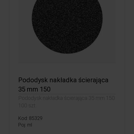
Pododysk nakładka ścierająca
35 mm 150
Pododysk nakładka ścierająca 35 mm 150
100 szt.
Kod: 85329
Poj: ml