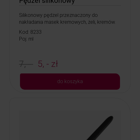
Pędzel silikonowy
Silikonowy pędzel przeznaczony do
nakładania masek kremowych, żeli, kremów.
Kod: 8233
Poj: ml
7, -
5, - zł
do koszyka