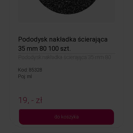
Pododysk nakładka ścierająca
35 mm 80 100 szt.
Pododysk nakładka ścierająca 35 mm 80
Kod: 85328
Poj: ml
19, - zł
do koszyka