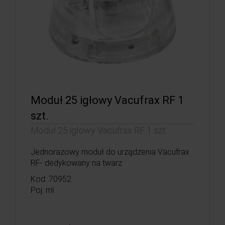
Moduł 25 igłowy Vacufrax RF 1
szt.
Moduł 25 igłowy Vacufrax RF 1 szt.
Jednorazowy moduł do urządzenia Vacufrax
RF- dedykowany na twarz
Kod: 70952
Poj: ml