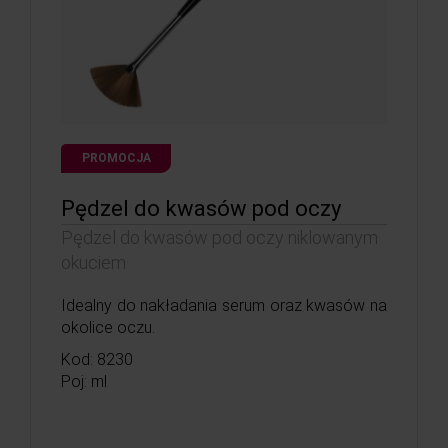
PROMOCJA
Pędzel do kwasów pod oczy
Pędzel do kwasów pod oczy niklowanym
okuciem
Idealny do nakładania serum oraz kwasów na
okolice oczu.
Kod: 8230
Poj: ml