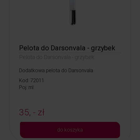
Pelota do Darsonvala - grzybek
Pelota do Darsonvala - grzybek
Dodatkowa pelota do Darsonvala
Kod: 72011
Poj: ml
35, - zł
do koszyka