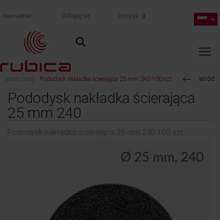
Newsletter
Zaloguj się
Koszyk
0
wróć
jesteś tutaj:
Pododysk nakładka ścierająca 25 mm 240 100 szt.
Pododysk nakładka ścierająca
25 mm 240
Pododysk nakładka ścierająca 25 mm 240 100 szt.