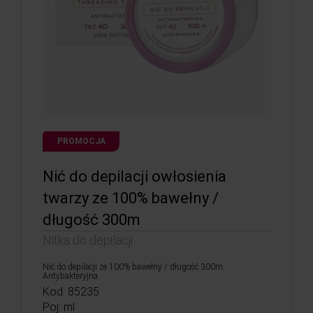
PROMOCJA
Nić do depilacji owłosienia
twarzy ze 100% bawełny /
długość 300m
Nitka do depilacji
Nić do depilacji ze 100% bawełny / długość 300m.
Antybakteryjna.
Kod: 85235
Poj: ml