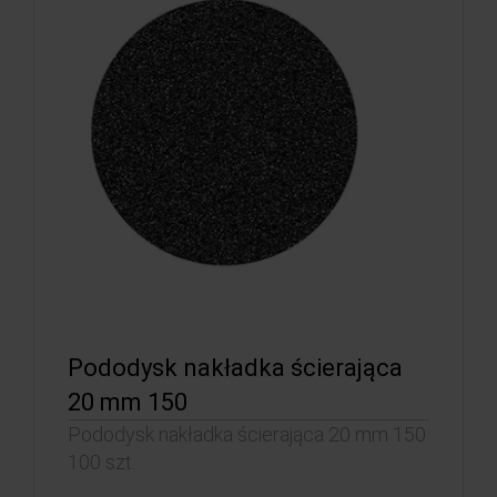
Pododysk nakładka ścierająca
20 mm 150
Pododysk nakładka ścierająca 20 mm 150
100 szt.