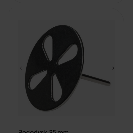
Pododysk 35 mm