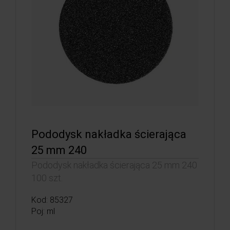
Pododysk nakładka ścierająca
25 mm 240
Pododysk nakładka ścierająca 25 mm 240
100 szt.
Kod: 85327
Poj: ml