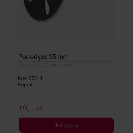
Pododysk 25 mm
Pododysk 25 mm 1 szt.
Kod: 85314
Poj: ml
19, - zł
do koszyka