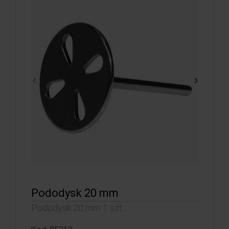
Pododysk 20 mm
Pododysk 20 mm 1 szt.