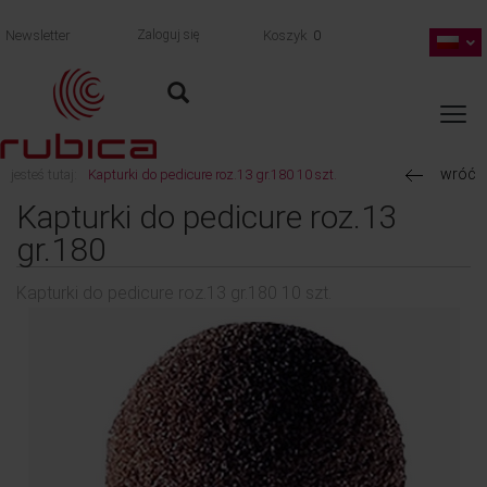
Newsletter
Zaloguj się
Koszyk
0
wróć
jesteś tutaj:
Kapturki do pedicure roz.13 gr.180 10 szt.
Kapturki do pedicure roz.13
gr.180
Kapturki do pedicure roz.13 gr.180 10 szt.