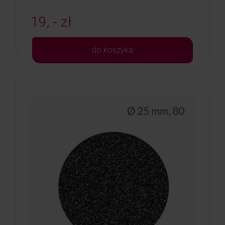
19, - zł
do koszyka