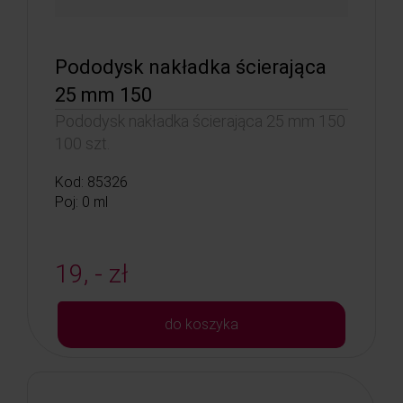
Pododysk nakładka ścierająca
25 mm 150
Pododysk nakładka ścierająca 25 mm 150
100 szt.
Kod: 85326
Poj: 0 ml
19, - zł
do koszyka