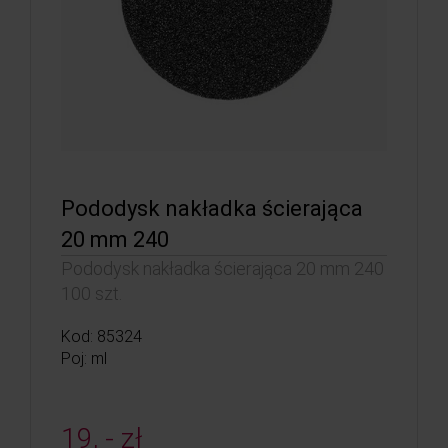
Pododysk nakładka ścierająca
20 mm 240
Pododysk nakładka ścierająca 20 mm 240
100 szt.
Kod: 85324
Poj: ml
19, - zł