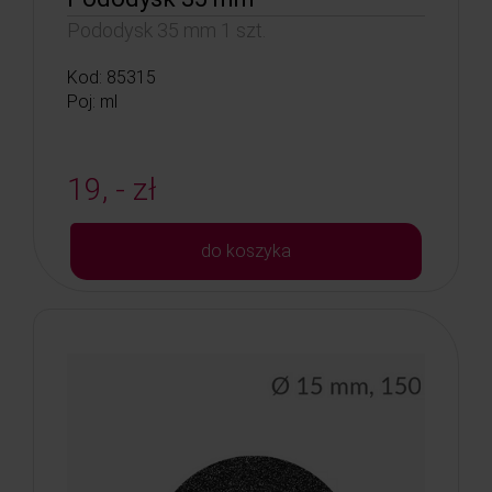
Pododysk 35 mm 1 szt.
Kod: 85315
Poj: ml
19, - zł
do koszyka