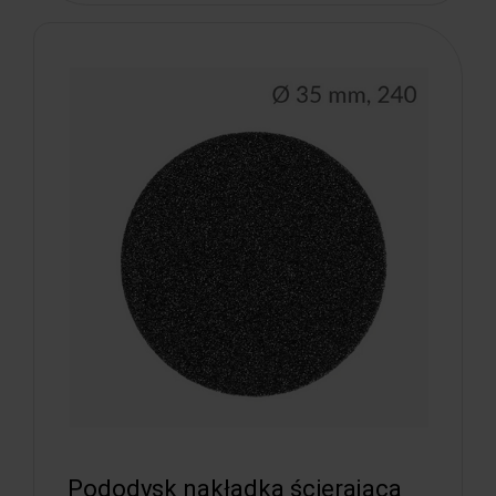
Pododysk nakładka ścierająca