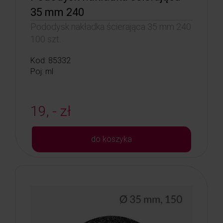
35 mm 240
Pododysk nakładka ścierająca 35 mm 240
100 szt.
Kod: 85332
Poj: ml
19, - zł
do koszyka