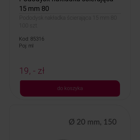
15 mm 80
Pododysk nakładka ścierająca 15 mm 80
100 szt.
Kod: 85316
Poj: ml
19, - zł
do koszyka