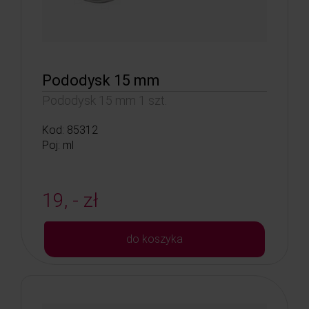
Pododysk 15 mm
Pododysk 15 mm 1 szt.
Kod: 85312
Poj: ml
19, - zł
do koszyka