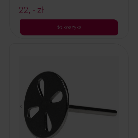
22, - zł
do koszyka