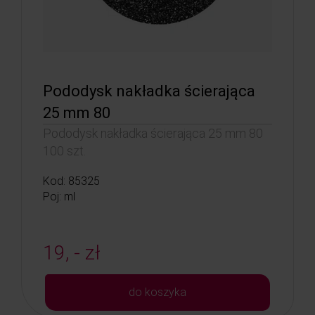
Pododysk nakładka ścierająca
25 mm 80
Pododysk nakładka ścierająca 25 mm 80
100 szt.
Kod: 85325
Poj: ml
19, - zł
do koszyka