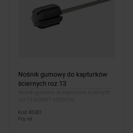
Nośnik gumowy do kapturków
ściernych roz.13
Nośnik gumowy do kapturków ściernych
roz.13 KOMET MEDICAL
Kod: 85301
Poj: ml