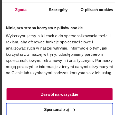
19, - zł
Zgoda
Szczegóły
O plikach cookies
do koszyka
Niniejsza strona korzysta z plików cookie
Wykorzystujemy pliki cookie do spersonalizowania treści i
reklam, aby oferować funkcje społecznościowe i
analizować ruch w naszej witrynie. Informacje o tym, jak
korzystasz z naszej witryny, udostępniamy partnerom
społecznościowym, reklamowym i analitycznym. Partnerzy
mogą połączyć te informacje z innymi danymi otrzymanymi
od Ciebie lub uzyskanymi podczas korzystania z ich usług.
Zezwól na wszystkie
Spersonalizuj