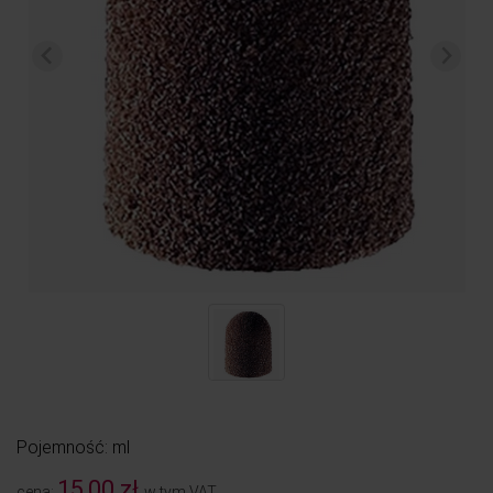
Pojemność: ml
15,00 zł
cena:
w tym VAT