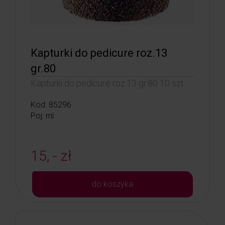
Kapturki do pedicure roz.13
gr.80
Kapturki do pedicure roz.13 gr.80 10 szt.
Kod: 85296
Poj: ml
15, - zł
do koszyka