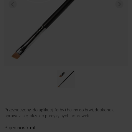
Przeznaczony do aplikacji farby i henny do brwi, doskonale
sprawdzi się także do precyzyjnych poprawek.
Pojemność: ml