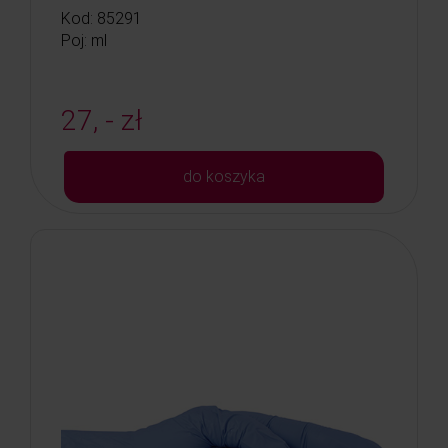
Kod: 85291
Poj: ml
27, - zł
do koszyka