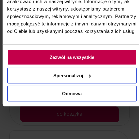
analizować ruch w naszej witrynie. Informacje o tym, jak
korzystasz z naszej witryny, udostępniamy partnerom
społecznościowym, reklamowym i analitycznym. Partnerzy
mogą połączyć te informacje z innymi danymi otrzymanymi
od Ciebie lub uzyskanymi podczas korzystania z ich usług.
Rękawiczki nitrylowe czarne - S
Opakowanie: 100 szt.
Zezwól na wszystkie
Kod: 85246
Poj: ml
Spersonalizuj
Odmowa
25, - zł
do koszyka