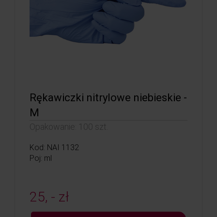
Rękawiczki nitrylowe niebieskie -
M
Opakowanie: 100 szt.
Kod: NAI 1132
Poj: ml
25, - zł