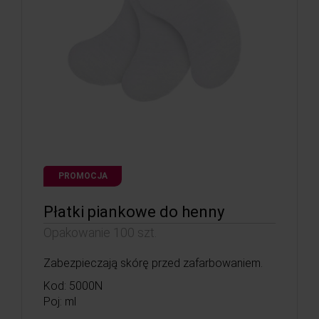
PROMOCJA
Płatki piankowe do henny
Opakowanie 100 szt.
Zabezpieczają skórę przed zafarbowaniem.
Kod: 5000N
Poj: ml