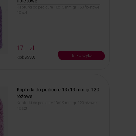
fioletowe
Kapturki do pedicure 10x15 mm gr 150 fioletowe
10 szt.
17, - zł
do koszyka
Kod: 85308
Kapturki do pedicure 13x19 mm gr 120
różowe
Kapturki do pedicure 13x19 mm gr 120 różowe
10 szt.