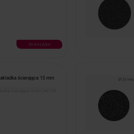
do koszyka
akładka ścierająca 15 mm
ładka ścierająca 15 mm 240 100