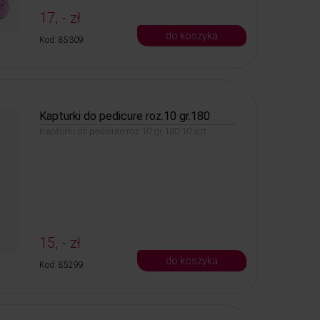
17, - zł
do koszyka
Kod: 85309
Kapturki do pedicure roz.10 gr.180
Kapturki do pedicure roz.10 gr.180 10 szt.
15, - zł
do koszyka
Kod: 85299