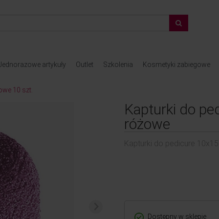
Jednorazowe artykuły
Outlet
Szkolenia
Kosmetyki zabiegowe
owe 10 szt.
Kapturki do p
różowe
Kapturki do pedicure 10x15
Dostępny w sklepie