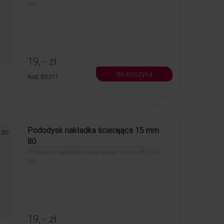
szt.
19, - zł
do koszyka
Kod: 85317
Pododysk nakładka ścierająca 15 mm
80
Pododysk nakładka ścierająca 15 mm 80 100
szt.
19, - zł