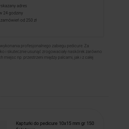
skazany adres
w 24 godziny
zamówień od 250 zł
 wykonania profesjonalnego zabiegu pedicure. Za
o i skutecznie usunąć zrogowaciały naskórek zarówno
miejsc np. przestrzeni między palcami, jak i z całej
Kapturki do pedicure 10x15 mm gr 150