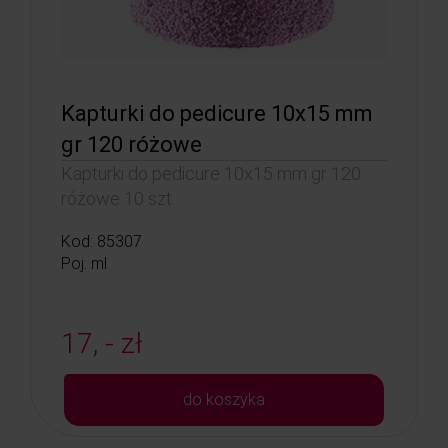
Kapturki do pedicure 10x15 mm
gr 120 różowe
Kapturki do pedicure 10x15 mm gr 120
różowe 10 szt.
Kod: 85307
Poj: ml
17, - zł
do koszyka