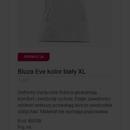
PROMOCJA
Bluza Eve kolor biały XL
1 szt
Uniformy medyczne Rubica gwarantują
komfort i swobodę ruchów. Dzięki zawartości
włókien wiskozy pozwalają skórze swobodnie
oddychać. Materiał nie wymaga prasowania.
Kod: 80038
Poj: ml