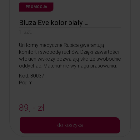
PROMOCJA
Bluza Eve kolor biały L
1 szt.
Uniformy medyczne Rubica gwarantują
komfort i swobodę ruchów. Dzięki zawartości
włókien wiskozy pozwalają skórze swobodnie
oddychać. Materiał nie wymaga prasowania.
Kod: 80037
Poj: ml
89, - zł
do koszyka