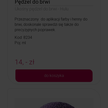
Pędzel do brwi
Ukośny pędzel do brwi - Hulu
Przeznaczony do aplikacji farby i henny do
brwi, doskonale sprawdzi się także do
precyzyjnych poprawek.
Kod: 8234
Poj: ml
14, - zł
do koszyka