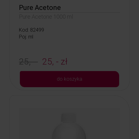
Pure Acetone
Pure Acetone 1000 ml
Kod: 82499
Poj: ml
25, -
25, - zł
do koszyka