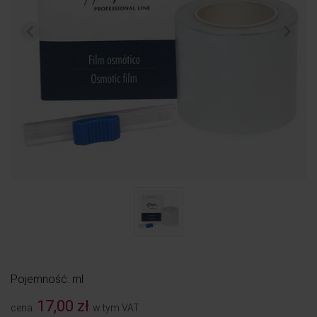
Pojemność: ml
17,00 zł
cena:
w tym VAT