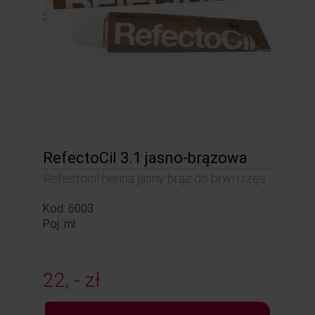
RefectoCil 3.1 jasno-brązowa
Refectocil henna jasny brąz do brwi i rzęs
Kod: 6003
Poj: ml
22, - zł