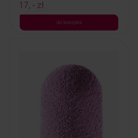
17, - zł
do koszyka