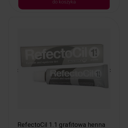
do koszyka
RefectoCil 1.1 grafitowa henna