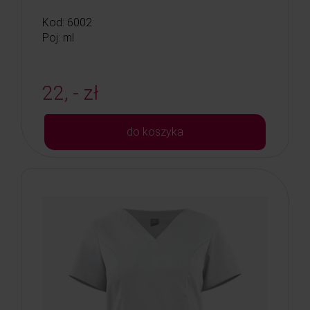
Kod: 6002
Poj: ml
22, - zł
do koszyka