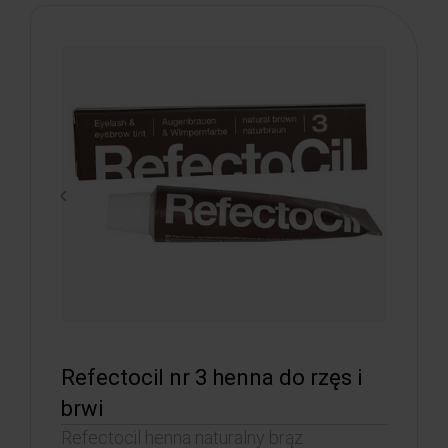
Refectocil nr 3 henna do rzęs i
brwi
Refectocil henna naturalny brąz