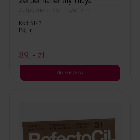
Żel permanentny Thuya
Żel permanentny Thuya 15 ml
Kod: 6147
Poj: ml
89, - zł
do koszyka