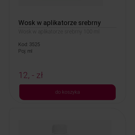
Wosk w aplikatorze srebrny
Wosk w aplikatorze srebrny 100 ml
Kod: 3525
Poj: ml
12, - zł
do koszyka