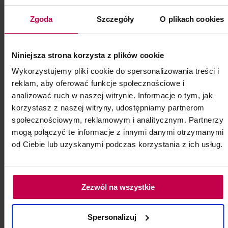
Zgoda
Szczegóły
O plikach cookies
Niniejsza strona korzysta z plików cookie
Wykorzystujemy pliki cookie do spersonalizowania treści i
reklam, aby oferować funkcje społecznościowe i
analizować ruch w naszej witrynie. Informacje o tym, jak
korzystasz z naszej witryny, udostępniamy partnerom
społecznościowym, reklamowym i analitycznym. Partnerzy
mogą połączyć te informacje z innymi danymi otrzymanymi
od Ciebie lub uzyskanymi podczas korzystania z ich usług.
Zezwól na wszystkie
Wosk twardy bezpaskowy w
granulkach różowy
Spersonalizuj
Wosk twardy bezpaskowy w granulkach