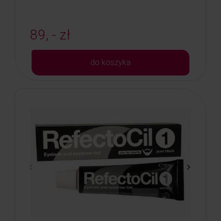
89, - zł
do koszyka