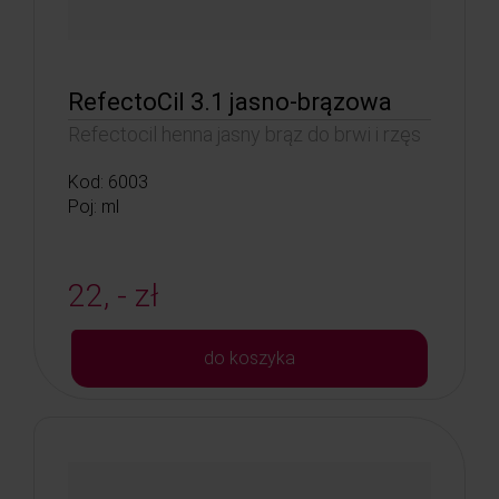
RefectoCil 3.1 jasno-brązowa
Refectocil henna jasny brąz do brwi i rzęs
Kod: 6003
Poj: ml
22, - zł
do koszyka