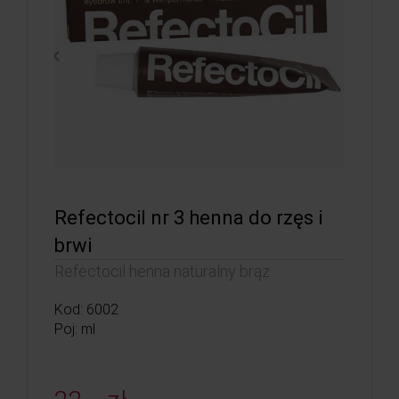
Refectocil nr 3 henna do rzęs i
brwi
Refectocil henna naturalny brąz
Kod: 6002
Poj: ml