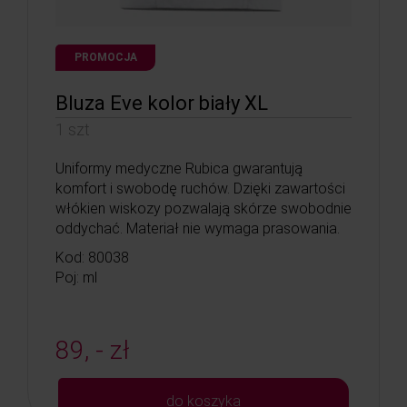
PROMOCJA
Bluza Eve kolor biały XL
1 szt
Uniformy medyczne Rubica gwarantują
komfort i swobodę ruchów. Dzięki zawartości
włókien wiskozy pozwalają skórze swobodnie
oddychać. Materiał nie wymaga prasowania.
Kod: 80038
Poj: ml
89, - zł
do koszyka