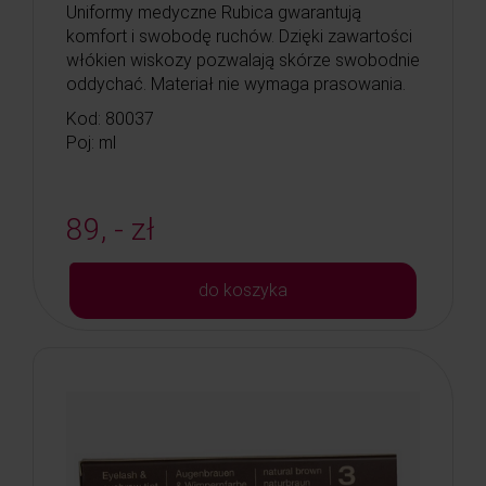
Uniformy medyczne Rubica gwarantują
komfort i swobodę ruchów. Dzięki zawartości
włókien wiskozy pozwalają skórze swobodnie
oddychać. Materiał nie wymaga prasowania.
Kod: 80037
Poj: ml
89, - zł
do koszyka