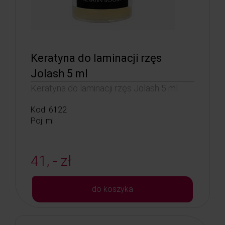
Keratyna do laminacji rzęs
Jolash 5 ml
Keratyna do laminacji rzęs Jolash 5 ml
Kod: 6122
Poj: ml
41, - zł
do koszyka