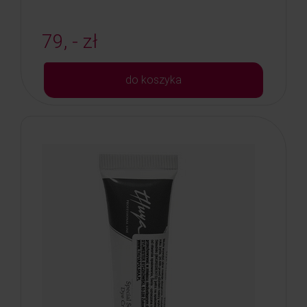
79, - zł
do koszyka