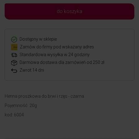
do koszyka
Dostępny w sklepie
Zamów do firmy pod wskazany adres
Standardowa wysyłka w 24 godziny
Darmowa dostawa dla zamówień od 250 zł
Zwrot 14 dni
Henna proszkowa do brwi i rzęs - czarna.
Pojemność: 20g
kod: 6004