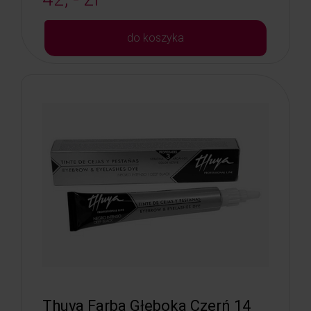
do koszyka
Thuya Farba Głęboka Czerń 14