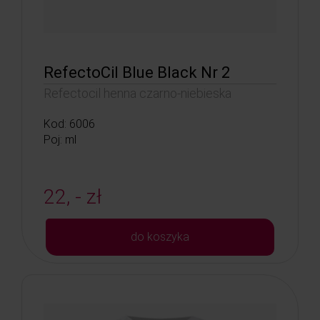
RefectoCil Blue Black Nr 2
Refectocil henna czarno-niebieska
Kod: 6006
Poj: ml
22, - zł
do koszyka