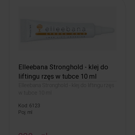
Elleebana Stronghold - klej do
liftingu rzęs w tubce 10 ml
Elleebana Stronghold - klej do liftingu rzęs
w tubce 10 ml
Kod: 6123
Poj: ml