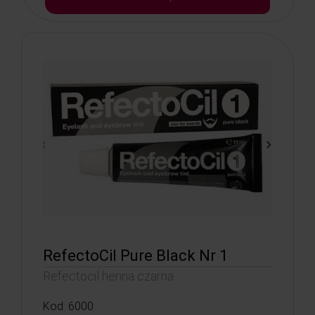
RefectoCil Pure Black Nr 1
Refectocil henna czarna
Kod: 6000