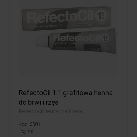
RefectoCil 1.1 grafitowa henna
do brwi i rzęs
Refectocil henna grafitowa
Kod: 6001
Poj: ml