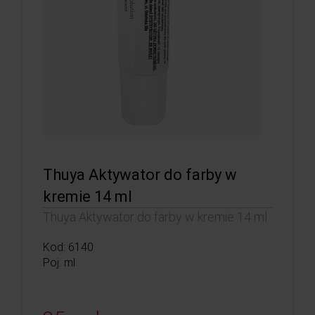
Thuya Aktywator do farby w
kremie 14 ml
Thuya Aktywator do farby w kremie 14 ml
Kod: 6140
Poj: ml