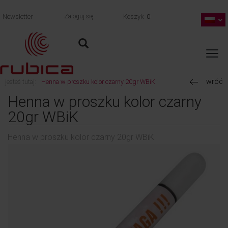
Newsletter
Zaloguj się
Koszyk
0
wróć
jesteś tutaj:
Henna w proszku kolor czarny 20gr WBiK
Henna w proszku kolor czarny
20gr WBiK
Henna w proszku kolor czarny 20gr WBiK