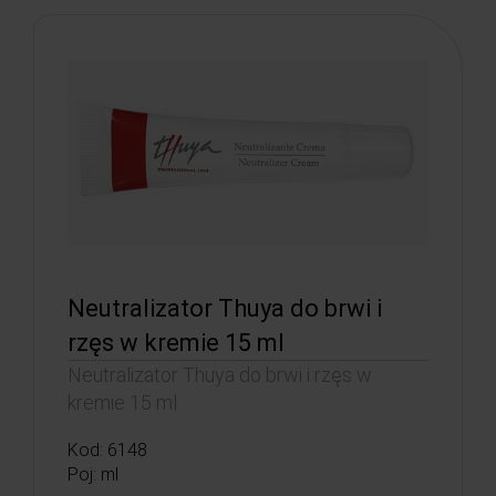
Neutralizator Thuya do brwi i
rzęs w kremie 15 ml
Neutralizator Thuya do brwi i rzęs w
kremie 15 ml
Kod: 6148
Poj: ml