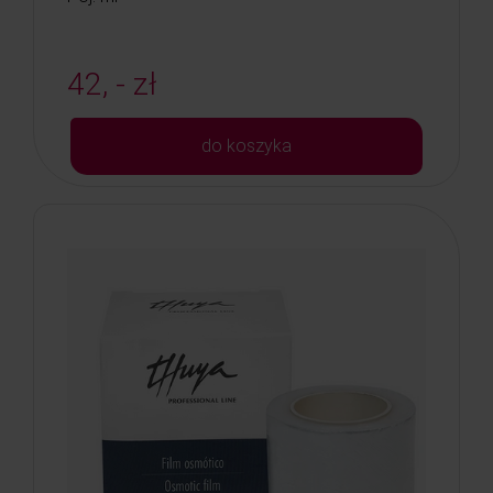
42, - zł
do koszyka