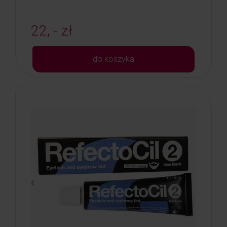
22, - zł
do koszyka