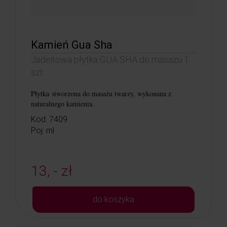
Kamień Gua Sha
Jadeitowa płytka GUA SHA do masażu 1
szt.
Płytka
stworzona do masażu twarzy, wykonana z
naturalnego kamienia.
Kod: 7409
Poj: ml
13, - zł
do koszyka