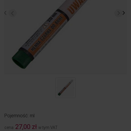
Pojemność: ml
27,00 zł
cena:
w tym VAT