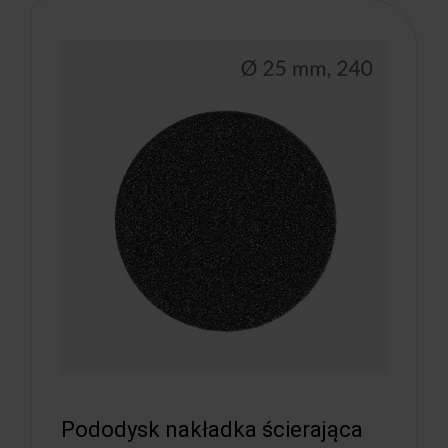
Pododysk nakładka ścierająca