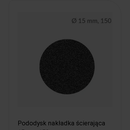
Pododysk nakładka ścierająca