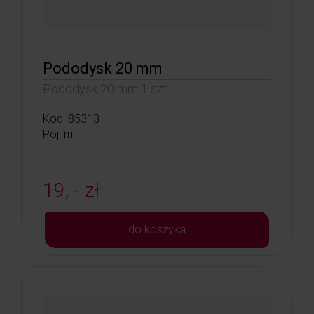
Pododysk 20 mm
Pododysk 20 mm 1 szt.
Kod: 85313
Poj: ml
19, - zł
do koszyka