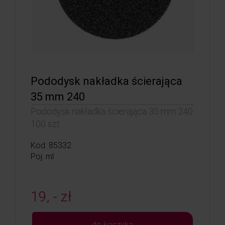
Pododysk nakładka ścierająca
35 mm 240
Pododysk nakładka ścierająca 35 mm 240
100 szt.
Kod: 85332
Poj: ml
19, - zł
do koszyka