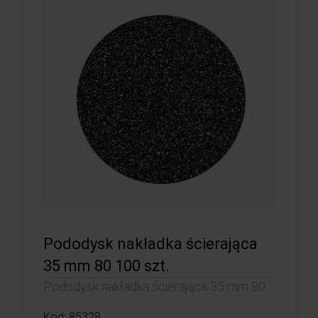
Pododysk nakładka ścierająca
35 mm 80 100 szt.
Pododysk nakładka ścierająca 35 mm 80
Kod: 85328