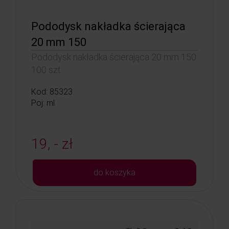
Pododysk nakładka ścierająca
20 mm 150
Pododysk nakładka ścierająca 20 mm 150
100 szt.
Kod: 85323
Poj: ml
19, - zł
do koszyka