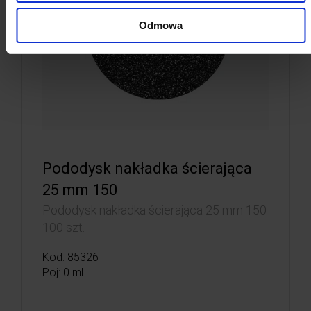
Odmowa
Pododysk nakładka ścierająca
25 mm 150
Pododysk nakładka ścierająca 25 mm 150
100 szt.
Kod: 85326
Poj: 0 ml