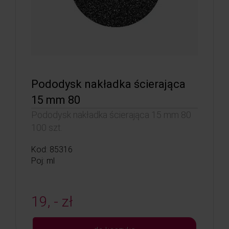
Pododysk nakładka ścierająca
15 mm 80
Pododysk nakładka ścierająca 15 mm 80
100 szt.
Kod: 85316
Poj: ml
19, - zł