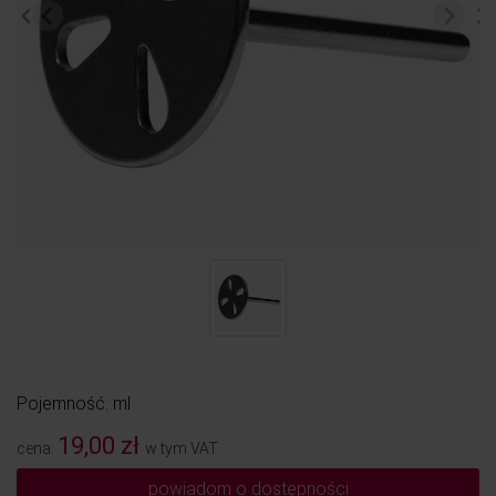
Pojemność: ml
19,00 zł
cena:
w tym VAT
powiadom o dostępności