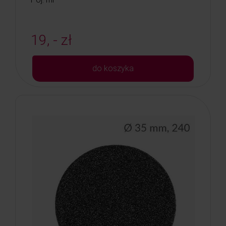
19, - zł
do koszyka