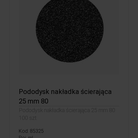
Pododysk nakładka ścierająca
25 mm 80
Pododysk nakładka ścierająca 25 mm 80
100 szt.
Kod: 85325
Poj: ml