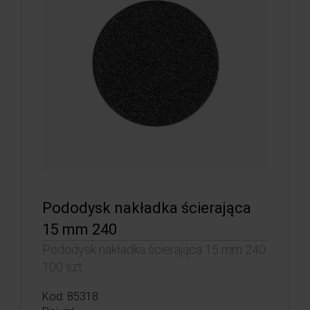
Pododysk nakładka ścierająca
15 mm 240
Pododysk nakładka ścierająca 15 mm 240
100 szt.
Kod: 85318