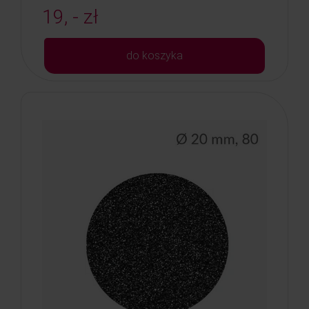
19, - zł
do koszyka