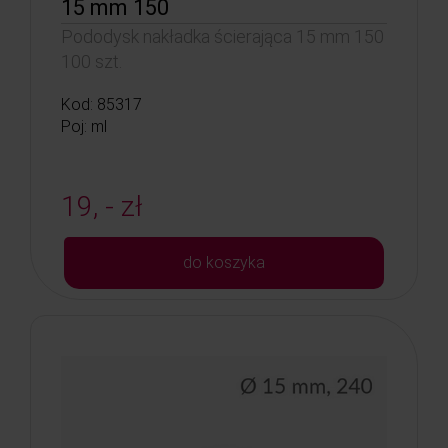
15 mm 150
Pododysk nakładka ścierająca 15 mm 150
100 szt.
Kod: 85317
Poj: ml
19, - zł
do koszyka