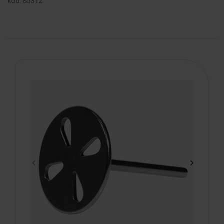
kod: 85312