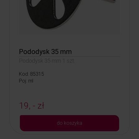
Pododysk 35 mm
Pododysk 35 mm 1 szt.
Kod: 85315
Poj: ml
19, - zł
do koszyka