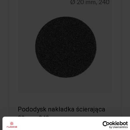
Pododysk nakładka ścierająca
20 mm 240
Pododysk nakładka ścierająca 20 mm 240