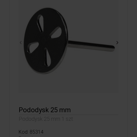
Pododysk 25 mm
Pododysk 25 mm 1 szt.
Kod: 85314