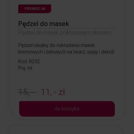
PROMOCJA
Pędzel do masek
Pędzel do masek z niklowanym okuciem
Pędzel idealny do nakładania masek
kremowych i żelowych na twarz, szyję i dekolt.
Kod: 8232
Poj: ml
15, -
11, - zł
do koszyka