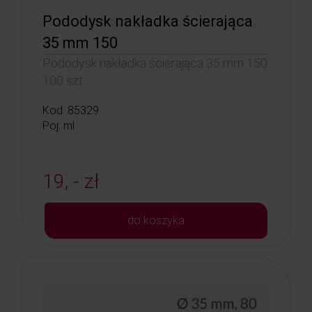
Pododysk nakładka ścierająca
35 mm 150
Pododysk nakładka ścierająca 35 mm 150
100 szt.
Kod: 85329
Poj: ml
19, - zł
do koszyka