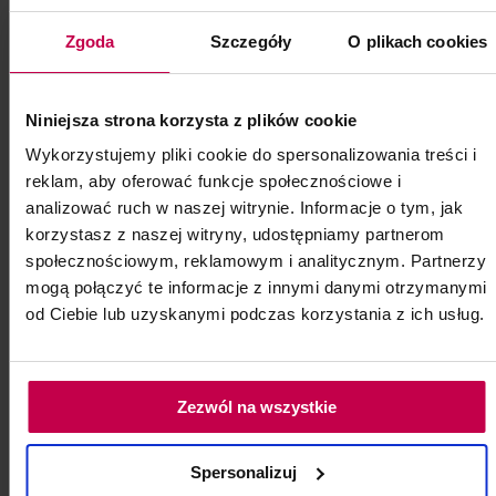
100 szt.
Zgoda
Szczegóły
O plikach cookies
Kod: 85324
Poj: ml
Niniejsza strona korzysta z plików cookie
Wykorzystujemy pliki cookie do spersonalizowania treści i
19, - zł
reklam, aby oferować funkcje społecznościowe i
analizować ruch w naszej witrynie. Informacje o tym, jak
korzystasz z naszej witryny, udostępniamy partnerom
do koszyka
społecznościowym, reklamowym i analitycznym. Partnerzy
mogą połączyć te informacje z innymi danymi otrzymanymi
od Ciebie lub uzyskanymi podczas korzystania z ich usług.
Zezwól na wszystkie
Spersonalizuj