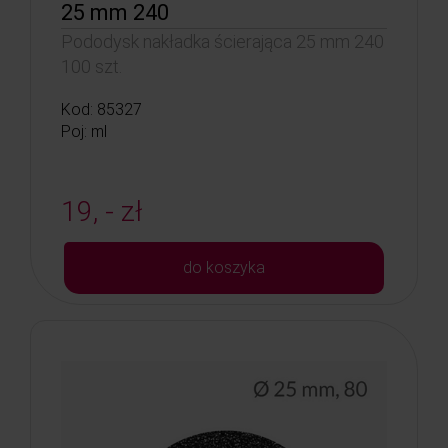
25 mm 240
Pododysk nakładka ścierająca 25 mm 240
100 szt.
Kod: 85327
Poj: ml
19, - zł
do koszyka