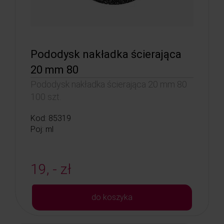
Pododysk nakładka ścierająca
20 mm 80
Pododysk nakładka ścierająca 20 mm 80
100 szt.
Kod: 85319
Poj: ml
19, - zł
do koszyka