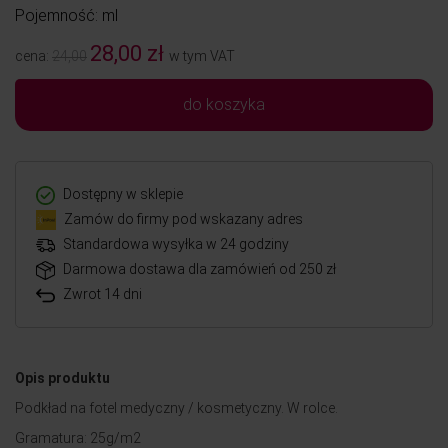
Pojemność: ml
28,00 zł
cena:
24,00
w tym VAT
do koszyka
Dostępny w sklepie
Zamów do firmy pod wskazany adres
Standardowa wysyłka w 24 godziny
Darmowa dostawa dla zamówień od 250 zł
Zwrot 14 dni
Opis produktu
Podkład na fotel medyczny / kosmetyczny. W rolce.
Gramatura: 25g/m2