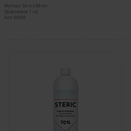
Wymiary: 50 m x 80 cm
Opakowanie: 1 szt.
Kod: 85098