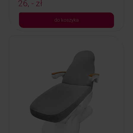
26, - zł
do koszyka