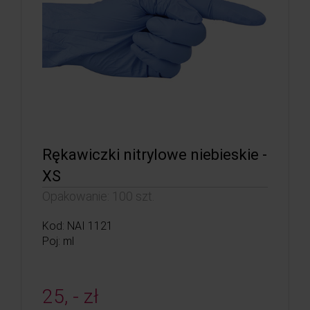
Rękawiczki nitrylowe niebieskie -
XS
Opakowanie: 100 szt.
Kod: NAI 1121
Poj: ml
25, - zł