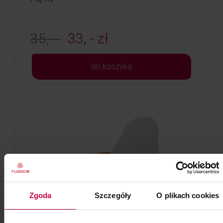
35, -
33, - zł
do koszyka
Zgoda
Szczegóły
O plikach cookies