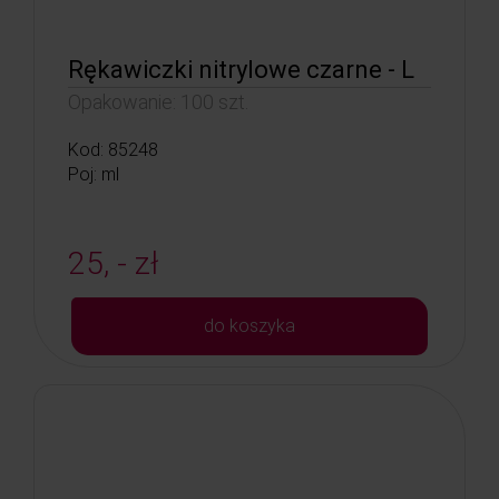
Rękawiczki nitrylowe czarne - L
Opakowanie: 100 szt.
Kod: 85248
Poj: ml
25, - zł
do koszyka