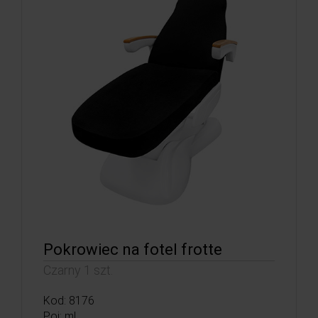
Pokrowiec na fotel frotte
Czarny 1 szt.
Kod: 8176
Poj: ml