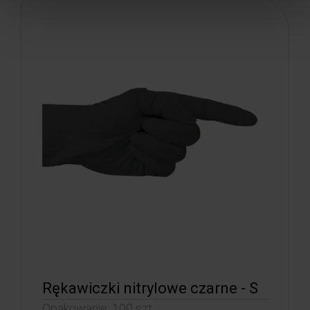
Rękawiczki nitrylowe czarne - S
Opakowanie: 100 szt.