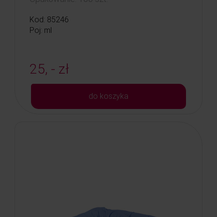
Kod: 85246
Poj: ml
25, - zł
do koszyka